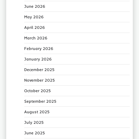
June 2026
May 2026
April 2026
March 2026
February 2026
January 2026
December 2025
November 2025
October 2025
September 2025
August 2025
July 2025
June 2025