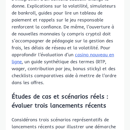
donne. Explications sur la volatilité, simulateurs
de bankroll, guides pour lire un tableau de
paiement et rappels sur le jeu responsable
renforcent la confiance. De même, l’ouverture à
de nouvelles monnaies (y compris crypto) doit
s’accompagner de pédagogie sur la gestion des
frais, les délais de réseau et la volatilité. Pour
approfondir l’évaluation d’un
casino nouveau en
ligne
, un guide synthétique des termes (RTP,
wager, contribution par jeu, bonus sticky) et des
checklists comparatives aide à mettre de l’ordre
dans les offres.
Études de cas et scénarios réels :
évaluer trois lancements récents
Considérons trois scénarios représentatifs de
lancements récents pour illustrer une démarche