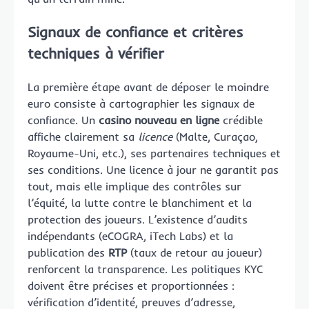
Signaux de confiance et critères
techniques à vérifier
La première étape avant de déposer le moindre
euro consiste à cartographier les signaux de
confiance. Un
casino nouveau en ligne
crédible
affiche clairement sa
licence
(Malte, Curaçao,
Royaume-Uni, etc.), ses partenaires techniques et
ses conditions. Une licence à jour ne garantit pas
tout, mais elle implique des contrôles sur
l’équité, la lutte contre le blanchiment et la
protection des joueurs. L’existence d’audits
indépendants (eCOGRA, iTech Labs) et la
publication des
RTP
(taux de retour au joueur)
renforcent la transparence. Les politiques KYC
doivent être précises et proportionnées :
vérification d’identité, preuves d’adresse,