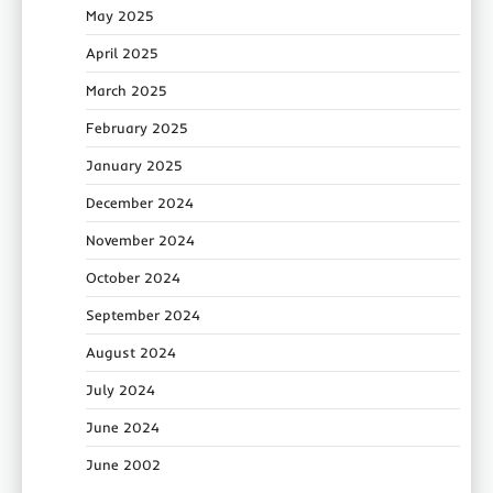
May 2025
April 2025
March 2025
February 2025
January 2025
December 2024
November 2024
October 2024
September 2024
August 2024
July 2024
June 2024
June 2002