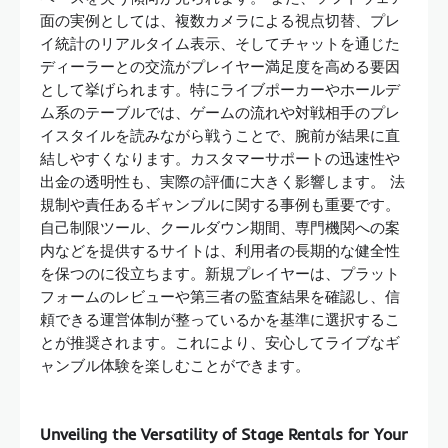
面の実例としては、複数カメラによる視点切替、プレ
イ統計のリアルタイム表示、そしてチャットを通じた
ディーラーとの交流がプレイヤー満足度を高める要因
として挙げられます。特にライブポーカーやホールデ
ム系のテーブルでは、ゲームの流れや対戦相手のプレ
イスタイルを読みながら戦うことで、腕前が結果に直
結しやすくなります。カスタマーサポートの迅速性や
出金の透明性も、実際の評価に大きく影響します。 法
規制や責任あるギャンブルに関する事例も重要です。
自己制限ツール、クールダウン期間、専門機関への案
内などを提供するサイトは、利用者の長期的な健全性
を保つのに役立ちます。新規プレイヤーは、プラット
フォームのレビューや第三者の監査結果を確認し、信
頼できる運営体制が整っているかを基準に選択するこ
とが推奨されます。これにより、安心してライブなギ
ャンブル体験を楽しむことができます。
Unveiling the Versatility of Stage Rentals for Your