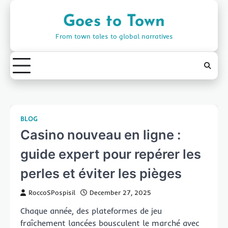
Skip
to
Goes to Town
content
From town tales to global narratives
BLOG
Casino nouveau en ligne :
guide expert pour repérer les
perles et éviter les pièges
RoccoSPospisil
December 27, 2025
Chaque année, des plateformes de jeu
fraîchement lancées bousculent le marché avec