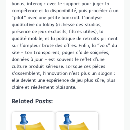
bonus, interagir avec le support pour juger la
compétence et la disponibilité, puis procéder à un
“pilot” avec une petite bankroll. L’analyse
qualitative du lobby (richesse des studios,
présence de jeux exclusifs, filtres utiles), la
qualité mobile, et la politique de retraits priment
sur l’ampleur brute des offres. Enfin, la “voix” du
site – ton transparent, pages d’aide soignées,
données à jour – est souvent le reflet d’une
culture produit sérieuse. Lorsque ces pièces
s’assemblent, l’innovation n’est plus un slogan :
elle devient une expérience de jeu plus sûre, plus
claire et réellement plaisante.
Related Posts: