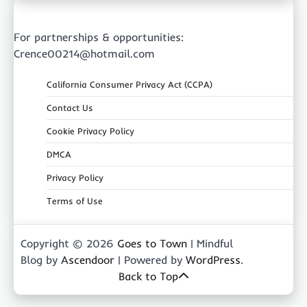
For partnerships & opportunities:
Crence00214@hotmail.com
California Consumer Privacy Act (CCPA)
Contact Us
Cookie Privacy Policy
DMCA
Privacy Policy
Terms of Use
Copyright © 2026
Goes to Town
| Mindful
Blog by
Ascendoor
| Powered by
WordPress
.
Back to Top