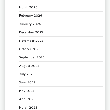
March 2026
February 2026
January 2026
December 2025
November 2025
October 2025
September 2025
August 2025
July 2025
June 2025
May 2025
April 2025
March 2025