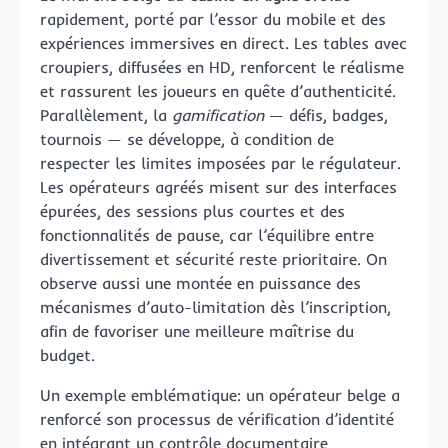
rapidement, porté par l’essor du mobile et des
expériences immersives en direct. Les tables avec
croupiers, diffusées en HD, renforcent le réalisme
et rassurent les joueurs en quête d’authenticité.
Parallèlement, la
gamification
— défis, badges,
tournois — se développe, à condition de
respecter les limites imposées par le régulateur.
Les opérateurs agréés misent sur des interfaces
épurées, des sessions plus courtes et des
fonctionnalités de pause, car l’équilibre entre
divertissement et sécurité reste prioritaire. On
observe aussi une montée en puissance des
mécanismes d’auto-limitation dès l’inscription,
afin de favoriser une meilleure maîtrise du
budget.
Un exemple emblématique: un opérateur belge a
renforcé son processus de vérification d’identité
en intégrant un contrôle documentaire