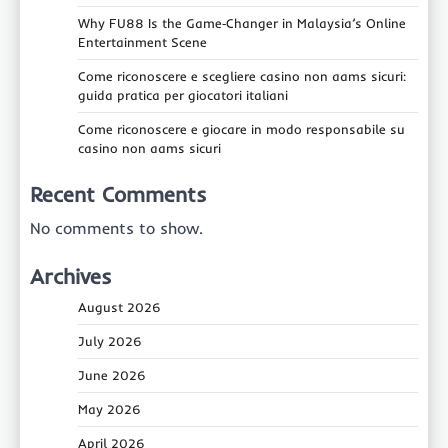
Why FU88 Is the Game‑Changer in Malaysia’s Online
Entertainment Scene
Come riconoscere e scegliere casino non aams sicuri:
guida pratica per giocatori italiani
Come riconoscere e giocare in modo responsabile su
casino non aams sicuri
Recent Comments
No comments to show.
Archives
August 2026
July 2026
June 2026
May 2026
April 2026