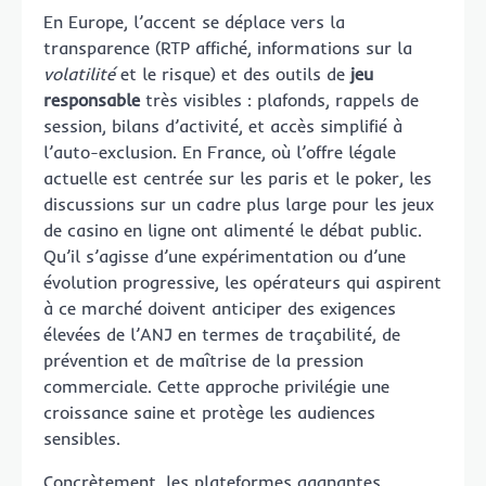
En Europe, l’accent se déplace vers la
transparence (RTP affiché, informations sur la
volatilité
et le risque) et des outils de
jeu
responsable
très visibles : plafonds, rappels de
session, bilans d’activité, et accès simplifié à
l’auto-exclusion. En France, où l’offre légale
actuelle est centrée sur les paris et le poker, les
discussions sur un cadre plus large pour les jeux
de casino en ligne ont alimenté le débat public.
Qu’il s’agisse d’une expérimentation ou d’une
évolution progressive, les opérateurs qui aspirent
à ce marché doivent anticiper des exigences
élevées de l’ANJ en termes de traçabilité, de
prévention et de maîtrise de la pression
commerciale. Cette approche privilégie une
croissance saine et protège les audiences
sensibles.
Concrètement, les plateformes gagnantes