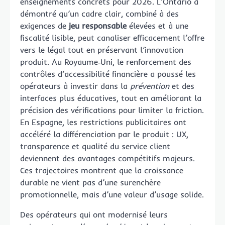
enseignements concrets pour 2026. L’Ontario a
démontré qu’un cadre clair, combiné à des
exigences de
jeu responsable
élevées et à une
fiscalité lisible, peut canaliser efficacement l’offre
vers le légal tout en préservant l’innovation
produit. Au Royaume‑Uni, le renforcement des
contrôles d’accessibilité financière a poussé les
opérateurs à investir dans la
prévention
et des
interfaces plus éducatives, tout en améliorant la
précision des vérifications pour limiter la friction.
En Espagne, les restrictions publicitaires ont
accéléré la différenciation par le produit : UX,
transparence et qualité du service client
deviennent des avantages compétitifs majeurs.
Ces trajectoires montrent que la croissance
durable ne vient pas d’une surenchère
promotionnelle, mais d’une valeur d’usage solide.
Des opérateurs qui ont modernisé leurs