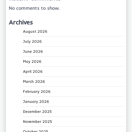
No comments to show.
Archives
August 2026
July 2026
June 2026
May 2026
April 2026
March 2026
February 2026
January 2026
December 2025
November 2025
October 2025