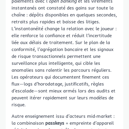
paiements avec l’
open banking
et les virements
instantanés ont constaté des gains sur toute la
chaîne : dépôts disponibles en quelques secondes,
retraits plus rapides et baisse des litiges.
L’instantanéité change la relation avec le joueur :
elle renforce la confiance et réduit l’incertitude
liée aux délais de traitement. Sur le plan de la
conformité, l’agrégation bancaire et les signaux
de risque transactionnels permettent une
surveillance plus intelligente, qui cible les
anomalies sans ralentir les parcours réguliers.
Les opérateurs qui documentent finement ces
flux—logs d’horodatage, justificatifs, règles
d’escalade—sont mieux armés lors des audits et
peuvent itérer rapidement sur leurs modèles de
risque.
Autre enseignement issu d’acteurs mid‑market :
la combinaison
passkeys
+ empreinte d’appareil