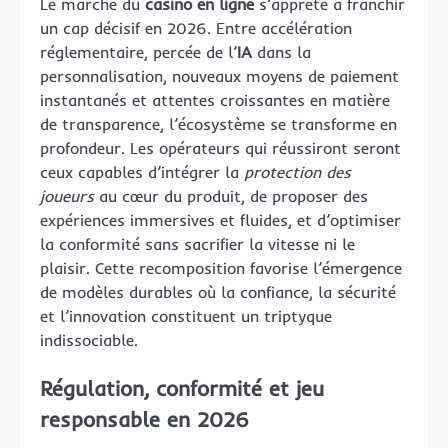
Le marché du
casino en ligne
s’apprête à franchir
un cap décisif en 2026. Entre accélération
réglementaire, percée de l’
IA
dans la
personnalisation, nouveaux moyens de paiement
instantanés et attentes croissantes en matière
de transparence, l’écosystème se transforme en
profondeur. Les opérateurs qui réussiront seront
ceux capables d’intégrer la
protection des
joueurs
au cœur du produit, de proposer des
expériences immersives et fluides, et d’optimiser
la conformité sans sacrifier la vitesse ni le
plaisir. Cette recomposition favorise l’émergence
de modèles durables où la confiance, la sécurité
et l’innovation constituent un triptyque
indissociable.
Régulation, conformité et jeu
responsable en 2026