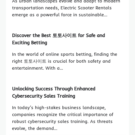
As urban landscapes evolve and adapt to modern
transportation needs, Electric Scooter Rentals
emerge as a powerful force in sustainable…
Discover the Best 토토사이트 for Safe and
Exciting Betting
In the world of online sports betting, finding the
right 토토사이트 is crucial for both safety and
entertainment. With a…
Unlocking Success Through Enhanced
Cybersecurity Sales Training
In today’s high-stakes business landscape,
companies recognize the critical importance of
robust cybersecurity sales training. As threats
evolve, the demand…