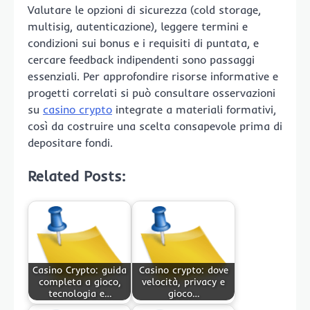
Valutare le opzioni di sicurezza (cold storage,
multisig, autenticazione), leggere termini e
condizioni sui bonus e i requisiti di puntata, e
cercare feedback indipendenti sono passaggi
essenziali. Per approfondire risorse informative e
progetti correlati si può consultare osservazioni
su
casino crypto
integrate a materiali formativi,
così da costruire una scelta consapevole prima di
depositare fondi.
Related Posts:
Casino Crypto: guida
Casino crypto: dove
completa a gioco,
velocità, privacy e
tecnologia e…
gioco…