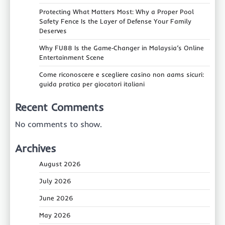
Protecting What Matters Most: Why a Proper Pool
Safety Fence Is the Layer of Defense Your Family
Deserves
Why FU88 Is the Game‑Changer in Malaysia’s Online
Entertainment Scene
Come riconoscere e scegliere casino non aams sicuri:
guida pratica per giocatori italiani
Recent Comments
No comments to show.
Archives
August 2026
July 2026
June 2026
May 2026