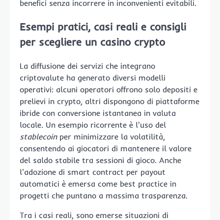
benefici senza incorrere in inconvenienti evitabili.
Esempi pratici, casi reali e consigli
per scegliere un casino crypto
La diffusione dei servizi che integrano
criptovalute ha generato diversi modelli
operativi: alcuni operatori offrono solo depositi e
prelievi in crypto, altri dispongono di piattaforme
ibride con conversione istantanea in valuta
locale. Un esempio ricorrente è l'uso del
stablecoin
per minimizzare la volatilità,
consentendo ai giocatori di mantenere il valore
del saldo stabile tra sessioni di gioco. Anche
l'adozione di smart contract per payout
automatici è emersa come best practice in
progetti che puntano a massima trasparenza.
Tra i casi reali, sono emerse situazioni di