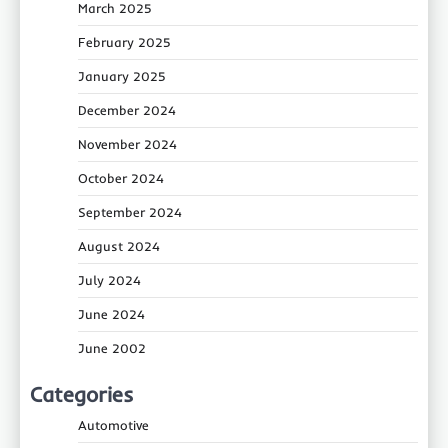
March 2025
February 2025
January 2025
December 2024
November 2024
October 2024
September 2024
August 2024
July 2024
June 2024
June 2002
Categories
Automotive