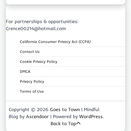
For partnerships & opportunities:
Crence00214@hotmail.com
California Consumer Privacy Act (CCPA)
Contact Us
Cookie Privacy Policy
DMCA
Privacy Policy
Terms of Use
Copyright © 2026
Goes to Town
| Mindful
Blog by
Ascendoor
| Powered by
WordPress
.
Back to Top