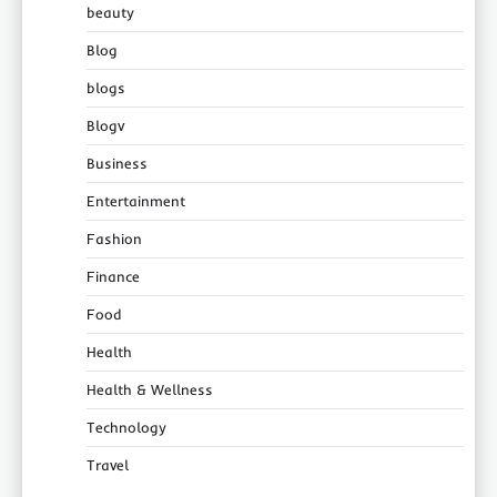
beauty
Blog
blogs
Blogv
Business
Entertainment
Fashion
Finance
Food
Health
Health & Wellness
Technology
Travel