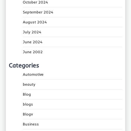
October 2024
September 2024
August 2024
July 2024
June 2024
June 2002
Categories
Automotive
beauty
Blog
blogs
Blogv
Business