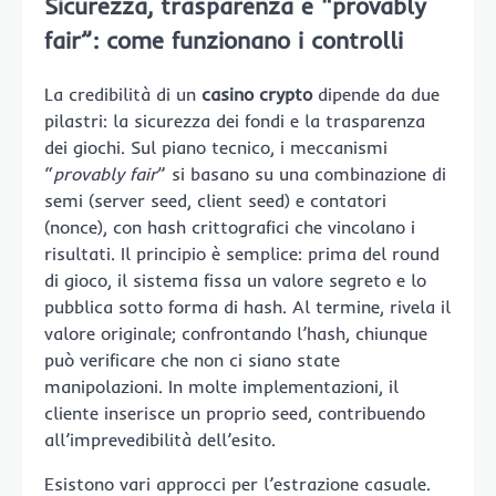
Sicurezza, trasparenza e “provably
fair”: come funzionano i controlli
La credibilità di un
casino crypto
dipende da due
pilastri: la sicurezza dei fondi e la trasparenza
dei giochi. Sul piano tecnico, i meccanismi
“
provably fair
” si basano su una combinazione di
semi (server seed, client seed) e contatori
(nonce), con hash crittografici che vincolano i
risultati. Il principio è semplice: prima del round
di gioco, il sistema fissa un valore segreto e lo
pubblica sotto forma di hash. Al termine, rivela il
valore originale; confrontando l’hash, chiunque
può verificare che non ci siano state
manipolazioni. In molte implementazioni, il
cliente inserisce un proprio seed, contribuendo
all’imprevedibilità dell’esito.
Esistono vari approcci per l’estrazione casuale.