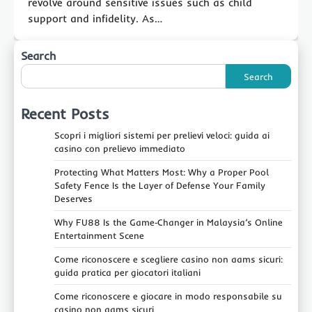
revolve around sensitive issues such as child
support and infidelity. As…
Search
Search
Recent Posts
Scopri i migliori sistemi per prelievi veloci: guida ai
casino con prelievo immediato
Protecting What Matters Most: Why a Proper Pool
Safety Fence Is the Layer of Defense Your Family
Deserves
Why FU88 Is the Game‑Changer in Malaysia’s Online
Entertainment Scene
Come riconoscere e scegliere casino non aams sicuri:
guida pratica per giocatori italiani
Come riconoscere e giocare in modo responsabile su
casino non aams sicuri