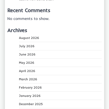
Recent Comments
No comments to show.
Archives
August 2026
July 2026
June 2026
May 2026
April 2026
March 2026
February 2026
January 2026
December 2025