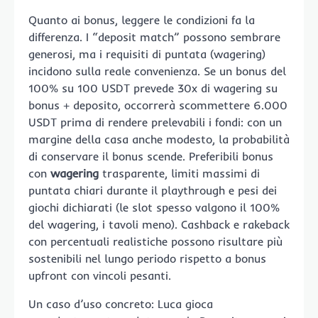
Quanto ai bonus, leggere le condizioni fa la
differenza. I “deposit match” possono sembrare
generosi, ma i requisiti di puntata (wagering)
incidono sulla reale convenienza. Se un bonus del
100% su 100 USDT prevede 30x di wagering su
bonus + deposito, occorrerà scommettere 6.000
USDT prima di rendere prelevabili i fondi: con un
margine della casa anche modesto, la probabilità
di conservare il bonus scende. Preferibili bonus
con
wagering
trasparente, limiti massimi di
puntata chiari durante il playthrough e pesi dei
giochi dichiarati (le slot spesso valgono il 100%
del wagering, i tavoli meno). Cashback e rakeback
con percentuali realistiche possono risultare più
sostenibili nel lungo periodo rispetto a bonus
upfront con vincoli pesanti.
Un caso d’uso concreto: Luca gioca