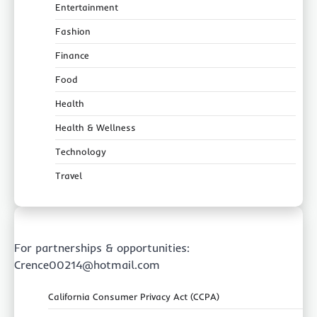
Entertainment
Fashion
Finance
Food
Health
Health & Wellness
Technology
Travel
For partnerships & opportunities:
Crence00214@hotmail.com
California Consumer Privacy Act (CCPA)