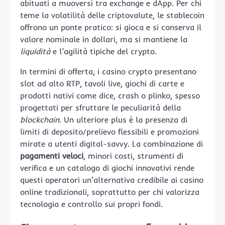
abituati a muoversi tra exchange e dApp. Per chi
teme la volatilità delle criptovalute, le stablecoin
offrono un ponte pratico: si gioca e si conserva il
valore nominale in dollari, ma si mantiene la
liquidità
e l’agilità tipiche del crypto.
In termini di offerta, i casino crypto presentano
slot ad alto RTP, tavoli live, giochi di carte e
prodotti nativi come dice, crash o plinko, spesso
progettati per sfruttare le peculiarità della
blockchain
. Un ulteriore plus è la presenza di
limiti di deposito/prelievo flessibili e promozioni
mirate a utenti digital-savvy. La combinazione di
pagamenti veloci
, minori costi, strumenti di
verifica e un catalogo di giochi innovativi rende
questi operatori un’alternativa credibile ai casino
online tradizionali, soprattutto per chi valorizza
tecnologia e controllo sui propri fondi.