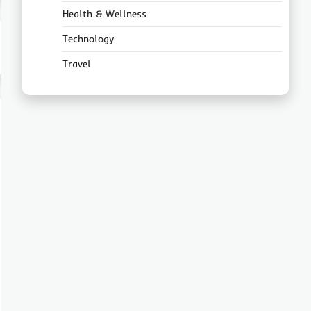
Health & Wellness
Technology
Travel