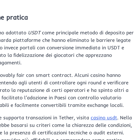
ne pratica
nno adottato
USDT
come principale metodo di deposito per
guarda piattaforme che hanno eliminato le barriere legate
endo invece portali con conversione immediata in USDT e
o la fidelizzazione dei giocatori che apprezzano
pagamenti.
rovably fair con smart contract. Alcuni casino hanno
entendo agli utenti di controllare ogni round e verificare
ato la reputazione di certi operatori e ha spinto altri a
facilitato l’adozione in Paesi con controllo valutario
bili e facilmente convertibili tramite exchange locali.
 supporta transazioni in Tether, visita
casino usdt
. Nella
bbe basarsi su criteri come la chiarezza delle condizioni,
 e la presenza di certificazioni tecniche o audit esterni.
 i provider più affidabili e a comprendere come gestire