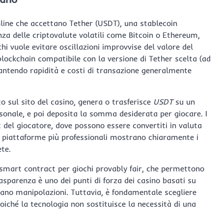
line che accettano Tether (USDT), una stablecoin
nza delle criptovalute volatili come Bitcoin o Ethereum,
chi vuole evitare oscillazioni improvvise del valore del
blockchain compatibile con la versione di Tether scelta (ad
ntendo rapidità e costi di transazione generalmente
o sul sito del casino, genera o trasferisce
USDT
su un
rsonale, e poi deposita la somma desiderata per giocare. I
t del giocatore, dove possono essere convertiti in valuta
e piattaforme più professionali mostrano chiaramente i
te.
 smart contract per giochi provably fair, che permettono
trasparenza è uno dei punti di forza dei casino basati su
 siano manipolazioni. Tuttavia, è fondamentale scegliere
oiché la tecnologia non sostituisce la necessità di una