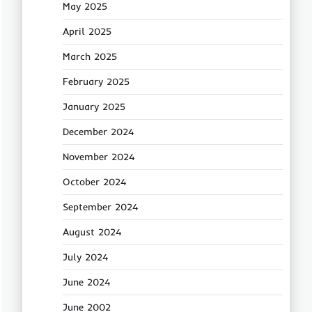
May 2025
April 2025
March 2025
February 2025
January 2025
December 2024
November 2024
October 2024
September 2024
August 2024
July 2024
June 2024
June 2002