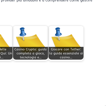
delle
Casino Crypto: guida
Giocare con Tether:
Qui: Un
completa a gioco,
la guida essenziale ai
i…
tecnologia e…
casino…