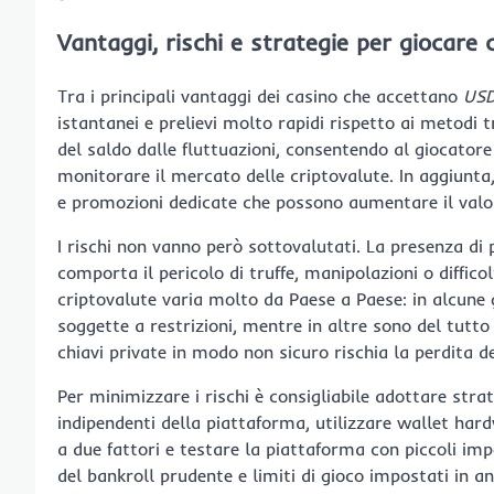
Vantaggi, rischi e strategie per giocare
Tra i principali vantaggi dei casino che accettano
US
istantanei e prelievi molto rapidi rispetto ai metodi t
del saldo dalle fluttuazioni, consentendo al giocator
monitorare il mercato delle criptovalute. In aggiunta
e promozioni dedicate che possono aumentare il valor
I rischi non vanno però sottovalutati. La presenza d
comporta il pericolo di truffe, manipolazioni o difficol
criptovalute varia molto da Paese a Paese: in alcune gi
soggette a restrizioni, mentre in altre sono del tutto 
chiavi private in modo non sicuro rischia la perdita def
Per minimizzare i rischi è consigliabile adottare strat
indipendenti della piattaforma, utilizzare wallet hard
a due fattori e testare la piattaforma con piccoli imp
del bankroll prudente e limiti di gioco impostati in 