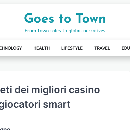
Goes to Town
From town tales to global narratives
CHNOLOGY
HEALTH
LIFESTYLE
TRAVEL
EDU
eti dei migliori casino
giocatori smart
nano