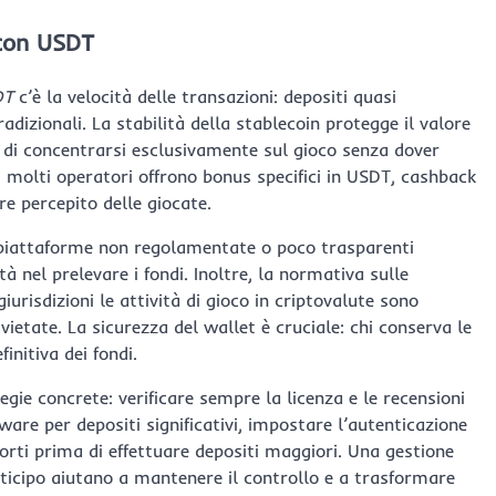
 con
USDT
DT
c’è la velocità delle transazioni: depositi quasi
radizionali. La stabilità della stablecoin protegge il valore
e di concentrarsi esclusivamente sul gioco senza dover
, molti operatori offrono bonus specifici in USDT, cashback
e percepito delle giocate.
i piattaforme non regolamentate o poco trasparenti
tà nel prelevare i fondi. Inoltre, la normativa sulle
urisdizioni le attività di gioco in criptovalute sono
vietate. La sicurezza del wallet è cruciale: chi conserva le
initiva dei fondi.
egie concrete: verificare sempre la licenza e le recensioni
ware per depositi significativi, impostare l’autenticazione
orti prima di effettuare depositi maggiori. Una gestione
anticipo aiutano a mantenere il controllo e a trasformare