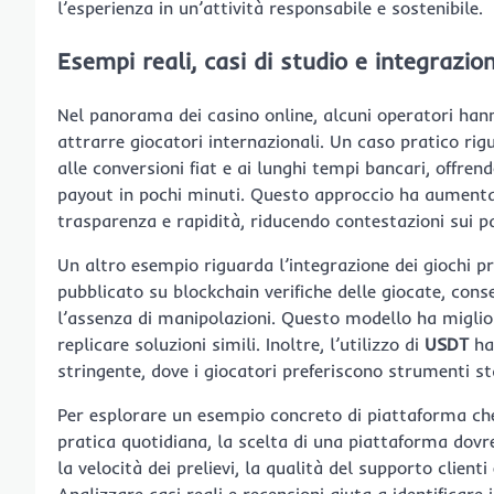
l’esperienza in un’attività responsabile e sostenibile.
Esempi reali, casi di studio e integrazio
Nel panorama dei casino online, alcuni operatori ha
attrarre giocatori internazionali. Un caso pratico ri
alle conversioni fiat e ai lunghi tempi bancari, offr
payout in pochi minuti. Questo approccio ha aumentat
trasparenza e rapidità, riducendo contestazioni sui 
Un altro esempio riguarda l’integrazione dei giochi p
pubblicato su blockchain verifiche delle giocate, cons
l’assenza di manipolazioni. Questo modello ha miglior
replicare soluzioni simili. Inoltre, l’utilizzo di
USDT
ha 
stringente, dove i giocatori preferiscono strumenti sta
Per esplorare un esempio concreto di piattaforma che
pratica quotidiana, la scelta di una piattaforma dovre
la velocità dei prelievi, la qualità del supporto clienti
Analizzare casi reali e recensioni aiuta a identificare