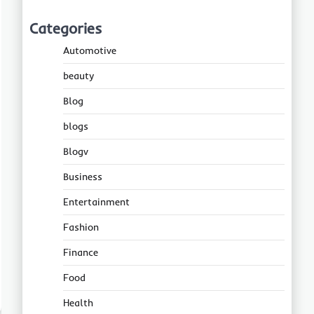
Categories
Automotive
beauty
Blog
blogs
Blogv
Business
Entertainment
Fashion
Finance
Food
Health