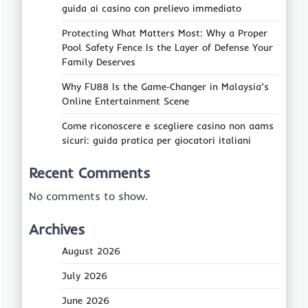
guida ai casino con prelievo immediato
Protecting What Matters Most: Why a Proper
Pool Safety Fence Is the Layer of Defense Your
Family Deserves
Why FU88 Is the Game‑Changer in Malaysia’s
Online Entertainment Scene
Come riconoscere e scegliere casino non aams
sicuri: guida pratica per giocatori italiani
Recent Comments
No comments to show.
Archives
August 2026
July 2026
June 2026