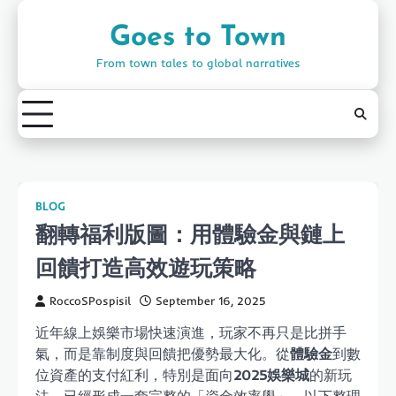
Skip
to
Goes to Town
content
From town tales to global narratives
BLOG
翻轉福利版圖：用體驗金與鏈上
回饋打造高效遊玩策略
RoccoSPospisil
September 16, 2025
近年線上娛樂市場快速演進，玩家不再只是比拼手
氣，而是靠制度與回饋把優勢最大化。從
體驗金
到數
位資產的支付紅利，特別是面向
2025娛樂城
的新玩