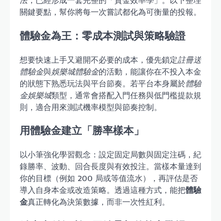
法，已經形成一套完整的「資金效率學」。以下整理
關鍵要點，幫你將每一次嘗試都化為可衡量的投報。
體驗金為王：零成本測試與策略驗證
想要快速上手又避開不必要的成本，優先鎖定
註冊送
體驗金
與
娛樂城體驗金
的活動，能讓你在不投入本金
的狀態下熟悉玩法與平台節奏。若平台本身屬於
體驗
金娛樂城
類型，通常會搭配入門任務與低門檻提款規
則，適合用來測試機率模型與節奏控制。
用體驗金建立「勝率樣本」
以小筆強化學習觀念：設定固定局數與固定注碼，紀
錄勝率、波動、回合長度與有效投注。當樣本量達到
你的目標（例如 200 局或等值流水），再評估是否
導入自身本金或改造策略。透過這種方式，能把
體驗
金
真正轉化為決策數據，而非一次性紅利。