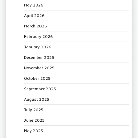
May 2026
April 2026
March 2026
February 2026
January 2026
December 2025
November 2025
October 2025
September 2025
August 2025
July 2025
June 2025
May 2025