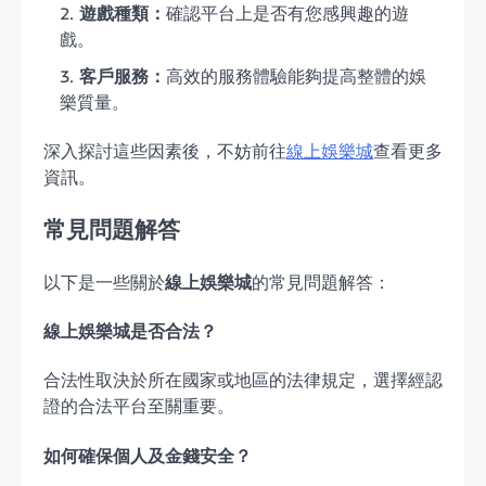
遊戲種類：
確認平台上是否有您感興趣的遊
戲。
客戶服務：
高效的服務體驗能夠提高整體的娛
樂質量。
深入探討這些因素後，不妨前往
線上娛樂城
查看更多
資訊。
常見問題解答
以下是一些關於
線上娛樂城
的常見問題解答：
線上娛樂城是否合法？
合法性取決於所在國家或地區的法律規定，選擇經認
證的合法平台至關重要。
如何確保個人及金錢安全？