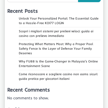
Recent Posts
Unlock Your Personalized Portal: The Essential Guide
to a Hassle-Free KOI77 LOGIN
Scopri i migliori sistemi per prelievi veloci: guida ai
casino con prelievo immediato
Protecting What Matters Most: Why a Proper Pool
Safety Fence Is the Layer of Defense Your Family
Deserves
Why FU88 Is the Game‑Changer in Malaysia’s Online
Entertainment Scene
Come riconoscere e scegliere casino non aams sicuri:
guida pratica per giocatori italiani
Recent Comments
No comments to show.