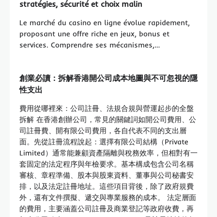
stratégies, sécurité et choix malin
Le marché du casino en ligne évolue rapidement,
proposant une offre riche en jeux, bonus et
services. Comprendre ses mécanismes,…
創業必讀：拆解香港開公司成本地圖與不可忽視的隱
性支出
費用從哪裡來：公司註冊、法規合規與營運起步的全盤
拆解 在香港創辦公司，常見的關鍵詞如開公司費用、公
司註冊費、開有限公司費用，各自代表不同的支出層
面。先從註冊流程說起：選擇有限公司結構（Private
Limited）通常能兼顧資產隔離與稅務效率，但相對有一
套固定的法定程序與年檢要求。基本構成包含公司名稱
審核、章程準備、股本與股東資料、董事與公司秘書安
排，以及法定註冊地址。這些項目背後，除了政府規費
外，還有文件撰擬、遞交與專業服務的成本。 法定層面
的費用，主要涵蓋公司註冊及商業登記等政府收費，再