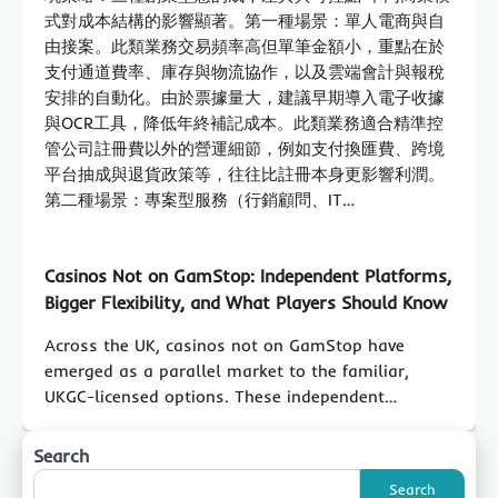
式對成本結構的影響顯著。第一種場景：單人電商與自
由接案。此類業務交易頻率高但單筆金額小，重點在於
支付通道費率、庫存與物流協作，以及雲端會計與報稅
安排的自動化。由於票據量大，建議早期導入電子收據
與OCR工具，降低年終補記成本。此類業務適合精準控
管公司註冊費以外的營運細節，例如支付換匯費、跨境
平台抽成與退貨政策等，往往比註冊本身更影響利潤。
第二種場景：專案型服務（行銷顧問、IT…
Casinos Not on GamStop: Independent Platforms,
Bigger Flexibility, and What Players Should Know
Across the UK, casinos not on GamStop have
emerged as a parallel market to the familiar,
UKGC-licensed options. These independent…
Search
Search