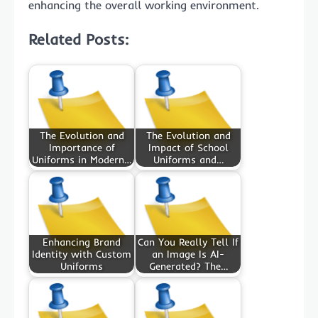
enhancing the overall working environment.
Related Posts:
The Evolution and
The Evolution and
Importance of
Impact of School
Uniforms in Modern…
Uniforms and…
Enhancing Brand
Can You Really Tell If
Identity with Custom
an Image Is AI-
Uniforms
Generated? The…