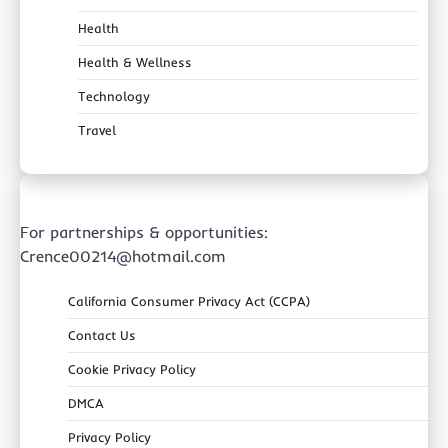
Health
Health & Wellness
Technology
Travel
For partnerships & opportunities:
Crence00214@hotmail.com
California Consumer Privacy Act (CCPA)
Contact Us
Cookie Privacy Policy
DMCA
Privacy Policy