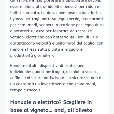
Gli
strumenti per potatura e olivicoltura
devono
essere bilanciati, affidabili e pensati per ridurre
l’affaticamento. La dotazione base include forbici
bypass per tagli netti su legno verde, troncarami
per rami medi, seghetti a trazione per legno duro
e potatori su asta per lavorare da terra. Le
versioni elettriche con batteria agli ioni di litio
garantiscono velocità e uniformità del taglio, con
minore stress sulla pianta e maggiore
produttività giornaliera.
Fondamentali i dispositivi di protezione
individuale: guanti antitaglio, occhiali o visiera,
cuffie e calzature antiscivolo. La sicurezza non è
un costo ma un investimento che salva mani,
tempo e raccolti.
Manuale o elettrico? Scegliere in
base al vigneto… anzi, all’oliveto