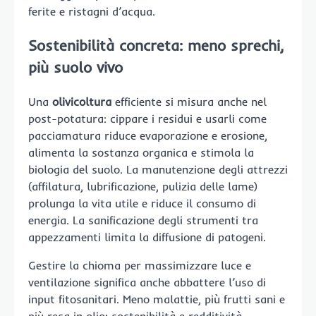
ferite e ristagni d’acqua.
Sostenibilità concreta: meno sprechi,
più suolo vivo
Una
olivicoltura
efficiente si misura anche nel
post-potatura: cippare i residui e usarli come
pacciamatura riduce evaporazione e erosione,
alimenta la sostanza organica e stimola la
biologia del suolo. La manutenzione degli attrezzi
(affilatura, lubrificazione, pulizia delle lame)
prolunga la vita utile e riduce il consumo di
energia. La sanificazione degli strumenti tra
appezzamenti limita la diffusione di patogeni.
Gestire la chioma per massimizzare luce e
ventilazione significa anche abbattere l’uso di
input fitosanitari. Meno malattie, più frutti sani e
più resa in olio: sostenibilità e redditività