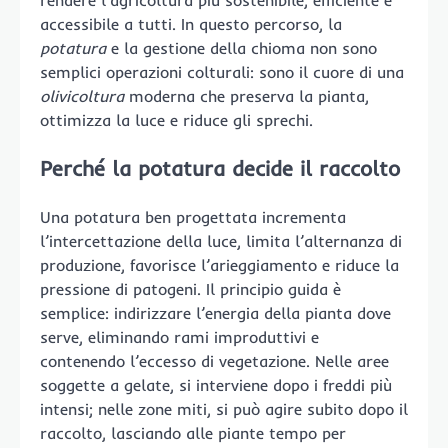
rendere l’agricoltura più sostenibile, efficiente e
accessibile a tutti. In questo percorso, la
potatura
e la gestione della chioma non sono
semplici operazioni colturali: sono il cuore di una
olivicoltura
moderna che preserva la pianta,
ottimizza la luce e riduce gli sprechi.
Perché la potatura decide il raccolto
Una potatura ben progettata incrementa
l’intercettazione della luce, limita l’alternanza di
produzione, favorisce l’arieggiamento e riduce la
pressione di patogeni. Il principio guida è
semplice: indirizzare l’energia della pianta dove
serve, eliminando rami improduttivi e
contenendo l’eccesso di vegetazione. Nelle aree
soggette a gelate, si interviene dopo i freddi più
intensi; nelle zone miti, si può agire subito dopo il
raccolto, lasciando alle piante tempo per