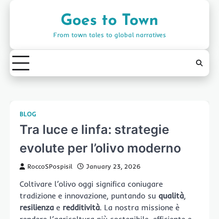
Skip
to
Goes to Town
content
From town tales to global narratives
BLOG
Tra luce e linfa: strategie
evolute per l’olivo moderno
RoccoSPospisil
January 23, 2026
Coltivare l’olivo oggi significa coniugare
tradizione e innovazione, puntando su
qualità
,
resilienza
e
redditività
. La nostra missione è