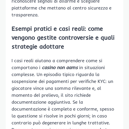
riconoscere segnali di allarme e scegliere
piattaforme che mettano al centro sicurezza e
trasparenza.
Esempi pratici e casi reali: come
vengono gestite controversie e quali
strategie adottare
I casi reali aiutano a comprendere come si
comportano i
casino non aams
in situazioni
complesse. Un episodio tipico riguarda la
sospensione dei pagamenti per verifiche KYC: un
giocatore vince una somma rilevante e, al
momento del prelievo, il sito richiede
documentazione aggiuntiva. Se la
documentazione è completa e conforme, spesso
la questione si risolve in pochi giorni; in caso
contrario può degenerare in lunghe trattative.