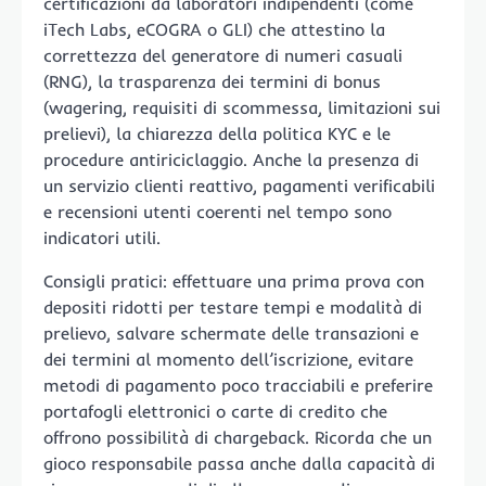
certificazioni da laboratori indipendenti (come
iTech Labs, eCOGRA o GLI) che attestino la
correttezza del generatore di numeri casuali
(RNG), la trasparenza dei termini di bonus
(wagering, requisiti di scommessa, limitazioni sui
prelievi), la chiarezza della politica KYC e le
procedure antiriciclaggio. Anche la presenza di
un servizio clienti reattivo, pagamenti verificabili
e recensioni utenti coerenti nel tempo sono
indicatori utili.
Consigli pratici: effettuare una prima prova con
depositi ridotti per testare tempi e modalità di
prelievo, salvare schermate delle transazioni e
dei termini al momento dell’iscrizione, evitare
metodi di pagamento poco tracciabili e preferire
portafogli elettronici o carte di credito che
offrono possibilità di chargeback. Ricorda che un
gioco responsabile passa anche dalla capacità di