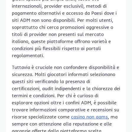
internazionali, provider esclusivi), metodi di
pagamento alternativi e accesso da Paesi dove i
siti ADM non sono disponibili. Per molti utenti,
soprattutto chi cerca promozioni aggressive o
titoli di provider non presenti sul mercato
italiano, queste piattaforme offrono varietà e
condizioni più flessibili rispetto ai portali
regolamentati.
Tuttavia è cruciale non confondere disponibilità e
sicurezza. Molti giocatori informati selezionano
questi siti verificando la presenza di
certificazioni, audit indipendenti e la chiarezza dei
termini e condizioni. Per chi è curioso di
esplorare opzioni oltre i confini ADM, è possibile
trovare informazioni comparative e recensioni su
risorse specializzate come
casino non aams
, ma
sempre con attenzione alla reputazione e alle
garanzie offerte dalla piattaforma scelta.