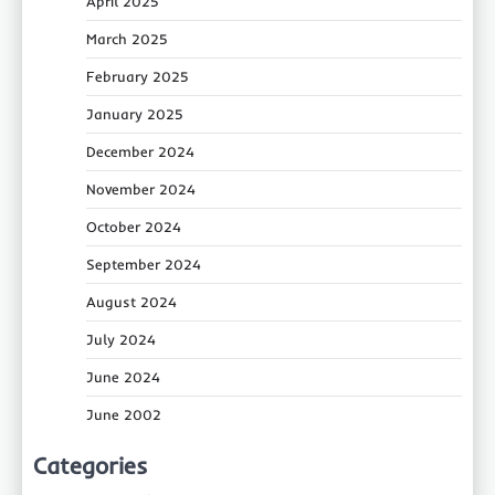
April 2025
March 2025
February 2025
January 2025
December 2024
November 2024
October 2024
September 2024
August 2024
July 2024
June 2024
June 2002
Categories