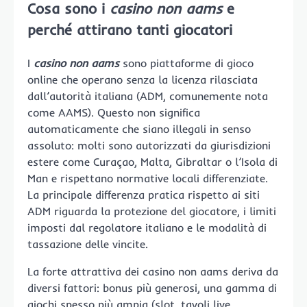
Cosa sono i
casino non aams
e
perché attirano tanti giocatori
I
casino non aams
sono piattaforme di gioco
online che operano senza la licenza rilasciata
dall’autorità italiana (ADM, comunemente nota
come AAMS). Questo non significa
automaticamente che siano illegali in senso
assoluto: molti sono autorizzati da giurisdizioni
estere come Curaçao, Malta, Gibraltar o l’Isola di
Man e rispettano normative locali differenziate.
La principale differenza pratica rispetto ai siti
ADM riguarda la protezione del giocatore, i limiti
imposti dal regolatore italiano e le modalità di
tassazione delle vincite.
La forte attrattiva dei casino non aams deriva da
diversi fattori: bonus più generosi, una gamma di
giochi spesso più ampia (slot, tavoli live