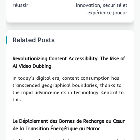
réussir
innovation, sécurité et
expérience joueur
Related Posts
Revolutionizing Content Accessibility: The Rise of
AI Video Dubbing
In today’s digital era, content consumption has
transcended geographical boundaries, thanks to
the rapid advancements in technology. Central to
this…
Le Déploiement des Bornes de Recharge au Cœur
de la Transition Énergétique au Maroc