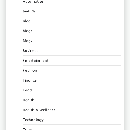
Automotive
beauty
Blog
blogs
Blogv
Business
Entertainment
Fashion
Finance
Food
Health
Health & Wellness
Technology
Travel