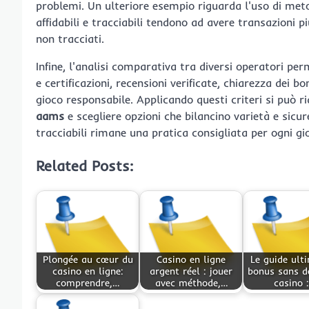
problemi. Un ulteriore esempio riguarda l'uso di meto
affidabili e tracciabili tendono ad avere transazioni pi
non tracciati.
Infine, l'analisi comparativa tra diversi operatori per
e certificazioni, recensioni verificate, chiarezza dei b
gioco responsabile. Applicando questi criteri si può r
aams
e scegliere opzioni che bilancino varietà e sic
tracciabili rimane una pratica consigliata per ogni g
Related Posts:
Plongée au cœur du
Casino en ligne
Le guide ult
casino en ligne:
argent réel : jouer
bonus sans d
comprendre,…
avec méthode,…
casino 