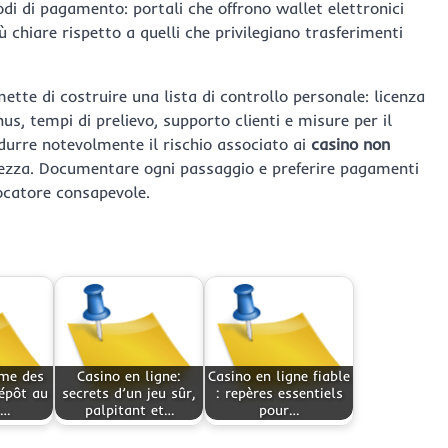
di di pagamento: portali che offrono wallet elettronici
ù chiare rispetto a quelli che privilegiano trasferimenti
mette di costruire una lista di controllo personale: licenza
onus, tempi di prelievo, supporto clienti e misure per il
idurre notevolmente il rischio associato ai
casino non
urezza. Documentare ogni passaggio e preferire pagamenti
iocatore consapevole.
ime des
Casino en ligne:
Casino en ligne fiable
épôt au
secrets d’un jeu sûr,
: repères essentiels
:…
palpitant et…
pour…