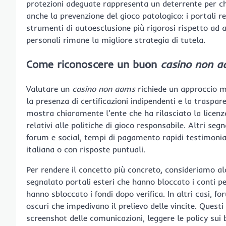
protezioni adeguate rappresenta un deterrente per chi
anche la prevenzione del gioco patologico: i portali 
strumenti di autoesclusione più rigorosi rispetto ad a
personali rimane la migliore strategia di tutela.
Come riconoscere un buon
casino non 
Valutare un
casino non aams
richiede un approccio met
la presenza di certificazioni indipendenti e la traspar
mostra chiaramente l'ente che ha rilasciato la licenz
relativi alle politiche di gioco responsabile. Altri segn
forum e social, tempi di pagamento rapidi testimoniati 
italiana o con risposte puntuali.
Per rendere il concetto più concreto, consideriamo alc
segnalato portali esteri che hanno bloccato i conti 
hanno sbloccato i fondi dopo verifica. In altri casi, 
oscuri che impedivano il prelievo delle vincite. Quest
screenshot delle comunicazioni, leggere le policy sui 