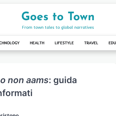
Goes to Town
From town tales to global narratives
CHNOLOGY
HEALTH
LIFESTYLE
TRAVEL
EDU
no non aams
: guida
nformati
sistono