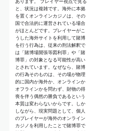
あります。 プレイヤー視点で見る
と、状況は複雑です。海外に本拠
を置くオンラインカジノは、その
国で合法的に運営されている場合
がほとんどです。プレイヤーがこ
うした海外サイトを利用して賭博
を行う行為は、従来の刑法解釈で
は「賭博場開張等図利罪」や「賭
博罪」の対象となる可能性が高い
とされています。なぜなら、賭博
の行為そのものは、その場が物理
的に国内か海外か、オンラインか
オフラインかを問わず、財物の得
喪を伴う偶然の勝負であるという
本質は変わらないからです。しか
しながら、現実問題として、個人
のプレイヤーが海外のオンライン
カジノを利用したことで賭博罪で