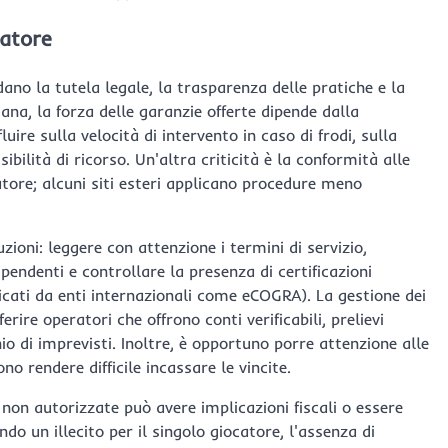
catore
ano la tutela legale, la trasparenza delle pratiche e la
iana, la forza delle garanzie offerte dipende dalla
uire sulla velocità di intervento in caso di frodi, sulla
sibilità di ricorso. Un'altra criticità è la conformità alle
catore; alcuni siti esteri applicano procedure meno
ioni: leggere con attenzione i termini di servizio,
ipendenti e controllare la presenza di certificazioni
ficati da enti internazionali come eCOGRA). La gestione dei
ire operatori che offrono conti verificabili, prelievi
chio di imprevisti. Inoltre, è opportuno porre attenzione alle
no rendere difficile incassare le vincite.
non autorizzate può avere implicazioni fiscali o essere
o un illecito per il singolo giocatore, l'assenza di