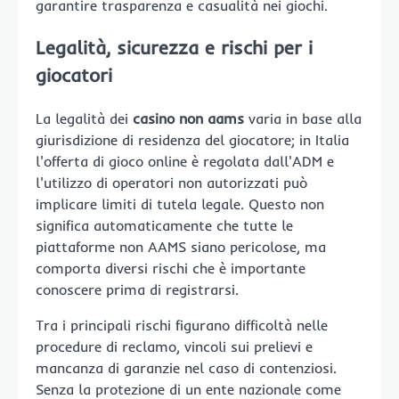
garantire trasparenza e casualità nei giochi.
Legalità, sicurezza e rischi per i
giocatori
La legalità dei
casino non aams
varia in base alla
giurisdizione di residenza del giocatore; in Italia
l'offerta di gioco online è regolata dall'ADM e
l'utilizzo di operatori non autorizzati può
implicare limiti di tutela legale. Questo non
significa automaticamente che tutte le
piattaforme non AAMS siano pericolose, ma
comporta diversi rischi che è importante
conoscere prima di registrarsi.
Tra i principali rischi figurano difficoltà nelle
procedure di reclamo, vincoli sui prelievi e
mancanza di garanzie nel caso di contenziosi.
Senza la protezione di un ente nazionale come