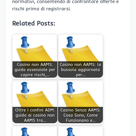
normativi, consentendo di confrontare offerte e
rischi prima di registrarsi.
Related Posts:
Casino non AAMS:
Casino non AAMS: la
guida essenziale per
bussola aggiornata
capire rischi,…
per…
Oltre i confini ADM:
Casino Senza AAMS:
guida ai casino non
Cosa Sono, Come
AAMS tra…
Funzionano e…