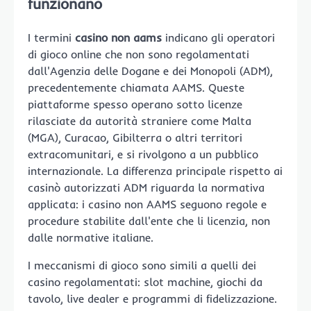
funzionano
I termini
casino non aams
indicano gli operatori
di gioco online che non sono regolamentati
dall'Agenzia delle Dogane e dei Monopoli (ADM),
precedentemente chiamata AAMS. Queste
piattaforme spesso operano sotto licenze
rilasciate da autorità straniere come Malta
(MGA), Curacao, Gibilterra o altri territori
extracomunitari, e si rivolgono a un pubblico
internazionale. La differenza principale rispetto ai
casinò autorizzati ADM riguarda la normativa
applicata: i casino non AAMS seguono regole e
procedure stabilite dall'ente che li licenzia, non
dalle normative italiane.
I meccanismi di gioco sono simili a quelli dei
casino regolamentati: slot machine, giochi da
tavolo, live dealer e programmi di fidelizzazione.