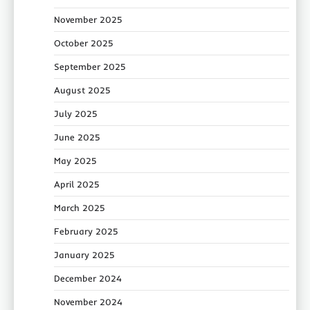
November 2025
October 2025
September 2025
August 2025
July 2025
June 2025
May 2025
April 2025
March 2025
February 2025
January 2025
December 2024
November 2024