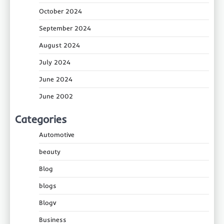
October 2024
September 2024
August 2024
July 2024
June 2024
June 2002
Categories
Automotive
beauty
Blog
blogs
Blogv
Business