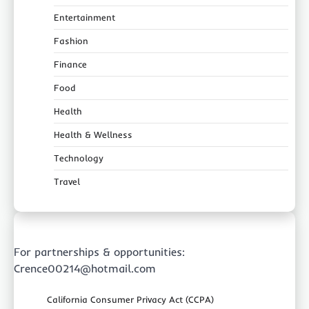
Entertainment
Fashion
Finance
Food
Health
Health & Wellness
Technology
Travel
For partnerships & opportunities:
Crence00214@hotmail.com
California Consumer Privacy Act (CCPA)