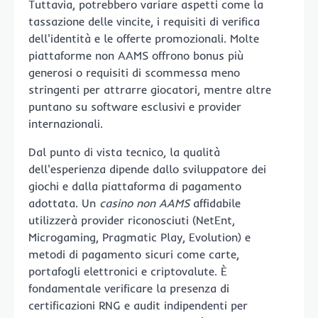
Tuttavia, potrebbero variare aspetti come la
tassazione delle vincite, i requisiti di verifica
dell'identità e le offerte promozionali. Molte
piattaforme non AAMS offrono bonus più
generosi o requisiti di scommessa meno
stringenti per attrarre giocatori, mentre altre
puntano su software esclusivi e provider
internazionali.
Dal punto di vista tecnico, la qualità
dell'esperienza dipende dallo sviluppatore dei
giochi e dalla piattaforma di pagamento
adottata. Un
casino non AAMS
affidabile
utilizzerà provider riconosciuti (NetEnt,
Microgaming, Pragmatic Play, Evolution) e
metodi di pagamento sicuri come carte,
portafogli elettronici e criptovalute. È
fondamentale verificare la presenza di
certificazioni RNG e audit indipendenti per