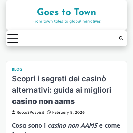
Skip
to
Goes to Town
content
From town tales to global narratives
BLOG
Scopri i segreti dei casinò
alternativi: guida ai migliori
casino non aams
RoccoSPospisil
February 8, 2026
Cosa sono i
casino non AAMS
e come