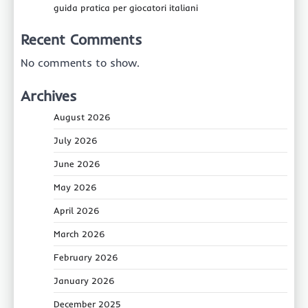
guida pratica per giocatori italiani
Recent Comments
No comments to show.
Archives
August 2026
July 2026
June 2026
May 2026
April 2026
March 2026
February 2026
January 2026
December 2025