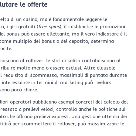
utare le offerte
scelta di un casino, ma è fondamentale leggere le
 i giri gratuiti (
free spins
), il cashback e le promozioni
del bonus può essere allettante, ma il vero indicatore è il
 come multiplo del bonus o del deposito, determina
ncite.
buiscono al rollover: le slot di solito contribuiscono al
tribuire molto meno o essere esclusi. Altre clausole
 il requisito di scommessa, massimali di puntata durante
s interessante in termini di marketing può rivelarsi
 sono poco chiare.
liori operatori pubblicano esempi concreti del calcolo del
essato a prelievi veloci, controlla anche le politiche sui
to che offrono prelievi express. Una gestione attenta dei
tilità per scommettere il rollover, può massimizzare le