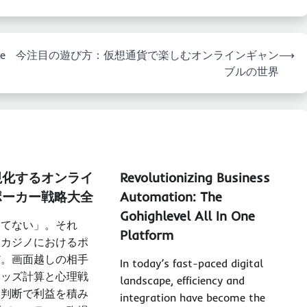
re
今注目の遊び方：仮想通貨で楽しむオンラインギャン
⟶
ブルの世界
視化するオンライ
Revolutionizing Business
ポーカー戦略大全
Automation: The
Gohighlevel All In One
勝てない」。それ
Platform
ンカジノにおけるポ
だ。画面越しの相手
In today’s fast-paced digital
オッズ計算と心理戦
landscape, efficiency and
な判断で利益を積み
integration have become the