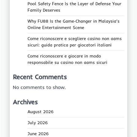
Pool Safety Fence Is the Layer of Defense Your
Family Deserves
Why FU88 Is the Game‑Changer in Malaysia’s
Online Entertainment Scene
Come riconoscere e scegliere casino non aams
sicuri: guida pratica per giocatori italiani
Come riconoscere e giocare in modo
responsabile su casino non aams sicuri
Recent Comments
No comments to show.
Archives
August 2026
July 2026
June 2026