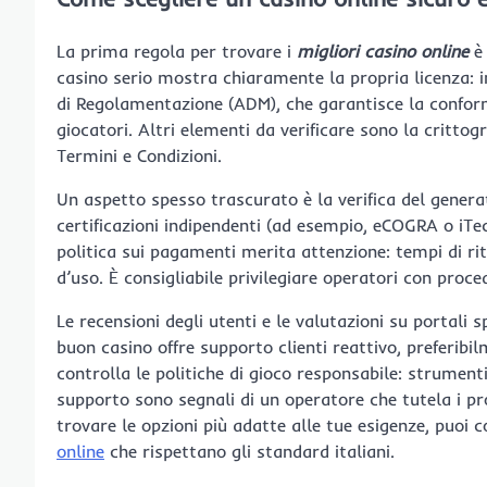
La prima regola per trovare i
migliori casino online
è 
casino serio mostra chiaramente la propria licenza: in
di Regolamentazione (ADM), che garantisce la conform
giocatori. Altri elementi da verificare sono la crittog
Termini e Condizioni.
Un aspetto spesso trascurato è la verifica del genera
certificazioni indipendenti (ad esempio, eCOGRA o iTec
politica sui pagamenti merita attenzione: tempi di rit
d’uso. È consigliabile privilegiare operatori con proced
Le recensioni degli utenti e le valutazioni su portali s
buon casino offre supporto clienti reattivo, preferibilm
controlla le politiche di gioco responsabile: strumenti 
supporto sono segnali di un operatore che tutela i pr
trovare le opzioni più adatte alle tue esigenze, puoi
online
che rispettano gli standard italiani.