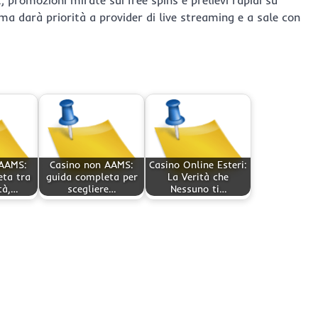
a darà priorità a provider di live streaming e a sale con
 AAMS:
Casino non AAMS:
Casino Online Esteri:
eta tra
guida completa per
La Verità che
tà,…
scegliere…
Nessuno ti…