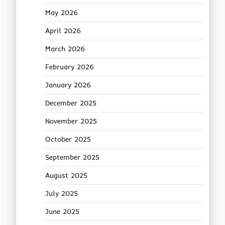
May 2026
April 2026
March 2026
February 2026
January 2026
December 2025
November 2025
October 2025
September 2025
August 2025
July 2025
June 2025