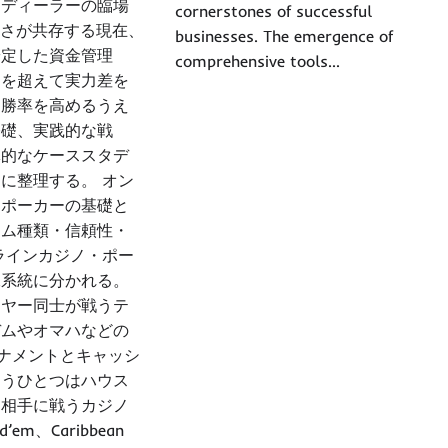
ブディーラーの臨場
cornerstones of successful
軽さが共存する現在、
businesses. The emergence of
安定した資金管理
comprehensive tools…
楽を超えて実力差を
は勝率を高めるうえ
基礎、実践的な戦
体的なケーススタデ
に整理する。 オン
・ポーカーの基礎と
ーム種類・信頼性・
ラインカジノ・ポー
二系統に分かれる。
イヤー同士が戦うテ
デムやオマハなどの
ーナメントとキャッシ
もうひとつはハウス
）相手に戦うカジノ
d’em、Caribbean