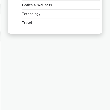
Health & Wellness
Technology
Travel