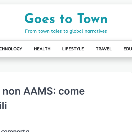
Goes to Town
From town tales to global narratives
CHNOLOGY
HEALTH
LIFESTYLE
TRAVEL
EDU
inò non AAMS: come
li
i comporta