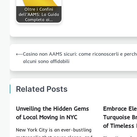
Oltre i Confini
dell’AAMS: La Guida
Completa ai…
Post
⟵
Casino non AAMS sicuri: come riconoscerli e perch
navigation
alcuni sono affidabili
Related Posts
Unveiling the Hidden Gems
Embrace Ele
of Local Moving in NYC
Turquoise B
of Timeless
New York City is an ever-bustling