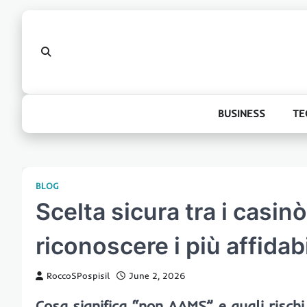
Skip
to
content
BUSINESS
TE
BLOG
Scelta sicura tra i cas
riconoscere i più affidabi
RoccoSPospisil
June 2, 2026
Cosa significa “non AAMS” e quali risch