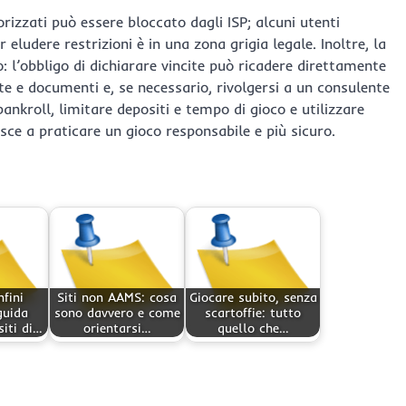
torizzati può essere bloccato dagli ISP; alcuni utenti
eludere restrizioni è in una zona grigia legale. Inoltre, la
: l’obbligo di dichiarare vincite può ricadere direttamente
ute e documenti e, se necessario, rivolgersi a un consulente
bankroll, limitare depositi e tempo di gioco e utilizzare
sce a praticare un gioco responsabile e più sicuro.
nfini
Siti non AAMS: cosa
Giocare subito, senza
guida
sono davvero e come
scartoffie: tutto
siti di…
orientarsi…
quello che…