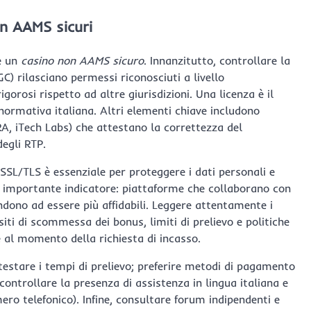
non AAMS sicuri
re un
casino non AAMS sicuro
. Innanzitutto, controllare la
C) rilasciano permessi riconosciuti a livello
gorosi rispetto ad altre giurisdizioni. Una licenza è il
 normativa italiana. Altri elementi chiave includono
RA, iTech Labs) che attestano la correttezza del
egli RTP.
 SSL/TLS è essenziale per proteggere i dati personali e
tro importante indicatore: piattaforme che collaborano con
dono ad essere più affidabili. Leggere attentamente i
siti di scommessa dei bonus, limiti di prelievo e politiche
se al momento della richiesta di incasso.
r testare i tempi di prelievo; preferire metodi di pagamento
 controllare la presenza di assistenza in lingua italiana e
ero telefonico). Infine, consultare forum indipendenti e