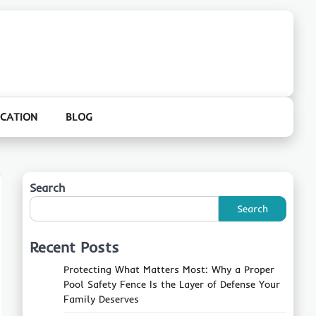
CATION
BLOG
Search
Search
Recent Posts
Protecting What Matters Most: Why a Proper
Pool Safety Fence Is the Layer of Defense Your
Family Deserves