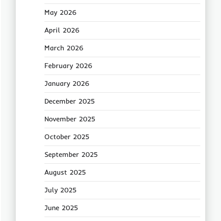
May 2026
April 2026
March 2026
February 2026
January 2026
December 2025
November 2025
October 2025
September 2025
August 2025
July 2025
June 2025