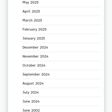
May 2025
April 2025
March 2025
February 2025
January 2025
December 2024
November 2024
October 2024
September 2024
August 2024
July 2024
June 2024
June 2002