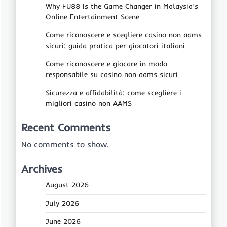
Why FU88 Is the Game‑Changer in Malaysia’s
Online Entertainment Scene
Come riconoscere e scegliere casino non aams
sicuri: guida pratica per giocatori italiani
Come riconoscere e giocare in modo
responsabile su casino non aams sicuri
Sicurezza e affidabilità: come scegliere i
migliori casino non AAMS
Recent Comments
No comments to show.
Archives
August 2026
July 2026
June 2026