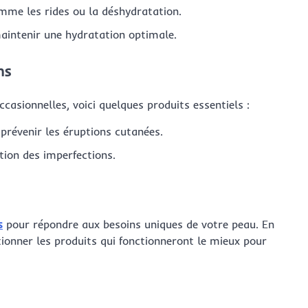
mme les rides ou la déshydratation.
intenir une hydratation optimale.
ns
casionnelles, voici quelques produits essentiels :
prévenir les éruptions cutanées.
tion des imperfections.
s
pour répondre aux besoins uniques de votre peau. En
tionner les produits qui fonctionneront le mieux pour