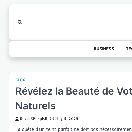
Skip
to
content
BUSINESS
TE
BLOG
Révélez la Beauté de Vo
Naturels
RoccoSPospisil
May 9, 2025
La quête d’un teint parfait ne doit pas nécessairement 