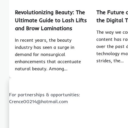
Revolutionizing Beauty: The
The Future 
Ultimate Guide to Lash Lifts
the Digital 
and Brow Laminations
The way we co
content has ra
In recent years, the beauty
over the past 
industry has seen a surge in
technology ma
demand for nonsurgical
strides, the…
enhancements that accentuate
natural beauty. Among…
For partnerships & opportunities:
Crence00214@hotmail.com