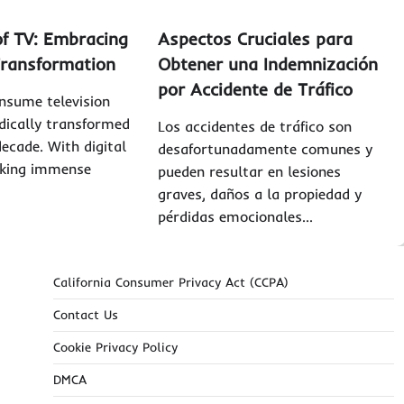
of TV: Embracing
Aspectos Cruciales para
Transformation
Obtener una Indemnización
por Accidente de Tráfico
nsume television
dically transformed
Los accidentes de tráfico son
decade. With digital
desafortunadamente comunes y
king immense
pueden resultar en lesiones
graves, daños a la propiedad y
pérdidas emocionales…
California Consumer Privacy Act (CCPA)
Contact Us
Cookie Privacy Policy
DMCA