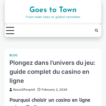
Skip
to
Goes to Town
content
From town tales to global narratives
BLOG
Plongez dans l’univers du jeu:
guide complet du casino en
ligne
RoccoSPospisil
February 2, 2026
Pourquoi choisir un
casino en ligne