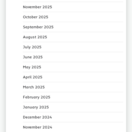
November 2025
October 2025
September 2025
August 2025
July 2025
June 2025
May 2025
April 2025
March 2025
February 2025
January 2025
December 2024
November 2024