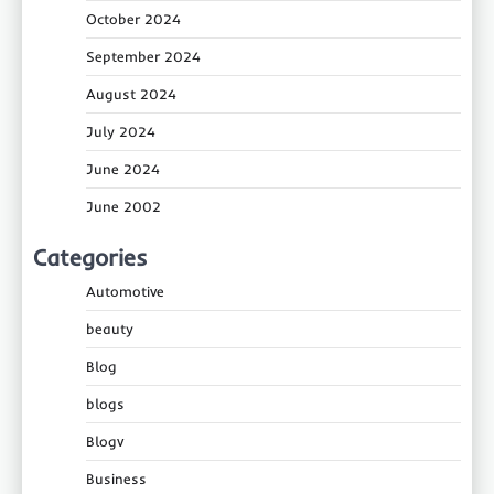
October 2024
September 2024
August 2024
July 2024
June 2024
June 2002
Categories
Automotive
beauty
Blog
blogs
Blogv
Business