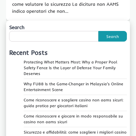
come valutare la sicurezza La dicitura non AAMS
indica operatori che non…
Search
Search
Recent Posts
Protecting What Matters Most: Why a Proper Pool
Safety Fence Is the Layer of Defense Your Family
Deserves
Why FU88 Is the Game‑Changer in Malaysia’s Online
Entertainment Scene
Come riconoscere e scegliere casino non aams sicuri:
guida pratica per giocatori italiani
Come riconoscere e giocare in modo responsabile su
casino non aams sicuri
Sicurezza e affidabilità: come scegliere i migliori casino