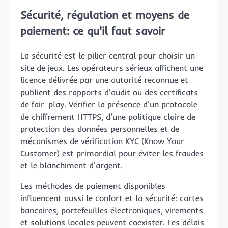
Sécurité, régulation et moyens de
paiement: ce qu'il faut savoir
La sécurité est le pilier central pour choisir un
site de jeux. Les opérateurs sérieux affichent une
licence délivrée par une autorité reconnue et
publient des rapports d'audit ou des certificats
de fair-play. Vérifier la présence d'un protocole
de chiffrement HTTPS, d'une politique claire de
protection des données personnelles et de
mécanismes de vérification KYC (Know Your
Customer) est primordial pour éviter les fraudes
et le blanchiment d'argent.
Les méthodes de paiement disponibles
influencent aussi le confort et la sécurité: cartes
bancaires, portefeuilles électroniques, virements
et solutions locales peuvent coexister. Les délais