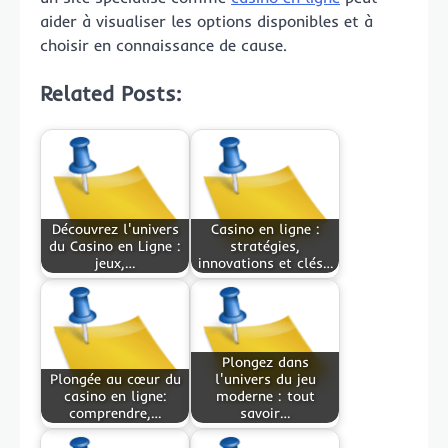
aider à visualiser les options disponibles et à
choisir en connaissance de cause.
Related Posts:
Découvrez l'univers
Casino en ligne :
du Casino en Ligne :
stratégies,
jeux,…
innovations et clés…
Plongez dans
Plongée au cœur du
l'univers du jeu
casino en ligne:
moderne : tout
comprendre,…
savoir…