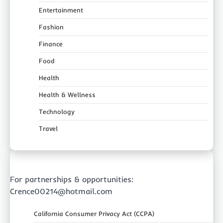
Entertainment
Fashion
Finance
Food
Health
Health & Wellness
Technology
Travel
For partnerships & opportunities:
Crence00214@hotmail.com
California Consumer Privacy Act (CCPA)