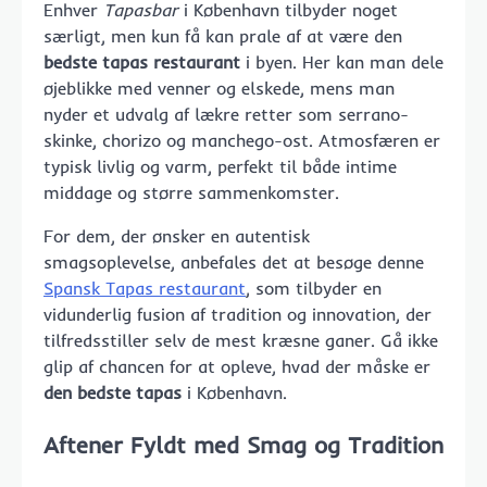
Enhver
Tapasbar
i København tilbyder noget
særligt, men kun få kan prale af at være den
bedste tapas restaurant
i byen. Her kan man dele
øjeblikke med venner og elskede, mens man
nyder et udvalg af lækre retter som serrano-
skinke, chorizo og manchego-ost. Atmosfæren er
typisk livlig og varm, perfekt til både intime
middage og større sammenkomster.
For dem, der ønsker en autentisk
smagsoplevelse, anbefales det at besøge denne
Spansk Tapas restaurant
, som tilbyder en
vidunderlig fusion af tradition og innovation, der
tilfredsstiller selv de mest kræsne ganer. Gå ikke
glip af chancen for at opleve, hvad der måske er
den bedste tapas
i København.
Aftener Fyldt med Smag og Tradition