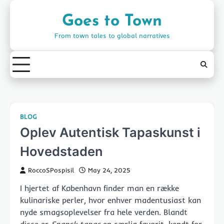
Skip
to
Goes to Town
content
From town tales to global narratives
BLOG
Oplev Autentisk Tapaskunst i
Hovedstaden
RoccoSPospisil
May 24, 2025
I hjertet af København finder man en række
kulinariske perler, hvor enhver madentusiast kan
nyde smagsoplevelser fra hele verden. Blandt