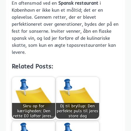
En aftensmad ved en
Spansk restaurant
i
København er ikke kun et måltid; det er en
oplevelse. Gennem retter, der er blevet
perfektioneret over generationer, bydes der på en
fest for sanserne. Inviter venner, åbn en flaske
spansk vin, og lad jer forføre af de kulinariske
skatte, som kun en ægte tapasrestauranter kan
levere.
Related Posts:
Skru op for
Dj til bryllup: Den
kærligheden: Den
perfekte puls til jeres
rette DJ løfter jeres…
store dag