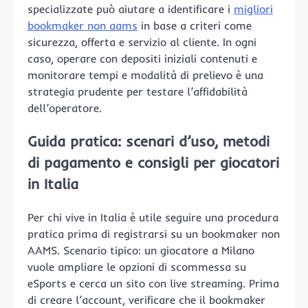
specializzate può aiutare a identificare i
migliori
bookmaker non aams
in base a criteri come
sicurezza, offerta e servizio al cliente. In ogni
caso, operare con depositi iniziali contenuti e
monitorare tempi e modalità di prelievo è una
strategia prudente per testare l’affidabilità
dell’operatore.
Guida pratica: scenari d’uso, metodi
di pagamento e consigli per giocatori
in Italia
Per chi vive in Italia è utile seguire una procedura
pratica prima di registrarsi su un bookmaker non
AAMS. Scenario tipico: un giocatore a Milano
vuole ampliare le opzioni di scommessa su
eSports e cerca un sito con live streaming. Prima
di creare l’account, verificare che il bookmaker