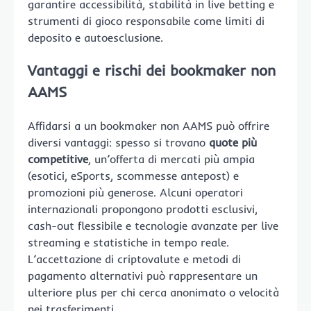
garantire accessibilità, stabilità in live betting e
strumenti di gioco responsabile come limiti di
deposito e autoesclusione.
Vantaggi e rischi dei bookmaker non
AAMS
Affidarsi a un bookmaker non AAMS può offrire
diversi vantaggi: spesso si trovano
quote più
competitive
, un’offerta di mercati più ampia
(esotici, eSports, scommesse antepost) e
promozioni più generose. Alcuni operatori
internazionali propongono prodotti esclusivi,
cash-out flessibile e tecnologie avanzate per live
streaming e statistiche in tempo reale.
L’accettazione di criptovalute e metodi di
pagamento alternativi può rappresentare un
ulteriore plus per chi cerca anonimato o velocità
nei trasferimenti.