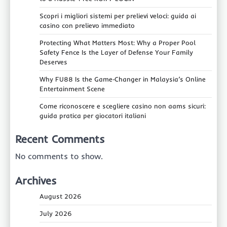
Scopri i migliori sistemi per prelievi veloci: guida ai
casino con prelievo immediato
Protecting What Matters Most: Why a Proper Pool
Safety Fence Is the Layer of Defense Your Family
Deserves
Why FU88 Is the Game‑Changer in Malaysia’s Online
Entertainment Scene
Come riconoscere e scegliere casino non aams sicuri:
guida pratica per giocatori italiani
Recent Comments
No comments to show.
Archives
August 2026
July 2026