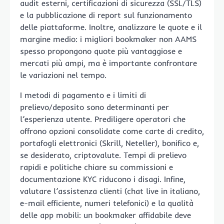
audit esterni, certificazioni di sicurezza (SSL/TLS)
e la pubblicazione di report sul funzionamento
delle piattaforme. Inoltre, analizzare le quote e il
margine medio: i migliori bookmaker non AAMS
spesso propongono quote più vantaggiose e
mercati più ampi, ma è importante confrontare
le variazioni nel tempo.
I metodi di pagamento e i limiti di
prelievo/deposito sono determinanti per
l’esperienza utente. Prediligere operatori che
offrono opzioni consolidate come carte di credito,
portafogli elettronici (Skrill, Neteller), bonifico e,
se desiderato, criptovalute. Tempi di prelievo
rapidi e politiche chiare su commissioni e
documentazione KYC riducono i disagi. Infine,
valutare l’assistenza clienti (chat live in italiano,
e-mail efficiente, numeri telefonici) e la qualità
delle app mobili: un bookmaker affidabile deve