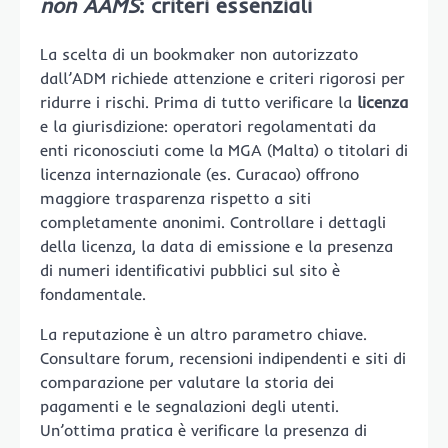
non AAMS
: criteri essenziali
La scelta di un bookmaker non autorizzato
dall’ADM richiede attenzione e criteri rigorosi per
ridurre i rischi. Prima di tutto verificare la
licenza
e la giurisdizione: operatori regolamentati da
enti riconosciuti come la MGA (Malta) o titolari di
licenza internazionale (es. Curacao) offrono
maggiore trasparenza rispetto a siti
completamente anonimi. Controllare i dettagli
della licenza, la data di emissione e la presenza
di numeri identificativi pubblici sul sito è
fondamentale.
La reputazione è un altro parametro chiave.
Consultare forum, recensioni indipendenti e siti di
comparazione per valutare la storia dei
pagamenti e le segnalazioni degli utenti.
Un’ottima pratica è verificare la presenza di