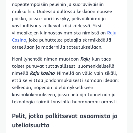
nopeatempoisiin peleihin ja suoraviivaisiin
maksuihin. Uudessa aallossa keskiöön nousee
paikka, jossa suorituskyky, pelivalikoima ja
vastuullisuus kulkevat käsi kädessä. Yksi
viimeaikojen kiinnostavimmista nimistä on
Raju
Casino
, joka puhuttelee pelaajia särmikkäällä
otteellaan ja modernilla toteutuksellaan.
Moni lyhentää nimen muotoon
Raju
, kun taas
toiset puhuvat tuttavallisesti suomenkielisellä
nimellä
Raju kasino
. Nimellä on väliä vain sikäli,
että se viittaa johdonmukaisesti samaan ideaan:
selkeään, nopeaan ja elämykselliseen
kasinokokemukseen, jossa pelaaja tunnetaan ja
teknologia toimii taustalla huomaamattomasti.
Pelit, jotka palkitsevat osaamista ja
uteliaisuutta