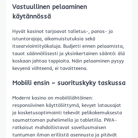
Vastuullinen pelaaminen
käytännössä
Hyvät kasinot tarjoavat talletus-, panos- ja
istuntorajoja, aikamuistutuksia sekä
itsearviointityökaluja. Budjetti ennen pelaamista,
tauot säännöllisesti ja yksinkertainen sääntö: älä
koskaan jahtaa tappioita. Näin pelaaminen pysyy
kevyenä viihteenä, ei tavoitteena.
Mobiili ensin – suorituskyky taskussa
Moderni kasino on mobiililähtöinen:
responsiivinen käyttöliittymä, kevyet latausajat
ja kosketusoptimointi tekevät pelikokemuksesta
saumattoman puhelimella ja tabletilla. PWA-
ratkaisut mahdollistavat sovellusmaisen
tuntuman ilman erillistä asennusta ja pitävät