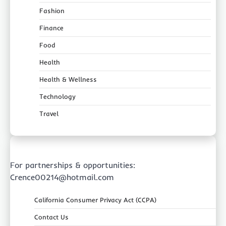
Fashion
Finance
Food
Health
Health & Wellness
Technology
Travel
For partnerships & opportunities:
Crence00214@hotmail.com
California Consumer Privacy Act (CCPA)
Contact Us