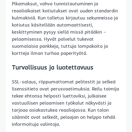
Pikamaksut, vahva tunnistautuminen ja
reaaliaikaiset kotiutukset ovat uuden standardin
kulmakiviä. Kun talletus kirjautuu sekunneissa ja
kotiutus käsitellään automaattisesti,
keskittyminen pysyy siellä missä pitääkin –
pelaamisessa. Hyvät palvelut tukevat
suomalaisia pankkeja, tuttuja lompakoita ja
kortteja ilman turhaa paperityötä.
Turvallisuus ja luotettavuus
SSL-salaus, riippumattomat pelitestit ja selkeä
lisenssitieto ovat perusvaatimuksia. Reilu toimija
tekee ehtonsa helposti luettaviksi, julkaisee
vastuullisen pelaamisen työkalut näkyvästi ja
tarjoaa asiakastukea reaaliajassa. Kun talon
säännöt ovat selkeät, pelaajan on helppo tehdä
informoituja valintoja.