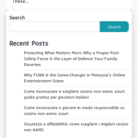
These…
Search
Search
Recent Posts
Protecting What Matters Most: Why a Proper Pool
Safety Fence Is the Layer of Defense Your Family
Deserves
Why FU88 Is the Game‑Changer in Malaysia’s Online
Entertainment Scene
Come riconoscere e scegliere casino non aams sicuri:
guida pratica per giocatori italiani
Come riconoscere e giocare in modo responsabile su
casino non aams sicuri
Sicurezza e affidabilità: come scegliere i migliori casino
non AAMS