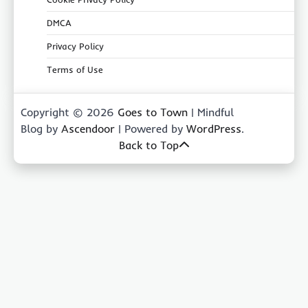
DMCA
Privacy Policy
Terms of Use
Copyright © 2026
Goes to Town
| Mindful
Blog by
Ascendoor
| Powered by
WordPress
.
Back to Top