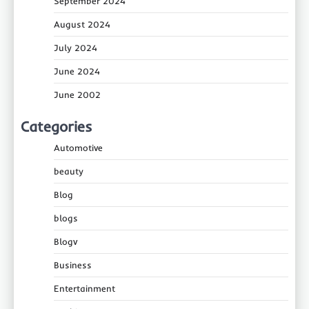
September 2024
August 2024
July 2024
June 2024
June 2002
Categories
Automotive
beauty
Blog
blogs
Blogv
Business
Entertainment