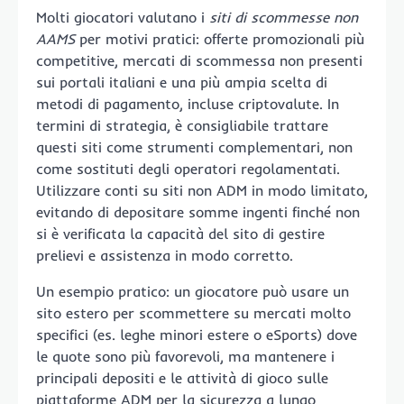
Molti giocatori valutano i
siti di scommesse non
AAMS
per motivi pratici: offerte promozionali più
competitive, mercati di scommessa non presenti
sui portali italiani e una più ampia scelta di
metodi di pagamento, incluse criptovalute. In
termini di strategia, è consigliabile trattare
questi siti come strumenti complementari, non
come sostituti degli operatori regolamentati.
Utilizzare conti su siti non ADM in modo limitato,
evitando di depositare somme ingenti finché non
si è verificata la capacità del sito di gestire
prelievi e assistenza in modo corretto.
Un esempio pratico: un giocatore può usare un
sito estero per scommettere su mercati molto
specifici (es. leghe minori estere o eSports) dove
le quote sono più favorevoli, ma mantenere i
principali depositi e le attività di gioco sulle
piattaforme ADM per la sicurezza a lungo