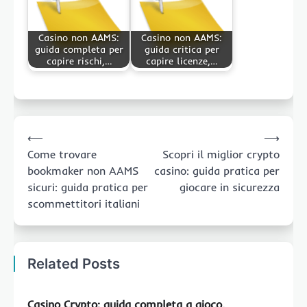
Casino non AAMS:
Casino non AAMS:
guida completa per
guida critica per
capire rischi,…
capire licenze,…
Post
⟵
⟶
navigation
Come trovare
Scopri il miglior crypto
bookmaker non AAMS
casino: guida pratica per
sicuri: guida pratica per
giocare in sicurezza
scommettitori italiani
Related Posts
Casino Crypto: guida completa a gioco,