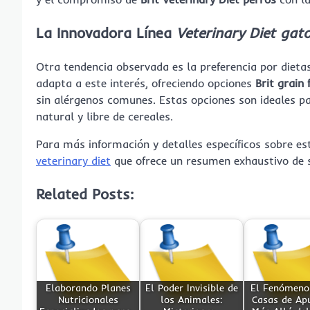
La Innovadora Línea
Veterinary Diet gat
Otra tendencia observada es la preferencia por dietas
adapta a este interés, ofreciendo opciones
Brit grain 
sin alérgenos comunes. Estas opciones son ideales p
natural y libre de cereales.
Para más información y detalles específicos sobre es
veterinary diet
que ofrece un resumen exhaustivo de s
Related Posts:
Elaborando Planes
El Poder Invisible de
El Fenómeno
Nutricionales
los Animales:
Casas de Ap