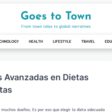
Goes to Town
From town tales to global narratives
CHNOLOGY
HEALTH
LIFESTYLE
TRAVEL
EDU
s Avanzadas en Dietas
tas
 muchos dueños. Es por eso que elegir la dieta adecuada