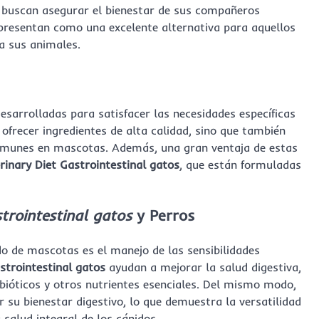
s buscan asegurar el bienestar de sus compañeros
presentan como una excelente alternativa para aquellos
a sus animales.
arrolladas para satisfacer las necesidades específicas
 ofrecer ingredientes de alta calidad, sino que también
omunes en mascotas. Además, una gran ventaja de estas
erinary Diet Gastrointestinal gatos
, que están formuladas
strointestinal gatos
y Perros
o de mascotas es el manejo de las sensibilidades
astrointestinal gatos
ayudan a mejorar la salud digestiva,
bióticos y otros nutrientes esenciales. Del mismo modo,
 su bienestar digestivo, lo que demuestra la versatilidad
 salud integral de los cánidos.