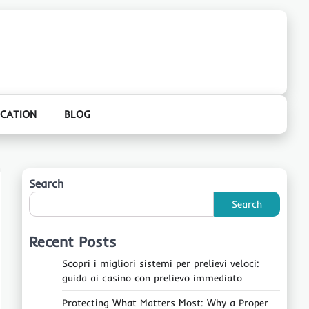
CATION
BLOG
Search
Search
Recent Posts
Scopri i migliori sistemi per prelievi veloci:
guida ai casino con prelievo immediato
Protecting What Matters Most: Why a Proper