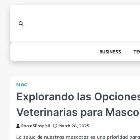
Skip
to
content
BUSINESS
TE
BLOG
Explorando las Opcione
Veterinarias para Masco
RoccoSPospisil
March 28, 2025
La salud de nuestras mascotas es una prioridad para