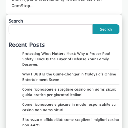
GamStop…
Search
Search
Recent Posts
Protecting What Matters Most: Why a Proper Pool
Safety Fence Is the Layer of Defense Your Family
Deserves
Why FU88 Is the Game‑Changer in Malaysia’s Online
Entertainment Scene
Come riconoscere e scegliere casino non aams sicuri:
guida pratica per giocatori italiani
Come riconoscere e giocare in modo responsabile su
casino non aams sicuri
Sicurezza e affidabilità: come scegliere i migliori casino
non AAMS