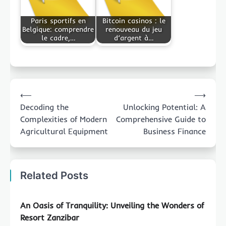
Paris sportifs en
Bitcoin casinos : le
Belgique: comprendre
renouveau du jeu
le cadre,…
d’argent à…
Post
⟵
⟶
navigation
Decoding the
Unlocking Potential: A
Complexities of Modern
Comprehensive Guide to
Agricultural Equipment
Business Finance
Related Posts
An Oasis of Tranquility: Unveiling the Wonders of
Resort Zanzibar