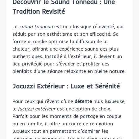
Découvrir le Sauna Tonneau : Une
Tradition Revisité
Le
sauna tonneau
est un classique réinventé, qui
séduit par son esthétisme et son efficacité. Sa
forme arrondie optimise la diffusion de la
chaleur, offrant une expérience sauna des plus
authentiques. Installé à l’extérieur, il devient un
lieu privilégié pour s’évader et profiter des
bienfaits d’une séance relaxante en pleine nature.
Jacuzzi Extérieur : Luxe et Sérénité
Pour ceux qui rêvent d’une
détente
plus luxueuse,
le
jacuzzi extérieur
est une option de choix.
Parfait pour les moments de partage en couple
ou en famille, il offre un cadre de relaxation
luxueux tout en permettant d’admirer les
paysages environnants. Les jets d’eau massants