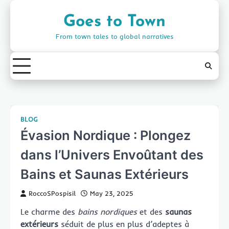
Skip
to
Goes to Town
content
From town tales to global narratives
BLOG
Évasion Nordique : Plongez
dans l’Univers Envoûtant des
Bains et Saunas Extérieurs
RoccoSPospisil
May 23, 2025
Le charme des
bains nordiques
et des
saunas
extérieurs
séduit de plus en plus d’adeptes à