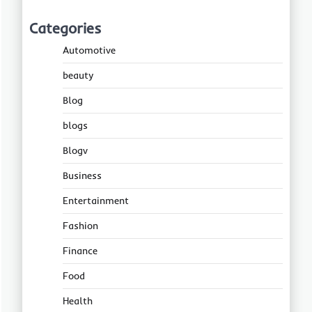
Categories
Automotive
beauty
Blog
blogs
Blogv
Business
Entertainment
Fashion
Finance
Food
Health