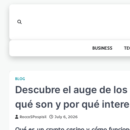
Skip
to
content
BUSINESS
TE
BLOG
Descubre el auge de los
qué son y por qué inter
RoccoSPospisil
July 6, 2026
Qué es un
crypto casino
y cómo funcion