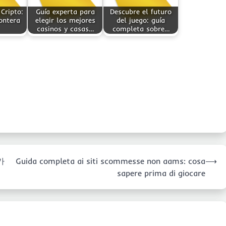
Cripto:
Guía experta para
Descubre el futuro
ontera
elegir los mejores
del juego: guía
casinos y casas…
completa sobre…
가
Guida completa ai siti scommesse non aams: cosa
⟶
sapere prima di giocare