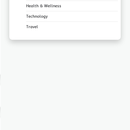
Health & Wellness
Technology
Travel