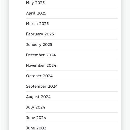
May 2025
April 2025
March 2025
February 2025
January 2025
December 2024
November 2024
October 2024
September 2024
August 2024
July 2024
June 2024
June 2002