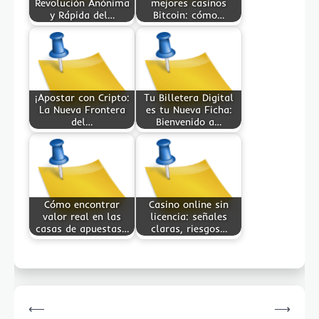
Revolución Anónima
mejores casinos
y Rápida del…
Bitcoin: cómo…
¡Apostar con Cripto:
Tu Billetera Digital
La Nueva Frontera
es tu Nueva Ficha:
del…
Bienvenido a…
Cómo encontrar
Casino online sin
valor real en las
licencia: señales
casas de apuestas…
claras, riesgos…
Post
⟵
⟶
navigation