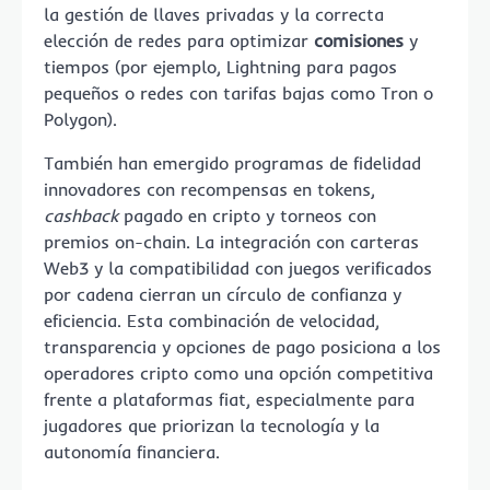
la gestión de llaves privadas y la correcta
elección de redes para optimizar
comisiones
y
tiempos (por ejemplo, Lightning para pagos
pequeños o redes con tarifas bajas como Tron o
Polygon).
También han emergido programas de fidelidad
innovadores con recompensas en tokens,
cashback
pagado en cripto y torneos con
premios on-chain. La integración con carteras
Web3 y la compatibilidad con juegos verificados
por cadena cierran un círculo de confianza y
eficiencia. Esta combinación de velocidad,
transparencia y opciones de pago posiciona a los
operadores cripto como una opción competitiva
frente a plataformas fiat, especialmente para
jugadores que priorizan la tecnología y la
autonomía financiera.