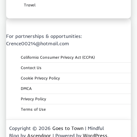
Travel
For partnerships & opportunities:
Crence00214@hotmail.com
California Consumer Privacy Act (CCPA)
Contact Us
Cookie Privacy Policy
DMCA
Privacy Policy
Terms of Use
Copyright © 2026
Goes to Town
| Mindful
Blog by
Ascendoor
| Powered by
WordPress
.