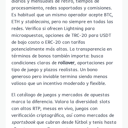
diarios y mensuales de retiro, tiempos de
procesamiento, redes soportadas y comisiones.
Es habitual que un mismo operador acepte BTC,
ETH y
stablecoins
, pero no siempre en todas las
redes. Verifica si ofrecen Lightning para
microapuestas, opciones de TRC-20 para USDT
de bajo costo o ERC-20 con tarifas
potencialmente más altas. La transparencia en
términos de bonos también importa: busca
condiciones claras de
rollover
, aportaciones por
tipo de juego y plazos realistas. Un bono
generoso pero inviable termina siendo menos
valioso que un incentivo moderado y flexible.
El catálogo de juegos y mercados de apuestas
marca la diferencia. Valora la diversidad: slots
con altos RTP, mesas en vivo, juegos con
verificación criptográfica, así como mercados de
sportsbook
que cubran desde fútbol y tenis hasta