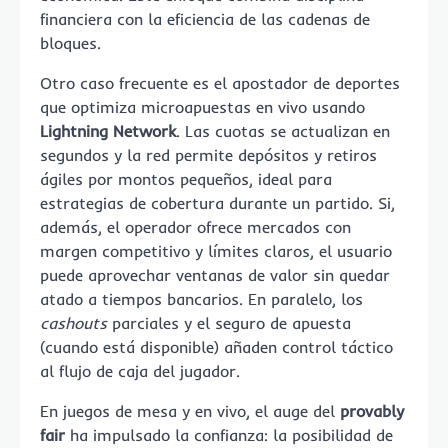
financiera con la eficiencia de las cadenas de
bloques.
Otro caso frecuente es el apostador de deportes
que optimiza microapuestas en vivo usando
Lightning Network
. Las cuotas se actualizan en
segundos y la red permite depósitos y retiros
ágiles por montos pequeños, ideal para
estrategias de cobertura durante un partido. Si,
además, el operador ofrece mercados con
margen competitivo y límites claros, el usuario
puede aprovechar ventanas de valor sin quedar
atado a tiempos bancarios. En paralelo, los
cashouts
parciales y el seguro de apuesta
(cuando está disponible) añaden control táctico
al flujo de caja del jugador.
En juegos de mesa y en vivo, el auge del
provably
fair
ha impulsado la confianza: la posibilidad de