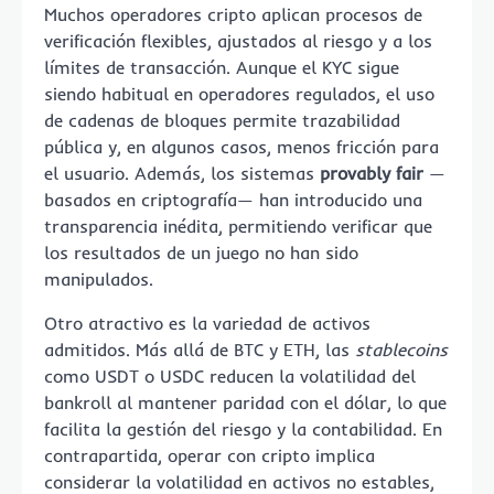
Muchos operadores cripto aplican procesos de
verificación flexibles, ajustados al riesgo y a los
límites de transacción. Aunque el KYC sigue
siendo habitual en operadores regulados, el uso
de cadenas de bloques permite trazabilidad
pública y, en algunos casos, menos fricción para
el usuario. Además, los sistemas
provably fair
—
basados en criptografía— han introducido una
transparencia inédita, permitiendo verificar que
los resultados de un juego no han sido
manipulados.
Otro atractivo es la variedad de activos
admitidos. Más allá de BTC y ETH, las
stablecoins
como USDT o USDC reducen la volatilidad del
bankroll al mantener paridad con el dólar, lo que
facilita la gestión del riesgo y la contabilidad. En
contrapartida, operar con cripto implica
considerar la volatilidad en activos no estables,