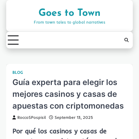
Skip
to
Goes to Town
content
From town tales to global narratives
BLOG
Guía experta para elegir los
mejores casinos y casas de
apuestas con criptomonedas
RoccoSPospisil
September 13, 2025
Por qué los casinos y casas de