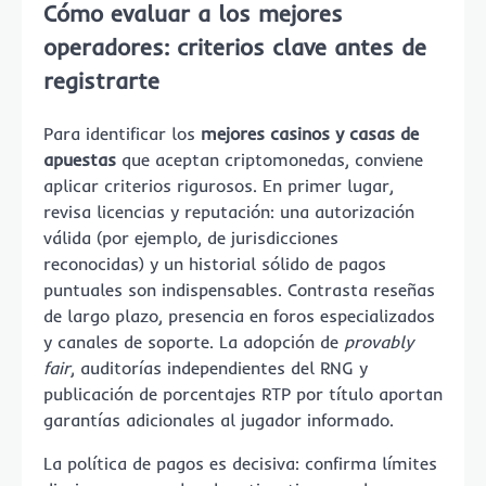
Cómo evaluar a los mejores
operadores: criterios clave antes de
registrarte
Para identificar los
mejores casinos y casas de
apuestas
que aceptan criptomonedas, conviene
aplicar criterios rigurosos. En primer lugar,
revisa licencias y reputación: una autorización
válida (por ejemplo, de jurisdicciones
reconocidas) y un historial sólido de pagos
puntuales son indispensables. Contrasta reseñas
de largo plazo, presencia en foros especializados
y canales de soporte. La adopción de
provably
fair
, auditorías independientes del RNG y
publicación de porcentajes RTP por título aportan
garantías adicionales al jugador informado.
La política de pagos es decisiva: confirma límites