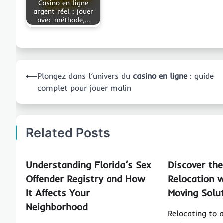
Casino en ligne
argent réel : jouer
avec méthode,…
Post
⟵
Plongez dans l’univers du
casino en ligne
: guide
navigation
complet pour jouer malin
Related Posts
Understanding Florida’s Sex
Discover the
Offender Registry and How
Relocation 
It Affects Your
Moving Solu
Neighborhood
Relocating to 