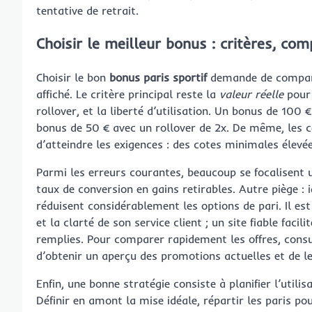
tentative de retrait.
Choisir le meilleur bonus : critères, com
Choisir le bon
bonus paris sportif
demande de compare
affiché. Le critère principal reste la
valeur réelle
pour 
rollover, et la liberté d’utilisation. Un bonus de 100
bonus de 50 € avec un rollover de 2x. De même, les co
d’atteindre les exigences : des cotes minimales élevé
Parmi les erreurs courantes, beaucoup se focalisent
taux de conversion en gains retirables. Autre piège :
réduisent considérablement les options de pari. Il es
et la clarté de son service client ; un site fiable faci
remplies. Pour comparer rapidement les offres, cons
d’obtenir un aperçu des promotions actuelles et de leu
Enfin, une bonne stratégie consiste à planifier l’utili
Définir en amont la mise idéale, répartir les paris p