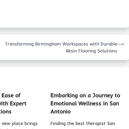
Transforming Birmingham Workspaces with Durable
⟶
Resin Flooring Solutions
 Ease of
Embarking on a Journey to
with Expert
Emotional Wellness in San
tions
Antonio
a new place brings
Finding the best therapist San