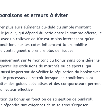
paraisons et erreurs à éviter
r plusieurs éléments au-delà du simple montant
le joueur, qui dépend du ratio entre la somme offerte, le
 € avec un rollover de 10x est moins intéressant qu’un
nditions sur les cotes influencent la probabilité
es contraignent à prendre plus de risques.
 uniquement sur le montant du bonus sans considérer le
 ignorer les exclusions de marchés ou de sports, qui
t aussi important de vérifier la réputation du bookmaker
lite le processus de retrait lorsque les conditions sont
ulter des guides spécialisés et des comparateurs permet
r valeur effective.
sation du bonus en fonction de sa gestion de bankroll.
our répondre aux exigences de mise sans s’exposer