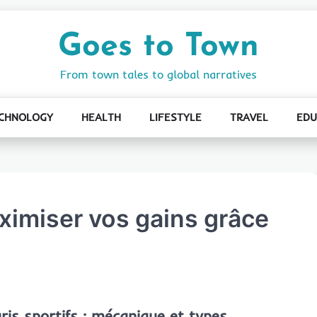
Goes to Town
From town tales to global narratives
CHNOLOGY
HEALTH
LIFESTYLE
TRAVEL
EDU
imiser vos gains grâce
is sportifs : mécanique et types