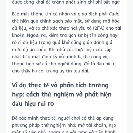
được công khai để tránh phát sinh chi phí bất ngờ.
Bảo mật thông tin cá nhân và giao dịch phải được
thể hiện qua chính sách bảo mật, sử dụng mã hóa
dữ liệu, và cơ chế xác thực hai yếu tố (2FA) cho tài
khoản. Ngoài ra, kiểm tra lịch sử bị tấn công hay
rò rỉ dữ liệu trong quá khứ cũng giúp đánh giá
mức độ an toàn. Khi nhà cái thực hiện các cập
nhật bảo mật định kỳ và minh bạch trong việc
thông báo sự cố cho người dùng, đó là dấu hiệu
cho thấy họ coi trọng uy tín lâu dài.
Ví dụ thực tế và phân tích trường
hợp: cách thử nghiệm và phát hiện
dấu hiệu rủi ro
Để xác minh thực tế, người chơi có thể áp dụng
phương pháp thử nghiệm nhỏ: mở tài khoản, nạp
một số tiền nhỏ, tham gia vài cược và tiến hành