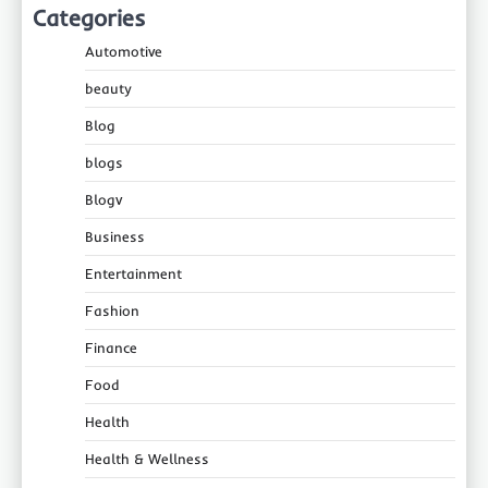
Categories
Automotive
beauty
Blog
blogs
Blogv
Business
Entertainment
Fashion
Finance
Food
Health
Health & Wellness