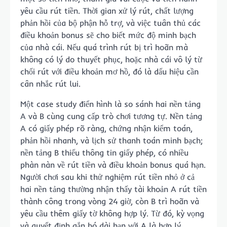
yêu cầu rút tiền. Thời gian xử lý rút, chất lượng
phản hồi của bộ phận hỗ trợ, và việc tuân thủ các
điều khoản bonus sẽ cho biết mức độ minh bạch
của nhà cái. Nếu quá trình rút bị trì hoãn mà
không có lý do thuyết phục, hoặc nhà cái vô lý từ
chối rút với điều khoản mơ hồ, đó là dấu hiệu cần
cân nhắc rút lui.
Một case study điển hình là so sánh hai nền tảng
A và B cùng cung cấp trò chơi tương tự. Nền tảng
A có giấy phép rõ ràng, chứng nhận kiểm toán,
phản hồi nhanh, và lịch sử thanh toán minh bạch;
nền tảng B thiếu thông tin giấy phép, có nhiều
phàn nàn về rút tiền và điều khoản bonus quá hạn.
Người chơi sau khi thử nghiệm rút tiền nhỏ ở cả
hai nền tảng thường nhận thấy tài khoản A rút tiền
thành công trong vòng 24 giờ, còn B trì hoãn và
yêu cầu thêm giấy tờ không hợp lý. Từ đó, kỳ vọng
và quyết định gắn bó dài hạn với A là hợp lý.