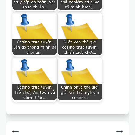
truy cập an toàn, xác
trải nghiệm cá cược
thực chuẩn…
số minh bạch,…
Casino trực tuyến:
Bước vào thế giới
Bản đồ thông minh để
casino trực tuyến:
chơi an…
chiến lược chơi…
Casino trực tuyến:
Chinh phục thế giới
Trò chơi, An toàn và
giải trí: Trải nghiệm
Chiến lược…
casino…
Post
⟵
⟶