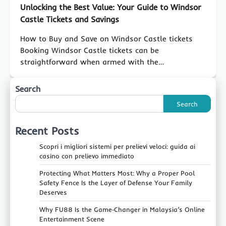
Unlocking the Best Value: Your Guide to Windsor
Castle Tickets and Savings
How to Buy and Save on Windsor Castle tickets
Booking Windsor Castle tickets can be
straightforward when armed with the…
Search
Search
Recent Posts
Scopri i migliori sistemi per prelievi veloci: guida ai
casino con prelievo immediato
Protecting What Matters Most: Why a Proper Pool
Safety Fence Is the Layer of Defense Your Family
Deserves
Why FU88 Is the Game‑Changer in Malaysia’s Online
Entertainment Scene