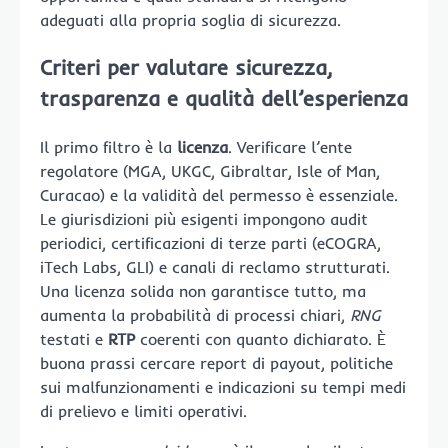
adeguati alla propria soglia di sicurezza.
Criteri per valutare sicurezza,
trasparenza e qualità dell’esperienza
Il primo filtro è la
licenza
. Verificare l’ente
regolatore (MGA, UKGC, Gibraltar, Isle of Man,
Curacao) e la validità del permesso è essenziale.
Le giurisdizioni più esigenti impongono audit
periodici, certificazioni di terze parti (eCOGRA,
iTech Labs, GLI) e canali di reclamo strutturati.
Una licenza solida non garantisce tutto, ma
aumenta la probabilità di processi chiari,
RNG
testati e
RTP
coerenti con quanto dichiarato. È
buona prassi cercare report di payout, politiche
sui malfunzionamenti e indicazioni su tempi medi
di prelievo e limiti operativi.