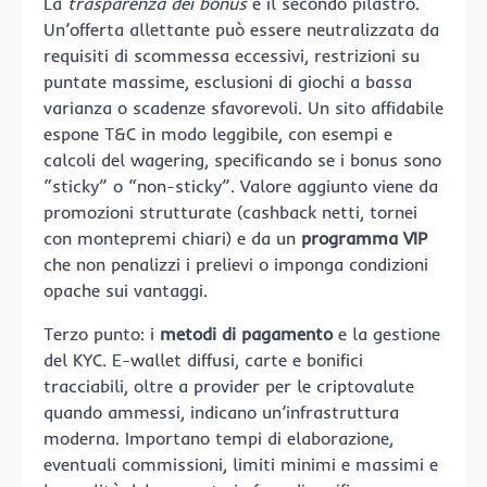
La
trasparenza dei bonus
è il secondo pilastro.
Un’offerta allettante può essere neutralizzata da
requisiti di scommessa eccessivi, restrizioni su
puntate massime, esclusioni di giochi a bassa
varianza o scadenze sfavorevoli. Un sito affidabile
espone T&C in modo leggibile, con esempi e
calcoli del wagering, specificando se i bonus sono
“sticky” o “non-sticky”. Valore aggiunto viene da
promozioni strutturate (cashback netti, tornei
con montepremi chiari) e da un
programma VIP
che non penalizzi i prelievi o imponga condizioni
opache sui vantaggi.
Terzo punto: i
metodi di pagamento
e la gestione
del KYC. E-wallet diffusi, carte e bonifici
tracciabili, oltre a provider per le criptovalute
quando ammessi, indicano un’infrastruttura
moderna. Importano tempi di elaborazione,
eventuali commissioni, limiti minimi e massimi e