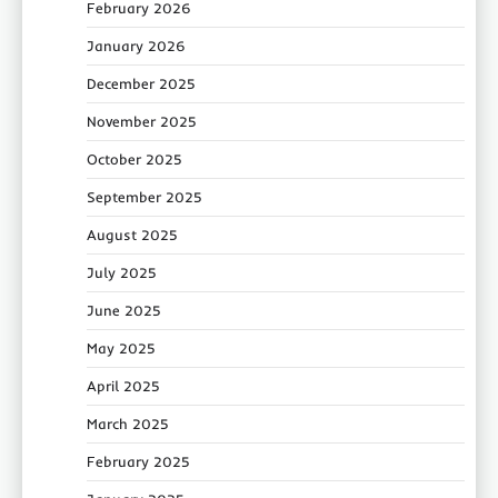
February 2026
January 2026
December 2025
November 2025
October 2025
September 2025
August 2025
July 2025
June 2025
May 2025
April 2025
March 2025
February 2025