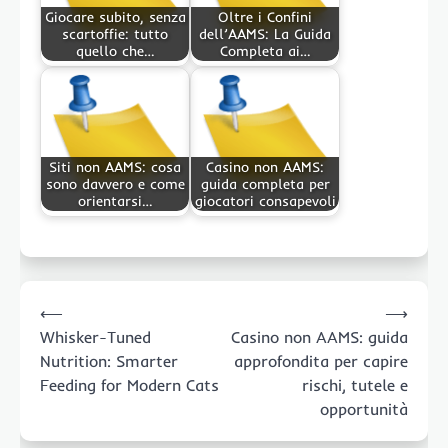
Giocare subito, senza
Oltre i Confini
scartoffie: tutto
dell’AAMS: La Guida
quello che…
Completa ai…
Siti non AAMS: cosa
Casino non AAMS:
sono davvero e come
guida completa per
orientarsi…
giocatori consapevoli
Post
⟵
⟶
navigation
Whisker-Tuned
Casino non AAMS: guida
Nutrition: Smarter
approfondita per capire
Feeding for Modern Cats
rischi, tutele e
opportunità