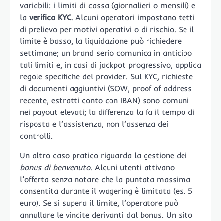
variabili: i limiti di cassa (giornalieri o mensili) e
la
verifica KYC
. Alcuni operatori impostano tetti
di prelievo per motivi operativi o di rischio. Se il
limite è basso, la liquidazione può richiedere
settimane; un brand serio comunica in anticipo
tali limiti e, in casi di jackpot progressivo, applica
regole specifiche del provider. Sul KYC, richieste
di documenti aggiuntivi (SOW, proof of address
recente, estratti conto con IBAN) sono comuni
nei payout elevati; la differenza la fa il tempo di
risposta e l’assistenza, non l’assenza dei
controlli.
Un altro caso pratico riguarda la gestione dei
bonus di benvenuto
. Alcuni utenti attivano
l’offerta senza notare che la puntata massima
consentita durante il wagering è limitata (es. 5
euro). Se si supera il limite, l’operatore può
annullare le vincite derivanti dal bonus. Un sito