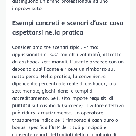
distinguono un brand professionale da uno
improvvisato.
Esempi concreti e scenari d’uso: cosa
aspettarsi nella pratica
Consideriamo tre scenari tipici. Primo:
appassionata di
slot
con alta volatilità, attratta
da cashback settimanali. L’utente procede con un
deposito qualificante e riceve un rimborso sul
netto perso. Nella pratica, la convenienza
dipende da: percentuale reale di cashback, cap
settimanale, giochi idonei e tempi di
accreditamento. Se il sito impone
requisiti di
puntata
sul cashback (succede), il valore effettivo
può ridursi drasticamente. Un operatore
trasparente indica se il rimborso è cash puro o
bonus, specifica l’RTP dei titoli principali e
consente report dettagliati della cronologia di