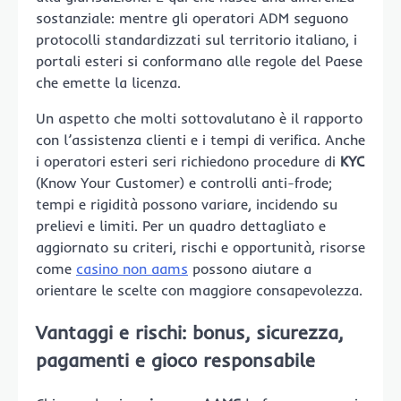
sostanziale: mentre gli operatori ADM seguono
protocolli standardizzati sul territorio italiano, i
portali esteri si conformano alle regole del Paese
che emette la licenza.
Un aspetto che molti sottovalutano è il rapporto
con l’assistenza clienti e i tempi di verifica. Anche
i operatori esteri seri richiedono procedure di
KYC
(Know Your Customer) e controlli anti-frode;
tempi e rigidità possono variare, incidendo su
prelievi e limiti. Per un quadro dettagliato e
aggiornato su criteri, rischi e opportunità, risorse
come
casino non aams
possono aiutare a
orientare le scelte con maggiore consapevolezza.
Vantaggi e rischi: bonus, sicurezza,
pagamenti e gioco responsabile