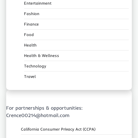
Entertainment
Fashion
Finance
Food
Health
Health & Wellness
Technology
Travel
For partnerships & opportunities:
Crence00214@hotmail.com
California Consumer Privacy Act (CCPA)