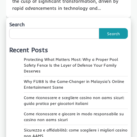
the cusp of significant transformation, driven by
rapid advancements in technology and…
Search
Search
Recent Posts
Protecting What Matters Most: Why a Proper Pool
Safety Fence Is the Layer of Defense Your Family
Deserves
Why FU88 Is the Game‑Changer in Malaysia’s Online
Entertainment Scene
Come riconoscere e scegliere casino non aams sicuri:
guida pratica per giocatori italiani
Come riconoscere e giocare in modo responsabile su
casino non aams sicuri
Sicurezza e affidabilità: come scegliere i migliori casino
non AAMS