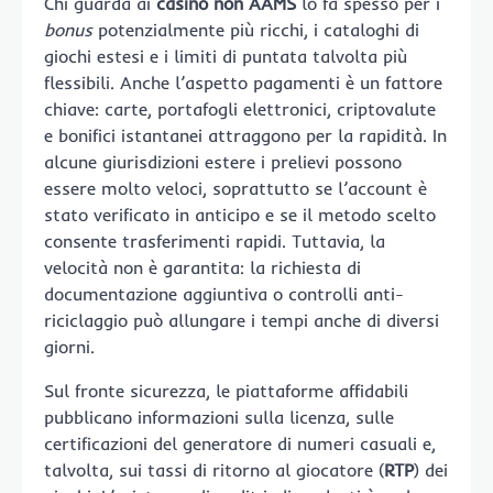
Chi guarda ai
casino non AAMS
lo fa spesso per i
bonus
potenzialmente più ricchi, i cataloghi di
giochi estesi e i limiti di puntata talvolta più
flessibili. Anche l’aspetto pagamenti è un fattore
chiave: carte, portafogli elettronici, criptovalute
e bonifici istantanei attraggono per la rapidità. In
alcune giurisdizioni estere i prelievi possono
essere molto veloci, soprattutto se l’account è
stato verificato in anticipo e se il metodo scelto
consente trasferimenti rapidi. Tuttavia, la
velocità non è garantita: la richiesta di
documentazione aggiuntiva o controlli anti-
riciclaggio può allungare i tempi anche di diversi
giorni.
Sul fronte sicurezza, le piattaforme affidabili
pubblicano informazioni sulla licenza, sulle
certificazioni del generatore di numeri casuali e,
talvolta, sui tassi di ritorno al giocatore (
RTP
) dei