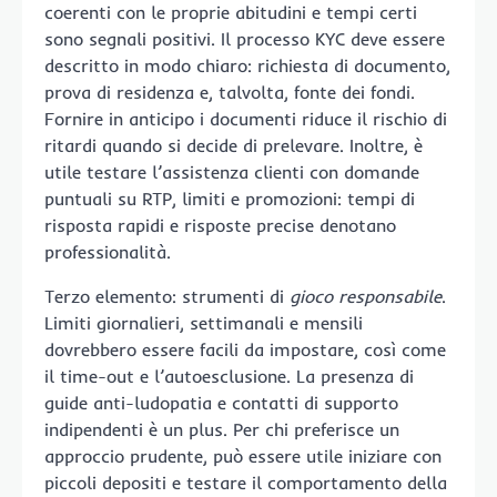
coerenti con le proprie abitudini e tempi certi
sono segnali positivi. Il processo KYC deve essere
descritto in modo chiaro: richiesta di documento,
prova di residenza e, talvolta, fonte dei fondi.
Fornire in anticipo i documenti riduce il rischio di
ritardi quando si decide di prelevare. Inoltre, è
utile testare l’assistenza clienti con domande
puntuali su RTP, limiti e promozioni: tempi di
risposta rapidi e risposte precise denotano
professionalità.
Terzo elemento: strumenti di
gioco responsabile
.
Limiti giornalieri, settimanali e mensili
dovrebbero essere facili da impostare, così come
il time-out e l’autoesclusione. La presenza di
guide anti-ludopatia e contatti di supporto
indipendenti è un plus. Per chi preferisce un
approccio prudente, può essere utile iniziare con
piccoli depositi e testare il comportamento della