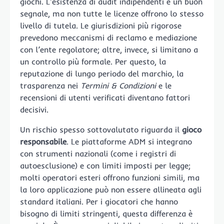
giochi. L’esistenza di audit indipendenti è un buon
segnale, ma non tutte le licenze offrono lo stesso
livello di tutela. Le giurisdizioni più rigorose
prevedono meccanismi di reclamo e mediazione
con l’ente regolatore; altre, invece, si limitano a
un controllo più formale. Per questo, la
reputazione di lungo periodo del marchio, la
trasparenza nei
Termini & Condizioni
e le
recensioni di utenti verificati diventano fattori
decisivi.
Un rischio spesso sottovalutato riguarda il
gioco
responsabile
. Le piattaforme ADM si integrano
con strumenti nazionali (come i registri di
autoesclusione) e con limiti imposti per legge;
molti operatori esteri offrono funzioni simili, ma
la loro applicazione può non essere allineata agli
standard italiani. Per i giocatori che hanno
bisogno di limiti stringenti, questa differenza è