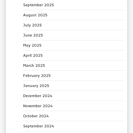
September 2025
August 2025
July 2025
June 2025
May 2025
April 2025
March 2025
February 2025
January 2025
December 2024
November 2024
October 2024
September 2024