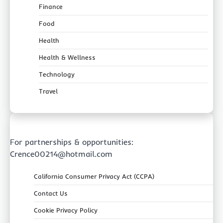
Finance
Food
Health
Health & Wellness
Technology
Travel
For partnerships & opportunities:
Crence00214@hotmail.com
California Consumer Privacy Act (CCPA)
Contact Us
Cookie Privacy Policy