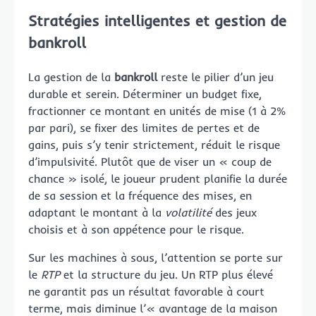
Stratégies intelligentes et gestion de
bankroll
La gestion de la
bankroll
reste le pilier d’un jeu
durable et serein. Déterminer un budget fixe,
fractionner ce montant en unités de mise (1 à 2%
par pari), se fixer des limites de pertes et de
gains, puis s’y tenir strictement, réduit le risque
d’impulsivité. Plutôt que de viser un « coup de
chance » isolé, le joueur prudent planifie la durée
de sa session et la fréquence des mises, en
adaptant le montant à la
volatilité
des jeux
choisis et à son appétence pour le risque.
Sur les machines à sous, l’attention se porte sur
le
RTP
et la structure du jeu. Un RTP plus élevé
ne garantit pas un résultat favorable à court
terme, mais diminue l’« avantage de la maison