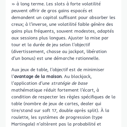
» à long terme. Les slots à forte volatilité
peuvent offrir de gros gains espacés et
demandent un capital suffisant pour absorber les
creux; à l’inverse, une volatilité faible génère des
gains plus fréquents, souvent modestes, adaptés
aux sessions plus longues. Ajuster la mise par
tour et la durée de jeu selon l’objectif
(divertissement, chasse au jackpot, libération
d’un bonus) est une démarche rationnelle.
Aux jeux de table, l’objectif est de minimiser
l’
avantage de la maison
. Au blackjack,
l’application d’une
stratégie de base
mathématique réduit fortement l’écart, à
condition de respecter les règles spécifiques de la
table (nombre de jeux de cartes, dealer qui
tire/stand sur soft 17, double après split). À la
roulette, les systèmes de progression (type
Martingale) n’altèrent pas la probabilité et