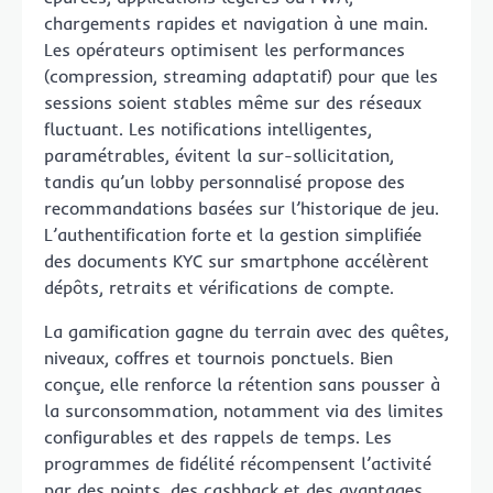
chargements rapides et navigation à une main.
Les opérateurs optimisent les performances
(compression, streaming adaptatif) pour que les
sessions soient stables même sur des réseaux
fluctuant. Les notifications intelligentes,
paramétrables, évitent la sur-sollicitation,
tandis qu’un lobby personnalisé propose des
recommandations basées sur l’historique de jeu.
L’authentification forte et la gestion simplifiée
des documents KYC sur smartphone accélèrent
dépôts, retraits et vérifications de compte.
La gamification gagne du terrain avec des quêtes,
niveaux, coffres et tournois ponctuels. Bien
conçue, elle renforce la rétention sans pousser à
la surconsommation, notamment via des limites
configurables et des rappels de temps. Les
programmes de fidélité récompensent l’activité
par des points, des cashback et des avantages