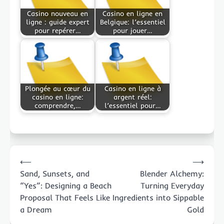
Casino nouveau en
Casino en ligne en
ligne : guide expert
Belgique: l’essentiel
pour repérer…
pour jouer…
Plongée au cœur du
Casino en ligne à
casino en ligne:
argent réel:
comprendre,…
l’essentiel pour…
Post
⟵
⟶
navigation
Sand, Sunsets, and
Blender Alchemy:
“Yes”: Designing a Beach
Turning Everyday
Proposal That Feels Like
Ingredients into Sippable
a Dream
Gold