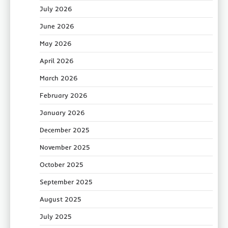
July 2026
June 2026
May 2026
April 2026
March 2026
February 2026
January 2026
December 2025
November 2025
October 2025
September 2025
August 2025
July 2025