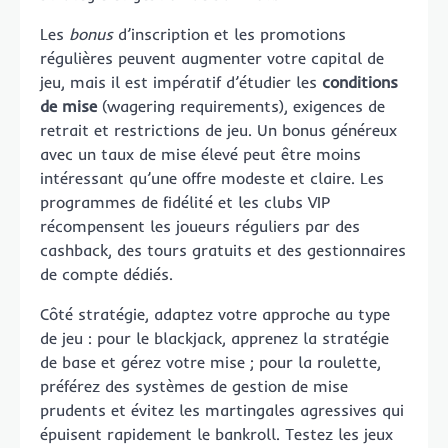
Les
bonus
d’inscription et les promotions
régulières peuvent augmenter votre capital de
jeu, mais il est impératif d’étudier les
conditions
de mise
(wagering requirements), exigences de
retrait et restrictions de jeu. Un bonus généreux
avec un taux de mise élevé peut être moins
intéressant qu’une offre modeste et claire. Les
programmes de fidélité et les clubs VIP
récompensent les joueurs réguliers par des
cashback, des tours gratuits et des gestionnaires
de compte dédiés.
Côté stratégie, adaptez votre approche au type
de jeu : pour le blackjack, apprenez la stratégie
de base et gérez votre mise ; pour la roulette,
préférez des systèmes de gestion de mise
prudents et évitez les martingales agressives qui
épuisent rapidement le bankroll. Testez les jeux