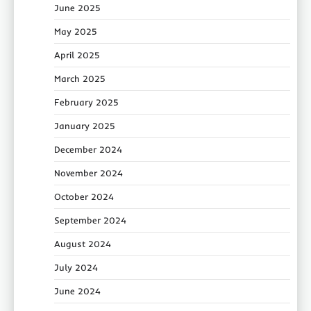
June 2025
May 2025
April 2025
March 2025
February 2025
January 2025
December 2024
November 2024
October 2024
September 2024
August 2024
July 2024
June 2024