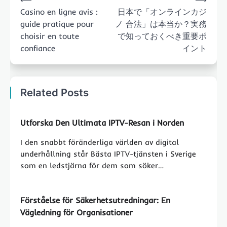
navigation
Casino en ligne avis :
日本で「オンラインカジ
guide pratique pour
ノ 合法」は本当か？実務
choisir en toute
で知っておくべき重要ポ
confiance
イント
Related Posts
Utforska Den Ultimata IPTV-Resan i Norden
I den snabbt föränderliga världen av digital
underhållning står Bästa IPTV-tjänsten i Sverige
som en ledstjärna för dem som söker…
Förståelse för Säkerhetsutredningar: En
Vägledning för Organisationer