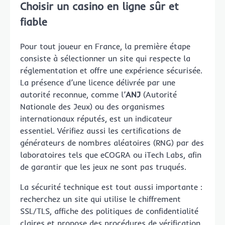
Choisir un
casino en ligne
sûr et
fiable
Pour tout joueur en France, la première étape
consiste à sélectionner un site qui respecte la
réglementation et offre une expérience sécurisée.
La présence d’une licence délivrée par une
autorité reconnue, comme l’
ANJ
(Autorité
Nationale des Jeux) ou des organismes
internationaux réputés, est un indicateur
essentiel. Vérifiez aussi les certifications de
générateurs de nombres aléatoires (RNG) par des
laboratoires tels que eCOGRA ou iTech Labs, afin
de garantir que les jeux ne sont pas truqués.
La sécurité technique est tout aussi importante :
recherchez un site qui utilise le chiffrement
SSL/TLS, affiche des politiques de confidentialité
claires et propose des procédures de vérification