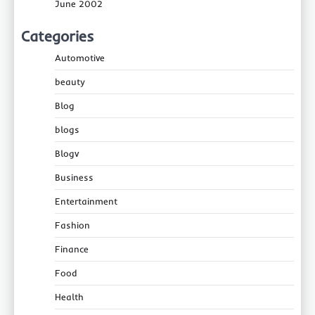
June 2002
Categories
Automotive
beauty
Blog
blogs
Blogv
Business
Entertainment
Fashion
Finance
Food
Health