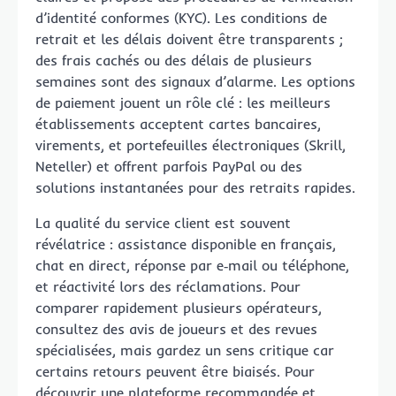
d’identité conformes (KYC). Les conditions de
retrait et les délais doivent être transparents ;
des frais cachés ou des délais de plusieurs
semaines sont des signaux d’alarme. Les options
de paiement jouent un rôle clé : les meilleurs
établissements acceptent cartes bancaires,
virements, et portefeuilles électroniques (Skrill,
Neteller) et offrent parfois PayPal ou des
solutions instantanées pour des retraits rapides.
La qualité du service client est souvent
révélatrice : assistance disponible en français,
chat en direct, réponse par e‑mail ou téléphone,
et réactivité lors des réclamations. Pour
comparer rapidement plusieurs opérateurs,
consultez des avis de joueurs et des revues
spécialisées, mais gardez un sens critique car
certains retours peuvent être biaisés. Pour
découvrir une plateforme recommandée et