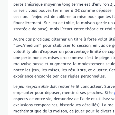
perte théorique moyenne long terme est d’environ 3,
arriver: vous pouvez terminer à 0€ comme dépasser 40
session. L’enjeu est de calibrer la mise pour que les
financièrement. Sur jeu de table, la maison garde un 
stratégie de base), mais l’écart entre théorie et réali
Autre cas pratique: alterner un titre à forte volatil
“low/medium” pour stabiliser la session; en cas de g
volatility afin d’exposer un pourcentage limité de cap
une perte par des mises croissantes: c’est le piège cl
mauvaise passe et augmentez-la modestement seuleme
notez les jeux, les mises, les résultats, et ajustez. 
expérience encadrée par des règles personnelles.
Le
jeu responsable
doit rester le fil conducteur. Surve
emprunter pour déposer, mentir à ses proches. Si le
aspects de votre vie, demandez de l’aide et utilisez sa
exclusions temporaires, historiques détaillés). La mei
mathématique de la maison, de jouer pour le divertis