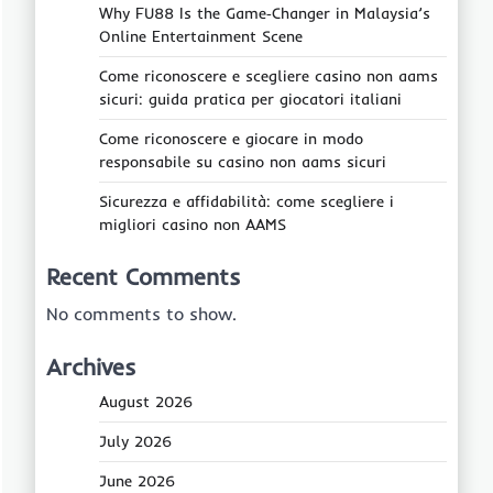
Why FU88 Is the Game‑Changer in Malaysia’s
Online Entertainment Scene
Come riconoscere e scegliere casino non aams
sicuri: guida pratica per giocatori italiani
Come riconoscere e giocare in modo
responsabile su casino non aams sicuri
Sicurezza e affidabilità: come scegliere i
migliori casino non AAMS
Recent Comments
No comments to show.
Archives
August 2026
July 2026
June 2026