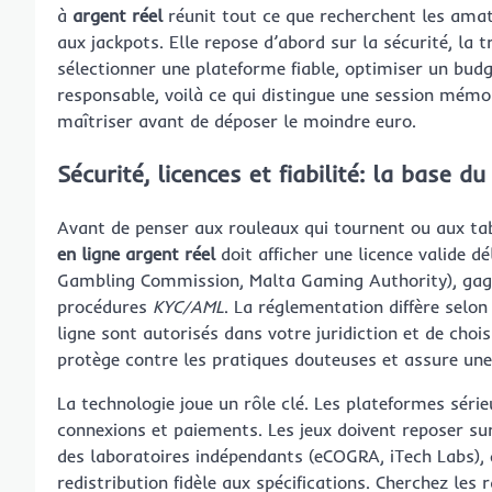
à
argent réel
réunit tout ce que recherchent les amate
aux jackpots. Elle repose d’abord sur la sécurité, l
sélectionner une plateforme fiable, optimiser un bud
responsable, voilà ce qui distingue une session mémor
maîtriser avant de déposer le moindre euro.
Sécurité, licences et fiabilité: la base d
Avant de penser aux rouleaux qui tournent ou aux tabl
en ligne argent réel
doit afficher une licence valide d
Gambling Commission, Malta Gaming Authority), gage 
procédures
KYC/AML
. La réglementation diffère selon l
ligne sont autorisés dans votre juridiction et de choi
protège contre les pratiques douteuses et assure une 
La technologie joue un rôle clé. Les plateformes séri
connexions et paiements. Les jeux doivent reposer s
des laboratoires indépendants (eCOGRA, iTech Labs), 
redistribution fidèle aux spécifications. Cherchez les 