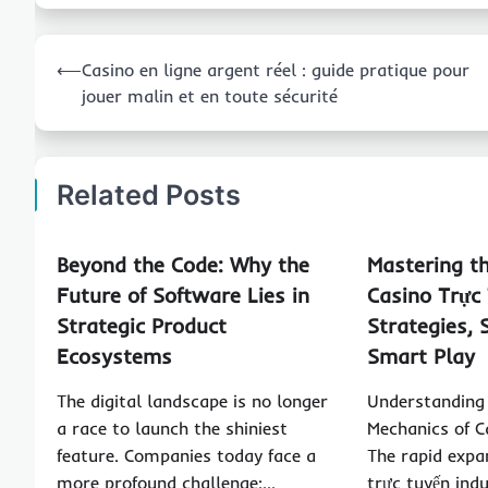
Post
⟵
Casino en ligne argent réel : guide pratique pour
navigation
jouer malin et en toute sécurité
Related Posts
Beyond the Code: Why the
Mastering t
Future of Software Lies in
Casino Trực 
Strategic Product
Strategies, 
Ecosystems
Smart Play
The digital landscape is no longer
Understanding 
a race to launch the shiniest
Mechanics of C
feature. Companies today face a
The rapid expa
more profound challenge:…
trực tuyến indu