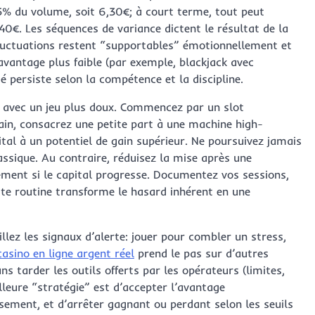
5% du volume, soit 6,30€; à court terme, tout peut
€. Les séquences de variance dictent le résultat de la
 fluctuations restent “supportables” émotionnellement et
avantage plus faible (par exemple, blackjack avec
té persiste selon la compétence et la discipline.
ité avec un jeu plus doux. Commencez par un slot
ain, consacrez une petite part à une machine high-
ital à un potentiel de gain supérieur. Ne poursuivez jamais
assique. Au contraire, réduisez la mise après une
nt si le capital progresse. Documentez vos sessions,
Cette routine transforme le hasard inhérent en une
illez les signaux d’alerte: jouer pour combler un stress,
casino en ligne argent réel
prend le pas sur d’autres
ns tarder les outils offerts par les opérateurs (limites,
lleure “stratégie” est d’accepter l’avantage
sement, et d’arrêter gagnant ou perdant selon les seuils