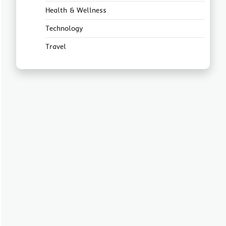
Health & Wellness
Technology
Travel