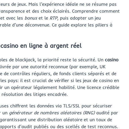
urs de jeux. Mais l’expérience idéale ne se résume pas
a transparence et des choix éclairés. Comprendre comment
get avec les
bonus
et le
RTP
, puis adopter un jeu
able d’une déconvenue. Ce guide explore les piliers à
u casino en ligne à argent réel
es de blackjack, la priorité reste la sécurité. Un
casino
élivrée par une autorité reconnue (par exemple, UK
de contrôles réguliers, de fonds clients séparés et de
es pays: il est crucial de vérifier si les jeux de casino en
sir un opérateur légalement habilité. Une licence crédible
résolution des litiges encadrée.
euses chiffrent les données via TLS/SSL pour sécuriser
ur un
générateur de nombres aléatoires (RNG)
audité par
garantissant une distribution aléatoire et un taux de
rapports d’audit publiés ou des scellés de test reconnus.