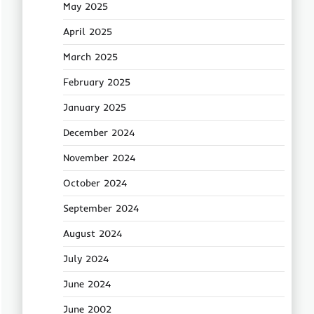
May 2025
April 2025
March 2025
February 2025
January 2025
December 2024
November 2024
October 2024
September 2024
August 2024
July 2024
June 2024
June 2002