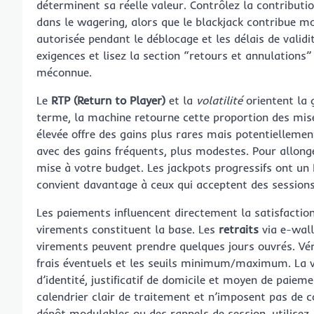
déterminent sa réelle valeur. Contrôlez la contribut
dans le wagering, alors que le blackjack contribue moi
autorisée pendant le déblocage et les délais de validit
exigences et lisez la section “retours et annulations”
méconnue.
Le
RTP (Return to Player)
et la
volatilité
orientent la 
terme, la machine retourne cette proportion des mise
élevée offre des gains plus rares mais potentiellement
avec des gains fréquents, plus modestes. Pour allonge
mise à votre budget. Les jackpots progressifs ont un 
convient davantage à ceux qui acceptent des sessions 
Les paiements influencent directement la satisfaction
virements constituent la base. Les
retraits
via e-wall
virements peuvent prendre quelques jours ouvrés. Vérif
frais éventuels et les seuils minimum/maximum. La vé
d’identité, justificatif de domicile et moyen de paiem
calendrier clair de traitement et n’imposent pas de c
dépôt modulables ou des rappels de session, utilisez