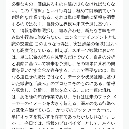
必要なもの、価値あるものを選び取らなければならな
い。この「選択」という行為は、極めて能動的でかつ
創造的な作業である。それは単に受動的に情報を消費
するのではなく、自身の世界観や未来予測に基づい
て、情報を取捨選択し、組み合わせ、新たな意味を生
み出す行為に他ならない。 エンターテインメントと知
識の交差点 このような行為は、実は娯楽の領域におい
ても高度化している。例えば、スポーツ観戦において
は、単に試合の行方を見守るだけでなく、自身の分析
と洞察に基づいて将来を予測し、その結果に某种の興
奮を見いだす文化が存在する。ここで重要なのは、単
なる運任せの賭けではなく、データや状況証拠に基づ
いた緻密な「読み」のプロセスそのものにある。情報
を収集し、分析し、仮説を立てる。この一連の流れ
は、ある種の知的作業であり、それは従来のブック メ
ーカーのイメージを大きく超える、深みのある行為へ
と変化を遂げている。 かつてのブック メーカーは、
単にオッズを提示する存在であったかもしれない。し
かし、今日では、情報のプロバイダーとして、あるい