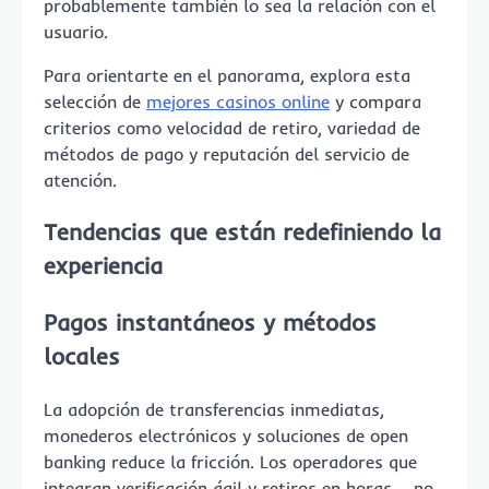
probablemente también lo sea la relación con el
usuario.
Para orientarte en el panorama, explora esta
selección de
mejores casinos online
y compara
criterios como velocidad de retiro, variedad de
métodos de pago y reputación del servicio de
atención.
Tendencias que están redefiniendo la
experiencia
Pagos instantáneos y métodos
locales
La adopción de transferencias inmediatas,
monederos electrónicos y soluciones de open
banking reduce la fricción. Los operadores que
integran verificación ágil y retiros en horas —no