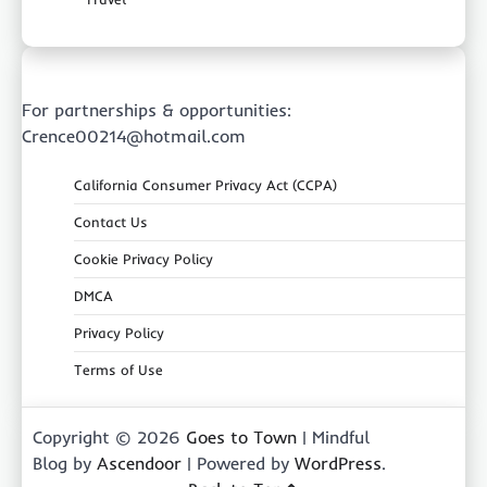
For partnerships & opportunities:
Crence00214@hotmail.com
California Consumer Privacy Act (CCPA)
Contact Us
Cookie Privacy Policy
DMCA
Privacy Policy
Terms of Use
Copyright © 2026
Goes to Town
| Mindful
Blog by
Ascendoor
| Powered by
WordPress
.