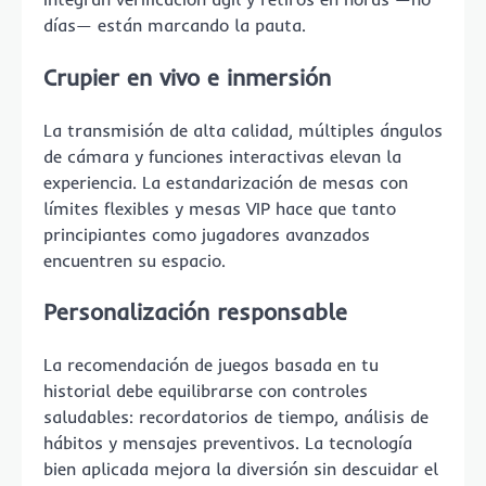
días— están marcando la pauta.
Crupier en vivo e inmersión
La transmisión de alta calidad, múltiples ángulos
de cámara y funciones interactivas elevan la
experiencia. La estandarización de mesas con
límites flexibles y mesas VIP hace que tanto
principiantes como jugadores avanzados
encuentren su espacio.
Personalización responsable
La recomendación de juegos basada en tu
historial debe equilibrarse con controles
saludables: recordatorios de tiempo, análisis de
hábitos y mensajes preventivos. La tecnología
bien aplicada mejora la diversión sin descuidar el