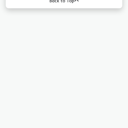
Back to Top