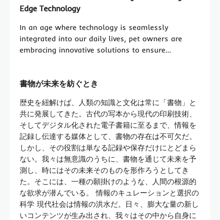
Edge Technology
In an age where technology is seamlessly
integrated into our daily lives, pet owners are
embracing innovative solutions to ensure…
書物が未来を紡ぐとき
歴史を紐解けば、人類の知識と文化は常に「書物」と
共に発展してきた。古代の写本から現代の印刷技術、
そしてデジタル化された電子書籍に至るまで、情報を
記録し伝達する媒体として、書物の存在は不可欠だ。
しかし、その役割は単なる記録や保存だけにとどまら
ない。我々は無意識のうちに、書物を通じて未来を予
測し、時にはその未来そのものを形作ろうとしてき
た。そこには、一種の願掛けのような、人間の根源的
な欲求が潜んでいる。 情報のキュレーションと選択の
科学 現代社会は情報の洪水だ。日々、膨大な量の新し
いコンテンツが生み出され、我々はその中から自身に