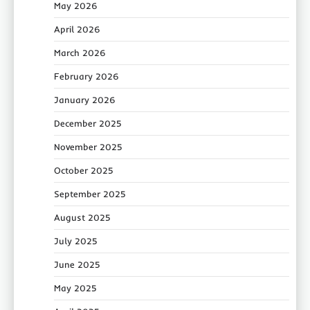
May 2026
April 2026
March 2026
February 2026
January 2026
December 2025
November 2025
October 2025
September 2025
August 2025
July 2025
June 2025
May 2025