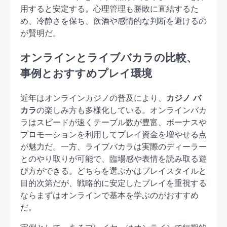
用すると安定する。心理管理も勝敗に直結するた
め、冷静さを保ち、飲酒や感情的な判断を避けるの
が賢明だ。
オンラインとライブバカラの比較、
事例とおすすめプレイ環境
近年はオンラインカジノの普及により、
カジノ バ
カラ
の楽しみ方も多様化している。オンラインバカ
ラはスピードが速くテーブル数が豊富、ボーナスや
プロモーションを利用してプレイ資金を増やせる点
が魅力だ。一方、ライブバカラは実際のディーラー
とのやり取りが可能で、臨場感や表情を読み取る遊
び方ができる。どちらを選ぶかはプレイスタイルと
目的次第だが、戦略的に安定したプレイを重視する
ならまずはオンラインで基本を学ぶのがおすすめ
だ。