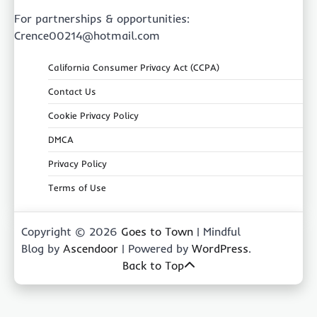
For partnerships & opportunities:
Crence00214@hotmail.com
California Consumer Privacy Act (CCPA)
Contact Us
Cookie Privacy Policy
DMCA
Privacy Policy
Terms of Use
Copyright © 2026
Goes to Town
| Mindful
Blog by
Ascendoor
| Powered by
WordPress
.
Back to Top