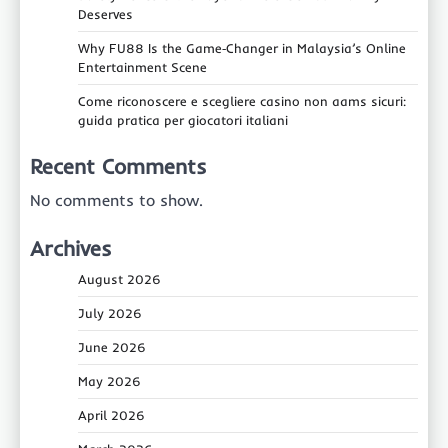
Deserves
Why FU88 Is the Game‑Changer in Malaysia’s Online
Entertainment Scene
Come riconoscere e scegliere casino non aams sicuri:
guida pratica per giocatori italiani
Recent Comments
No comments to show.
Archives
August 2026
July 2026
June 2026
May 2026
April 2026