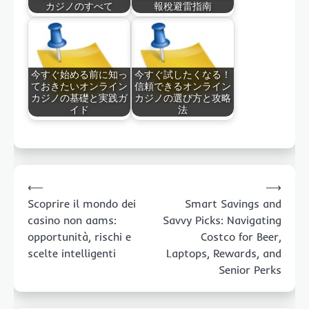
カジノのすべて
報稅避雷指南
今すぐ始める前に知っ
今すぐ試したくなる！
ておきたいオンライン
信頼できるオンライン
カジノの基礎と実践ガ
カジノの選び方と攻略
イド
法
Post
⟵
⟶
navigation
Scoprire il mondo dei
Smart Savings and
casino non aams:
Savvy Picks: Navigating
opportunità, rischi e
Costco for Beer,
scelte intelligenti
Laptops, Rewards, and
Senior Perks