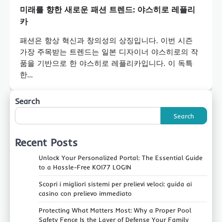
미래를 향한 새로운 패션 트렌드: 야스히로 레플리
카
패션은 항상 혁신과 창의성의 상징입니다. 이번 시즌
가장 주목받는 트렌드는 일본 디자이너 야스히로의 작
품을 기반으로 한 야스히로 레플리카입니다. 이 독특
한…
Search
Search
Recent Posts
Unlock Your Personalized Portal: The Essential Guide
to a Hassle-Free KOI77 LOGIN
Scopri i migliori sistemi per prelievi veloci: guida ai
casino con prelievo immediato
Protecting What Matters Most: Why a Proper Pool
Safety Fence Is the Layer of Defense Your Family