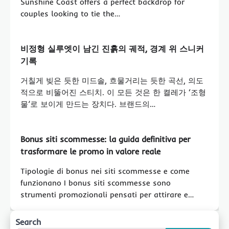
Sunshine Coast offers a perfect backdrop for
couples looking to tie the…
비정형 실루엣이 남긴 진흙의 궤적, 경계 위 스니커
기록
거칠게 빚은 듯한 미드솔, 흐물거리는 듯한 곡선, 의도
적으로 비뚤어진 스티치. 이 모든 것은 한 켤레가 ‘조형
물’로 보이게 만드는 장치다. 브랜드의…
Bonus siti scommesse: la guida definitiva per
trasformare le promo in valore reale
Tipologie di bonus nei siti scommesse e come
funzionano I bonus siti scommesse sono
strumenti promozionali pensati per attirare e…
Search