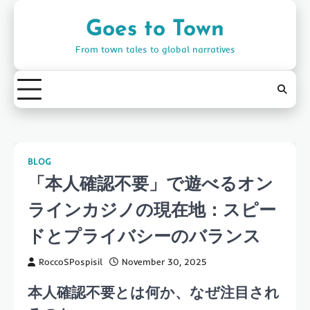
Skip
to
Goes to Town
content
From town tales to global narratives
BLOG
「本人確認不要」で遊べるオン
ラインカジノの現在地：スピー
ドとプライバシーのバランス
RoccoSPospisil
November 30, 2025
本人確認不要とは何か、なぜ注目され