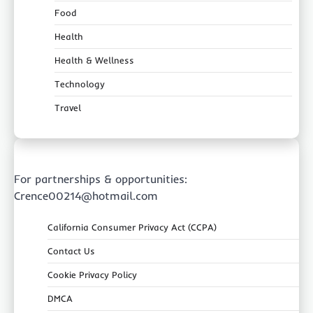
Food
Health
Health & Wellness
Technology
Travel
For partnerships & opportunities:
Crence00214@hotmail.com
California Consumer Privacy Act (CCPA)
Contact Us
Cookie Privacy Policy
DMCA