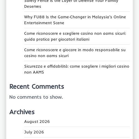
Safety Fence Is the Layer of Defense Your Family
Deserves
Why FU88 Is the Game‑Changer in Malaysia’s Online
Entertainment Scene
Come riconoscere e scegliere casino non aams sicuri:
guida pratica per giocatori italiani
Come riconoscere e giocare in modo responsabile su
casino non aams sicuri
Sicurezza e affidabilità: come scegliere i migliori casino
non AAMS
Recent Comments
No comments to show.
Archives
August 2026
July 2026