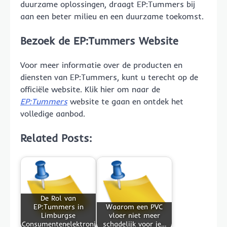
duurzame oplossingen, draagt EP:Tummers bij
aan een beter milieu en een duurzame toekomst.
Bezoek de EP:Tummers Website
Voor meer informatie over de producten en
diensten van EP:Tummers, kunt u terecht op de
officiële website. Klik hier om naar de
EP:Tummers
website te gaan en ontdek het
volledige aanbod.
Related Posts:
De Rol van
EP:Tummers in
Waarom een PVC
Limburgse
vloer niet meer
Consumentenelektronica
schadelijk voor je…