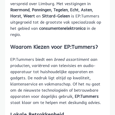
verspreid over Limburg. Met vestigingen in
Roermond
,
Panningen
,
Tegelen
,
Echt
,
Asten
,
Horst
,
Weert
en
Sittard-Geleen
is EP:Tummers
uitgegroeid tot de grootste vak speciaalzaak op
het gebied van
consumentenelektronica
in de
regio.
Waarom Kiezen voor EP:Tummers?
EP:Tummers biedt een
breed assortiment
aan
producten, variërend van televisies en audio-
apparatuur tot huishoudelijke apparaten en
gadgets. De nadruk ligt altijd op kwaliteit,
klantenservice en vakmanschap. Of het nu gaat
om de nieuwste technologieën of betrouwbare
apparaten voor dagelijks gebruik,
EP:Tummers
staat klaar om te helpen met deskundig advies.
Lokale Betrokkenheid