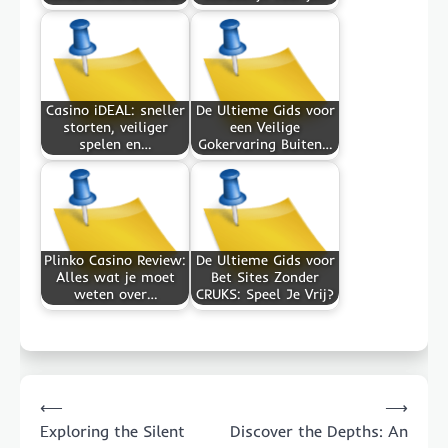
Casino iDEAL: sneller
De Ultieme Gids voor
storten, veiliger
een Veilige
spelen en…
Gokervaring Buiten…
Plinko Casino Review:
De Ultieme Gids voor
Alles wat je moet
Bet Sites Zonder
weten over…
CRUKS: Speel Je Vrij?
Post
⟵
⟶
navigation
Exploring the Silent
Discover the Depths: An