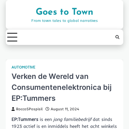
Skip
to
Goes to Town
content
From town tales to global narratives
AUTOMOTIVE
Verken de Wereld van
Consumentenelektronica bij
EP:Tummers
RoccoSPospisil
August 11, 2024
EP:Tummers
is een
jong familiebedrijf
dat sinds
1923 actief is en inmiddels heeft het acht winkels