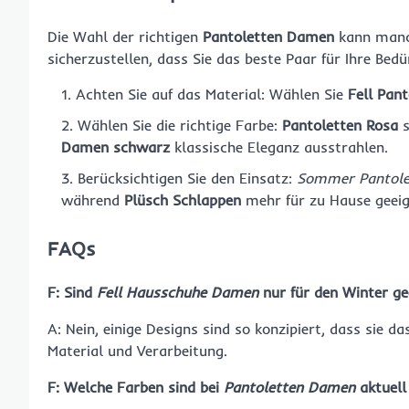
Die Wahl der richtigen
Pantoletten Damen
kann manch
sicherzustellen, dass Sie das beste Paar für Ihre Bedür
Achten Sie auf das Material: Wählen Sie
Fell Pant
Wählen Sie die richtige Farbe:
Pantoletten Rosa
s
Damen schwarz
klassische Eleganz ausstrahlen.
Berücksichtigen Sie den Einsatz:
Sommer Pantol
während
Plüsch Schlappen
mehr für zu Hause geeig
FAQs
F: Sind
Fell Hausschuhe Damen
nur für den Winter ge
A: Nein, einige Designs sind so konzipiert, dass sie 
Material und Verarbeitung.
F: Welche Farben sind bei
Pantoletten Damen
aktuell