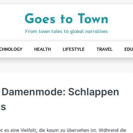
Goes to Town
From town tales to global narratives
CHNOLOGY
HEALTH
LIFESTYLE
TRAVEL
EDU
r Damenmode: Schlappen
us
t es eine Vielfalt, die kaum zu übersehen ist. Während die