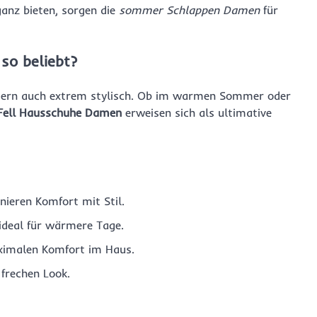
ganz bieten, sorgen die
sommer Schlappen Damen
für
so beliebt?
ondern auch extrem stylisch. Ob im warmen Sommer oder
Fell Hausschuhe Damen
erweisen sich als ultimative
nieren Komfort mit Stil.
 ideal für wärmere Tage.
ximalen Komfort im Haus.
 frechen Look.