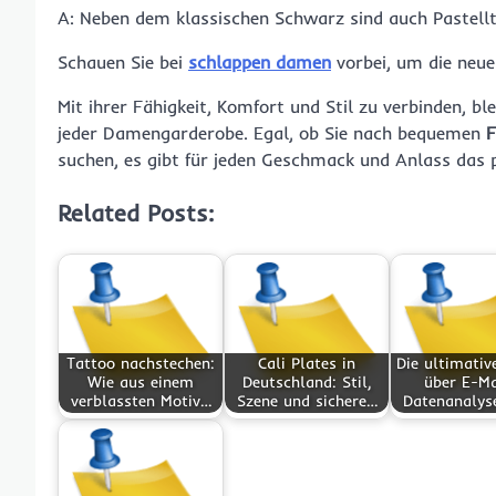
A: Neben dem klassischen Schwarz sind auch Pastell
Schauen Sie bei
schlappen damen
vorbei, um die neue
Mit ihrer Fähigkeit, Komfort und Stil zu verbinden, b
jeder Damengarderobe. Egal, ob Sie nach bequemen
F
suchen, es gibt für jeden Geschmack und Anlass das 
Related Posts:
Tattoo nachstechen:
Cali Plates in
Die ultimativ
Wie aus einem
Deutschland: Stil,
über E-Ma
verblassten Motiv…
Szene und sichere…
Datenanalys