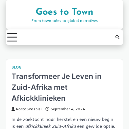
Skip
to
Goes to Town
content
From town tales to global narratives
BLOG
Transformeer Je Leven in
Zuid-Afrika met
Afkickklinieken
RoccoSPospisil
September 4, 2024
In de zoektocht naar herstel en een nieuw begin
is een
afkickkliniek Zuid-Afrika
een gewilde optie.