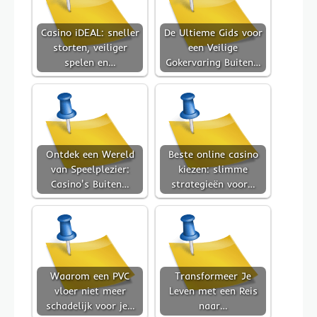
Casino iDEAL: sneller
De Ultieme Gids voor
storten, veiliger
een Veilige
spelen en…
Gokervaring Buiten…
Ontdek een Wereld
Beste online casino
van Speelplezier:
kiezen: slimme
Casino's Buiten…
strategieën voor…
Waarom een PVC
Transformeer Je
vloer niet meer
Leven met een Reis
schadelijk voor je…
naar…