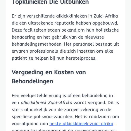
Topklinieken Die Uitblinken
Er zijn verschillende afkickklinieken in Zuid-Afrika
die een uitstekende reputatie hebben opgebouwd.
Deze faciliteiten staan bekend om hun holistische
benadering en het gebruik van de nieuwste
behandelingsmethoden. Het personeel bestaat uit
ervaren professionals die zich inzetten om elke
patiënt te helpen bij hun herstelproces.
Vergoeding en Kosten van
Behandelingen
Een veelgestelde vraag is of een behandeling in
een
afkickkliniek Zuid-Afrika
wordt vergoed. Dit is
sterk afhankelijk van de zorgverzekering en de
specifieke polisvoorwaarden. Het is raadzaam om
voorafgaand aan
beste afkickkliniek zuid-afrika
opname te informeren bij de zorgverzekeraar of