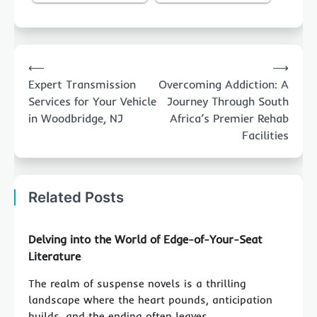
Post
⟵
⟶
navigation
Expert Transmission
Overcoming Addiction: A
Services for Your Vehicle
Journey Through South
in Woodbridge, NJ
Africa’s Premier Rehab
Facilities
Related Posts
Delving into the World of Edge-of-Your-Seat
Literature
The realm of suspense novels is a thrilling
landscape where the heart pounds, anticipation
builds, and the ending often leaves…