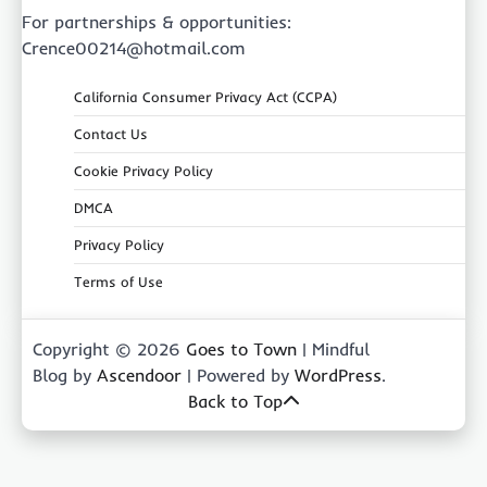
For partnerships & opportunities:
Crence00214@hotmail.com
California Consumer Privacy Act (CCPA)
Contact Us
Cookie Privacy Policy
DMCA
Privacy Policy
Terms of Use
Copyright © 2026
Goes to Town
| Mindful
Blog by
Ascendoor
| Powered by
WordPress
.
Back to Top