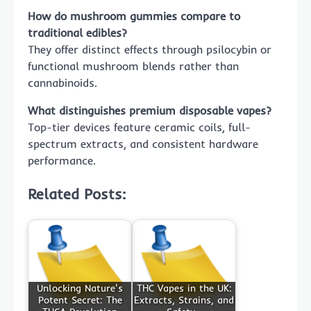
How do mushroom gummies compare to
traditional edibles?
They offer distinct effects through psilocybin or
functional mushroom blends rather than
cannabinoids.
What distinguishes premium disposable vapes?
Top-tier devices feature ceramic coils, full-
spectrum extracts, and consistent hardware
performance.
Related Posts:
Unlocking Nature's
THC Vapes in the UK:
Potent Secret: The
Extracts, Strains, and