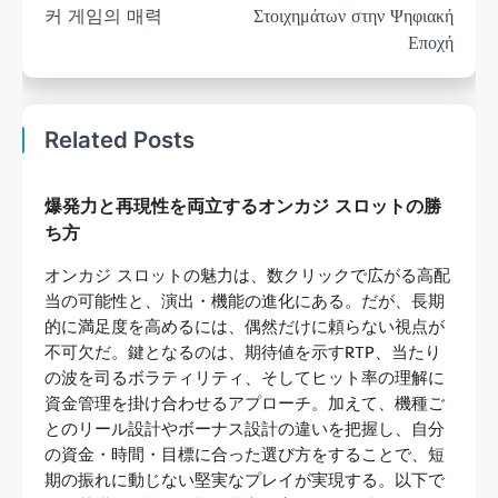
커 게임의 매력
Στοιχημάτων στην Ψηφιακή
Εποχή
Related Posts
爆発力と再現性を両立するオンカジ スロットの勝
ち方
オンカジ スロットの魅力は、数クリックで広がる高配
当の可能性と、演出・機能の進化にある。だが、長期
的に満足度を高めるには、偶然だけに頼らない視点が
不可欠だ。鍵となるのは、期待値を示すRTP、当たり
の波を司るボラティリティ、そしてヒット率の理解に
資金管理を掛け合わせるアプローチ。加えて、機種ご
とのリール設計やボーナス設計の違いを把握し、自分
の資金・時間・目標に合った選び方をすることで、短
期の振れに動じない堅実なプレイが実現する。以下で