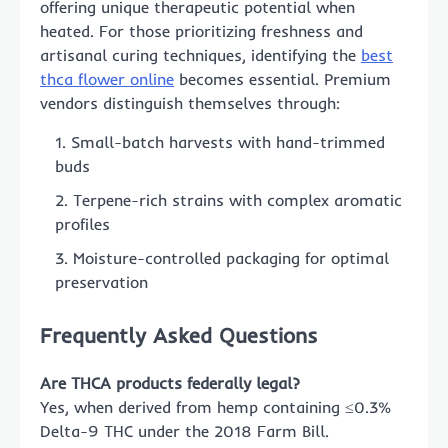
offering unique therapeutic potential when
heated. For those prioritizing freshness and
artisanal curing techniques, identifying the
best
thca flower online
becomes essential. Premium
vendors distinguish themselves through:
Small-batch harvests with hand-trimmed
buds
Terpene-rich strains with complex aromatic
profiles
Moisture-controlled packaging for optimal
preservation
Frequently Asked Questions
Are THCA products federally legal?
Yes, when derived from hemp containing ≤0.3%
Delta-9 THC under the 2018 Farm Bill.