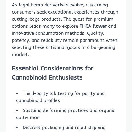
As legal hemp derivatives evolve, discerning
consumers seek exceptional experiences through
cutting-edge products. The quest for premium
options leads many to explore
THCA flower
and
innovative consumption methods. Quality,
potency, and reliability remain paramount when
selecting these artisanal goods in a burgeoning
market.
Essential Considerations for
Cannabinoid Enthusiasts
Third-party lab testing for purity and
cannabinoid profiles
Sustainable farming practices and organic
cultivation
Discreet packaging and rapid shipping