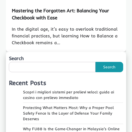
Mastering the Forgotten Art: Balancing Your
Checkbook with Ease
In the digital age, it’s easy to overlook traditional
financial practices, but learning How to Balance a
Checkbook remains a…
Search
Search
Recent Posts
Scopri i migliori sistemi per prelievi veloci: guida ai
casino con prelievo immediato
Protecting What Matters Most: Why a Proper Pool
Safety Fence Is the Layer of Defense Your Family
Deserves
Why FU88 Is the Game‑Changer in Malaysia’s Online