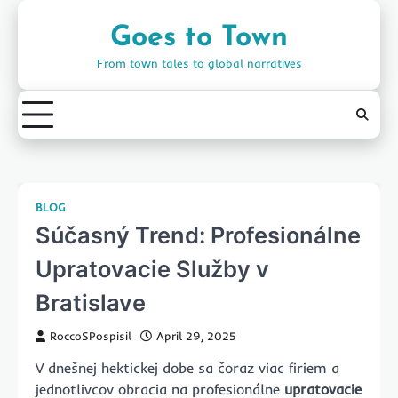
Skip
to
Goes to Town
content
From town tales to global narratives
BLOG
Súčasný Trend: Profesionálne
Upratovacie Služby v
Bratislave
RoccoSPospisil
April 29, 2025
V dnešnej hektickej dobe sa čoraz viac firiem a
jednotlivcov obracia na profesionálne
upratovacie