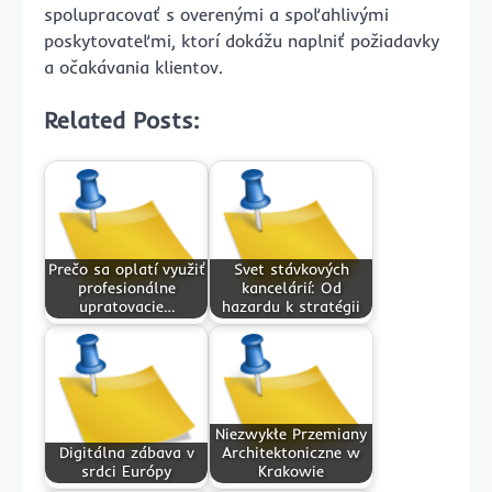
spolupracovať s overenými a spoľahlivými
poskytovateľmi, ktorí dokážu naplniť požiadavky
a očakávania klientov.
Related Posts:
Prečo sa oplatí využiť
Svet stávkových
profesionálne
kancelárií: Od
upratovacie…
hazardu k stratégii
Niezwykłe Przemiany
Digitálna zábava v
Architektoniczne w
srdci Európy
Krakowie