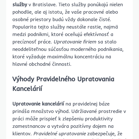
služby
v Bratislave. Tieto služby ponúkajú nielen
pohodlie, ale aj istotu, že vaše pracovné alebo
osobné priestory budú vždy dokonale čisté.
Popularita tejto služby neustále rastie, najmä
medzi podnikmi, ktoré oceňujú efektívnosť a
precíznosť práce.
Upratovanie firiem
sa stalo
neoddeliteľnou súčasťou moderného podnikania,
ktoré vyžaduje maximálnu koncentráciu na
hlavné obchodné činnosti.
Výhody Pravidelného Upratovania
Kancelárií
Upratovanie kancelárií
na pravidelnej báze
prináša množstvo výhod. Udržiavané prostredie v
práci môže prispieť k zlepšeniu produktivity
zamestnancov a vytvára pozitívny dojem na
klientov.
Pravidelné upratovanie
zabezpečuje, že