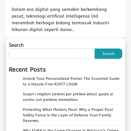
Dalam era digital yang semakin berkembang
pesat, teknologi artificial intelligence (AI)
merambah berbagai bidang termasuk industri
hiburan digital seperti dunia…
Search
Search
Recent Posts
Unlock Your Personalized Portal: The Essential Guide
to a Hassle-Free KOI77 LOGIN
Scopri i migliori sistemi per prelievi veloci: guida ai
casino con prelievo immediato
Protecting What Matters Most: Why a Proper Pool
Safety Fence Is the Layer of Defense Your Family
Deserves
Why FU88 Is the Game‑Changer in Malaysia’s Online