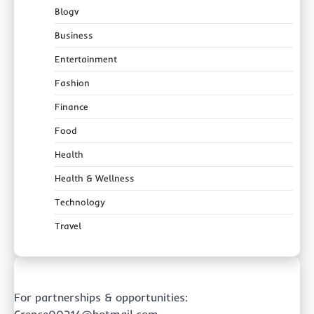
Blogv
Business
Entertainment
Fashion
Finance
Food
Health
Health & Wellness
Technology
Travel
For partnerships & opportunities:
Crence00214@hotmail.com