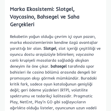
Marka Ekosistemi: Slotgel,
Vaycasino, Bahsegel ve Saha
Gerçekleri
Rekabetin yoğun olduğu çevrim içi oyun pazarı,
marka ekosistemlerinin kendine özgü avantajlar
yarattığı bir alan.
Slotgel
, slot içeriği çeşitliliği ve
oyuncu dostu arayüzüyle bilinirken;
vaycasino
canlı krupiyeli masalarda sağladığı akışkan
deneyim ile öne çıkar.
bahsegel
tarafında spor
bahisleri ile casino bölümü arasında dengeli bir
promosyon akışı görmek mümkündür. Buradaki
kritik fark, sadece oyun kataloğunun genişliği
değil; geri ödeme yüzdeleri (RTP), volatilite
spektrumu ve tedarikçi kalitesidir. Pragmatic
Play, NetEnt, Play’n GO gibi sağlayıcıların
ağırlıkta olduğu listeler, oyuncunun uzun vadeli