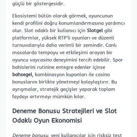
güçlü bir göstergesidir.
Ekosistemi bütün olarak görmek, oyuncunun
kendi profilini doğru konumlandırmasına yardımcı
olur. Slot odaklı bir kullanıcı için
Slotgel
gibi
platformlar, yüksek RTP’li oyunları ve düzenli
turnuvalarıyla daha verimli bir zemindir. Canlı
masalarda tempoyu ve etkileşimi arayan bir
oyuncu
vaycasino
deneyimini tercih edebilir. Spor
bahislerini rutinine entegre edenler içinse
bahsegel
, kombinasyon kuponları ile casino
bonuslarını birlikte yönetmeyi kolaylaştırır. Bu
ayrışmalar, stratejik geçişler yaparak toplam
faydayı artırmayı mümkün kılar.
Deneme Bonusu Stratejileri ve Slot
Odaklı Oyun Ekonomisi
Deneme bonusu
, yeni kullanıcılar için risksiz test