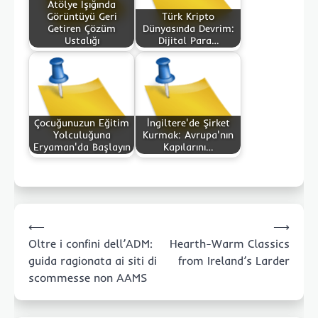
Atölye Işığında
Görüntüyü Geri
Türk Kripto
Getiren Çözüm
Dünyasında Devrim:
Ustalığı
Dijital Para…
Çocuğunuzun Eğitim
İngiltere'de Şirket
Yolculuğuna
Kurmak: Avrupa'nın
Eryaman'da Başlayın
Kapılarını…
Post
⟵
⟶
navigation
Oltre i confini dell’ADM:
Hearth-Warm Classics
guida ragionata ai siti di
from Ireland’s Larder
scommesse non AAMS