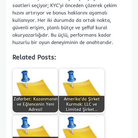
saatleri seçiyor; KYC’yi önceden çözerek çekim
hızını artırıyor ve bonus haklarını aşamalı
kullanıyor. Her iki durumda da ortak nokta,
güvenli erişim, planlı bütçe ve şeffaf kural
okuryazarlığıdır. Bu üçlü, performans kadar
huzurlu bir oyun deneyiminin de anahtarıdır.
Related Posts:
Zaferbet: Kazanmanın
Amerika’da Şirket
ve Eğlencenin Yeni
Kurmak: LLC ve
Adresi!
Limited Şirket…