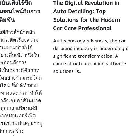
ันเทิงไร้ขีด
The Digital Revolution in
โนออนไลน์กับการ
Auto Detailing: Top
ดิมพัน
Solutions for the Modern
Car Care Professional
ลยีก้าวล้ำนำหน้า
น แนวคิดเรื่องความ
As technology advances, the car
รรมยามว่างก็ได้
detailing industry is undergoing a
่างสิ้นเชิง หนึ่งใน
significant transformation. A
สะท้อนถึงการ
range of auto detailing software
ด้เป็นอย่างดีคือการ
solutions is…
บโตอย่างก้าวกระโดด
ลน์ ซึ่งได้ทำลาย
ะทางและเวลา ทำให้
ข้าถึงเกมคาสิโนยอด
่ทุกเวลาเพียงแค่มี
ต่อกับอินเทอร์เน็ต
การนำเกมเดิมๆ มาอยู่
็นการสร้าง