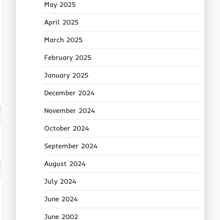
May 2025
April 2025
March 2025
February 2025
January 2025
December 2024
November 2024
October 2024
September 2024
August 2024
July 2024
June 2024
June 2002