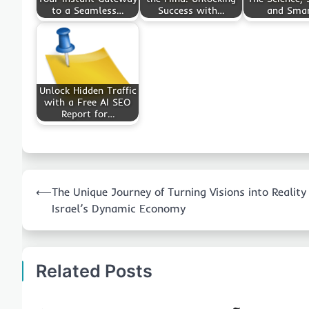
to a Seamless…
Success with…
and Sma
Unlock Hidden Traffic
with a Free AI SEO
Report for…
Post
⟵
The Unique Journey of Turning Visions into Reality 
navigation
Israel’s Dynamic Economy
Related Posts