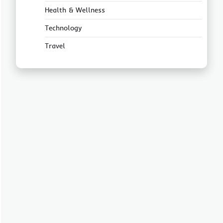
Health & Wellness
Technology
Travel