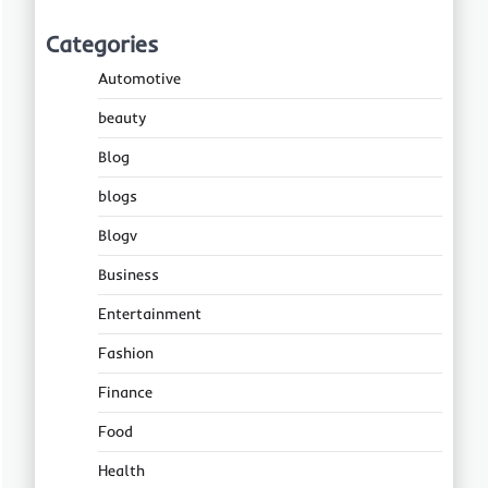
Categories
Automotive
beauty
Blog
blogs
Blogv
Business
Entertainment
Fashion
Finance
Food
Health