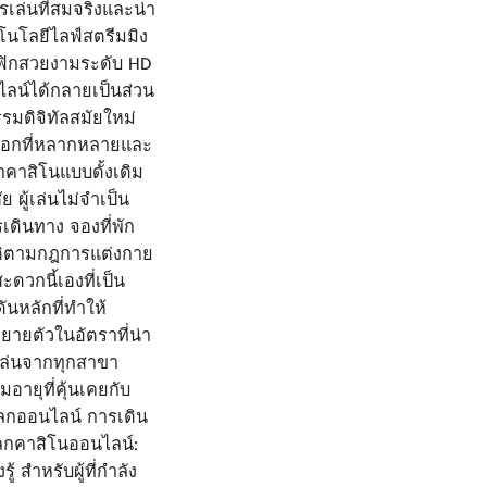
เล่นที่สมจริงและน่า
คโนโลยีไลฟ์สตรีมมิง
าฟิกสวยงามระดับ HD
ไลน์ได้กลายเป็นส่วน
รมดิจิทัลสมัยใหม่
ือกที่หลากหลายและ
คาสิโนแบบดั้งเดิม
ย ผู้เล่นไม่จำเป็น
ดินทาง จองที่พัก
ัติตามกฎการแต่งกาย
ดวกนี้เองที่เป็น
ันหลักที่ทำให้
ยายตัวในอัตราที่น่า
ู้เล่นจากทุกสาขา
มอายุที่คุ้นเคยกับ
โลกออนไลน์ การเดิน
โลกคาสิโนออนไลน์:
องรู้ สำหรับผู้ที่กำลัง