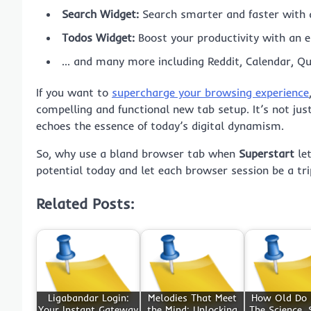
Search Widget:
Search smarter and faster with q
Todos Widget:
Boost your productivity with an e
… and many more including Reddit, Calendar, Qu
If you want to
supercharge your browsing experience
compelling and functional new tab setup. It’s not just
echoes the essence of today’s digital dynamism.
So, why use a bland browser tab when
Superstart
let
potential today and let each browser session be a trip
Related Posts:
Ligabandar Login:
Melodies That Meet
How Old Do 
Your Instant Gateway
the Mind: Unlocking
The Science, 