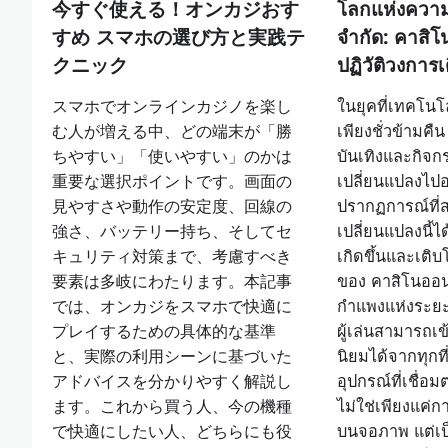
今すぐ使える！オンカジおす
โลกแห่งความบ
すめ スマホの選び方と実践テ
จำกัด: คาสิ
クニック
ปฏิวัติวงการเ
スマホでオンラインカジノを楽し
ในยุคที่เทคโนโ
む人が増える中、どの端末が「勝
เพียงชั่วข้ามคื
ちやすい」「使いやすい」のかは
บันเทิงและกิจก
重要な選択ポイントです。画面の
เปลี่ยนแปลงไปอย
見やすさや動作の安定度、回線の
ปรากฏการณ์ที่
強さ、バッテリー持ち、そしてセ
เปลี่ยนแปลงนี้ไ
キュリティ対策まで、考慮すべき
เกิดขึ้นและเติ
要素は多岐にわたります。本記事
ของ คาสิโนออนไ
では、オンカジをスマホで快適に
กำแพงแห่งระย
プレイするための具体的な基準
ผู้เล่นสามารถเ
と、実際の利用シーンに基づいた
นิยมได้จากทุกที
アドバイスを分かりやすく解説し
อุปกรณ์ที่เชื่อม
ます。これから買う人、今の機種
ไม่ใช่เพียงแค่
で快適にしたい人、どちらにも役
บนจอภาพ แต่เป