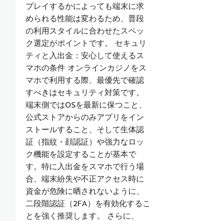
プレイするかによっても端末に求
められる性能は変わるため、普段
の利用スタイルに合わせたスペッ
ク選定がポイントです。 セキュリ
ティと入出金：安心して使えるス
マホの条件 オンラインカジノをス
マホで利用する際、最優先で確認
すべきはセキュリティ対策です。
端末側ではOSを最新に保つこと、
公式ストアからのみアプリをイン
ストールすること、そして生体認
証（指紋・顔認証）や強力なロッ
ク機能を設定することが基本で
す。特に入出金をスマホで行う場
合、端末紛失や不正アクセス時に
資金が危険に晒されないように、
二段階認証（2FA）を有効化するこ
とを強く推奨します。 さらに、