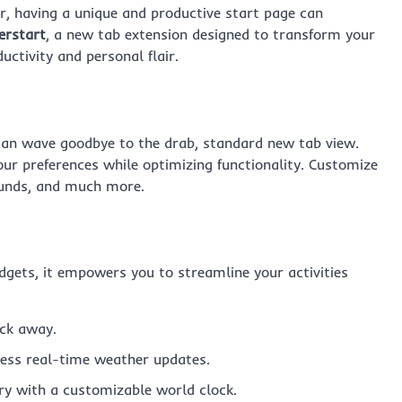
er, having a unique and productive start page can
erstart
, a new tab extension designed to transform your
ctivity and personal flair.
can wave goodbye to the drab, standard new tab view.
our preferences while optimizing functionality. Customize
ounds, and much more.
dgets, it empowers you to streamline your activities
ick away.
ess real-time weather updates.
y with a customizable world clock.