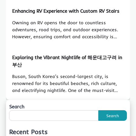
Enhancing RV Experience with Custom RV Stairs
Owning an RV opens the door to countless
adventures, road trips, and outdoor experiences.
However, ensuring comfort and accessibility is…
Exploring the Vibrant Nightlife of 해운대고구려 in
부산
Busan, South Korea’s second-largest city, is
renowned for its beautiful beaches, rich culture,
and electrifying nightlife. One of the must-visit…
Search
Search
Recent Posts