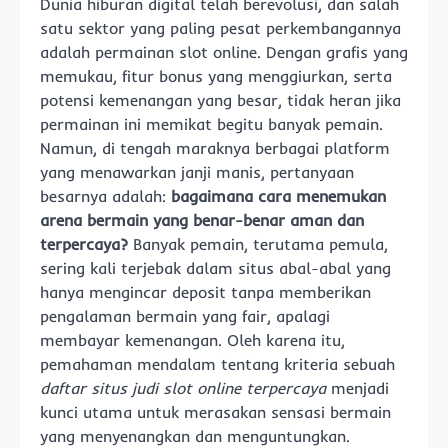
Dunia hiburan digital telah berevolusi, dan salah
satu sektor yang paling pesat perkembangannya
adalah permainan slot online. Dengan grafis yang
memukau, fitur bonus yang menggiurkan, serta
potensi kemenangan yang besar, tidak heran jika
permainan ini memikat begitu banyak pemain.
Namun, di tengah maraknya berbagai platform
yang menawarkan janji manis, pertanyaan
besarnya adalah:
bagaimana cara menemukan
arena bermain yang benar-benar aman dan
terpercaya?
Banyak pemain, terutama pemula,
sering kali terjebak dalam situs abal-abal yang
hanya mengincar deposit tanpa memberikan
pengalaman bermain yang fair, apalagi
membayar kemenangan. Oleh karena itu,
pemahaman mendalam tentang kriteria sebuah
daftar situs judi slot online terpercaya
menjadi
kunci utama untuk merasakan sensasi bermain
yang menyenangkan dan menguntungkan.