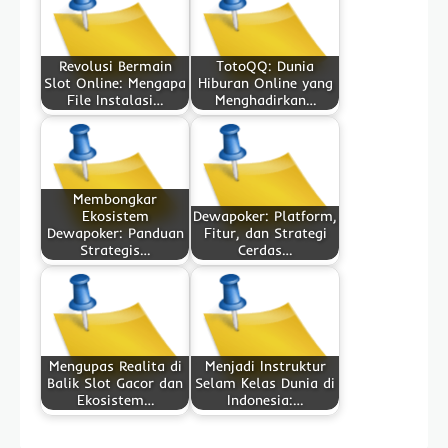
Revolusi Bermain
TotoQQ: Dunia
Slot Online: Mengapa
Hiburan Online yang
File Instalasi…
Menghadirkan…
Membongkar
Ekosistem
Dewapoker: Platform,
Dewapoker: Panduan
Fitur, dan Strategi
Strategis…
Cerdas…
Mengupas Realita di
Menjadi Instruktur
Balik Slot Gacor dan
Selam Kelas Dunia di
Ekosistem…
Indonesia:…