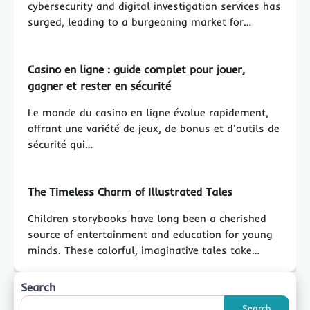
cybersecurity and digital investigation services has
surged, leading to a burgeoning market for…
Casino en ligne : guide complet pour jouer,
gagner et rester en sécurité
Le monde du casino en ligne évolue rapidement,
offrant une variété de jeux, de bonus et d'outils de
sécurité qui…
The Timeless Charm of Illustrated Tales
Children storybooks have long been a cherished
source of entertainment and education for young
minds. These colorful, imaginative tales take…
Search
Search