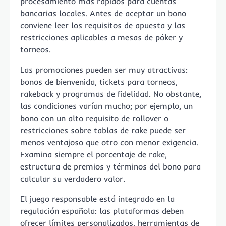
procesamiento más rápidos para cuentas
bancarias locales. Antes de aceptar un bono
conviene leer los requisitos de apuesta y las
restricciones aplicables a mesas de póker y
torneos.
Las promociones pueden ser muy atractivas:
bonos de bienvenida, tickets para torneos,
rakeback y programas de fidelidad. No obstante,
las condiciones varían mucho; por ejemplo, un
bono con un alto requisito de rollover o
restricciones sobre tablas de rake puede ser
menos ventajoso que otro con menor exigencia.
Examina siempre el porcentaje de rake,
estructura de premios y términos del bono para
calcular su verdadero valor.
El juego responsable está integrado en la
regulación española: las plataformas deben
ofrecer límites personalizados, herramientas de