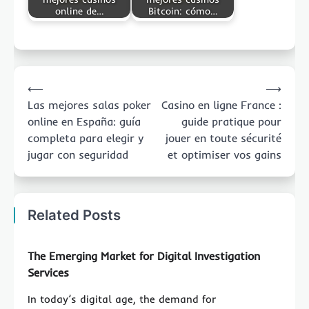
online de…
Bitcoin: cómo…
Post
⟵
⟶
navigation
Las mejores salas poker
Casino en ligne France :
online en España: guía
guide pratique pour
completa para elegir y
jouer en toute sécurité
jugar con seguridad
et optimiser vos gains
Related Posts
The Emerging Market for Digital Investigation
Services
In today’s digital age, the demand for