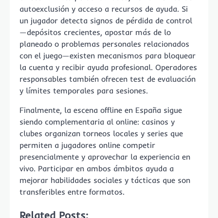
autoexclusión y acceso a recursos de ayuda. Si
un jugador detecta signos de pérdida de control
—depósitos crecientes, apostar más de lo
planeado o problemas personales relacionados
con el juego—existen mecanismos para bloquear
la cuenta y recibir ayuda profesional. Operadores
responsables también ofrecen test de evaluación
y límites temporales para sesiones.
Finalmente, la escena offline en España sigue
siendo complementaria al online: casinos y
clubes organizan torneos locales y series que
permiten a jugadores online competir
presencialmente y aprovechar la experiencia en
vivo. Participar en ambos ámbitos ayuda a
mejorar habilidades sociales y tácticas que son
transferibles entre formatos.
Related Posts: