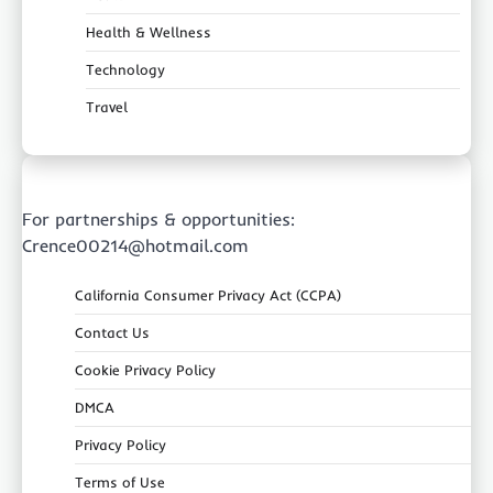
Health & Wellness
Technology
Travel
For partnerships & opportunities:
Crence00214@hotmail.com
California Consumer Privacy Act (CCPA)
Contact Us
Cookie Privacy Policy
DMCA
Privacy Policy
Terms of Use