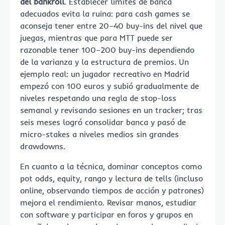
del bankroll
. Establecer límites de banca
adecuados evita la ruina: para cash games se
aconseja tener entre 20–40 buy-ins del nivel que
juegas, mientras que para MTT puede ser
razonable tener 100–200 buy-ins dependiendo
de la varianza y la estructura de premios. Un
ejemplo real: un jugador recreativo en Madrid
empezó con 100 euros y subió gradualmente de
niveles respetando una regla de stop-loss
semanal y revisando sesiones en un tracker; tras
seis meses logró consolidar banca y pasó de
micro-stakes a niveles medios sin grandes
drawdowns.
En cuanto a la técnica, dominar conceptos como
pot odds, equity, rango y lectura de tells (incluso
online, observando tiempos de acción y patrones)
mejora el rendimiento. Revisar manos, estudiar
con software y participar en foros y grupos en