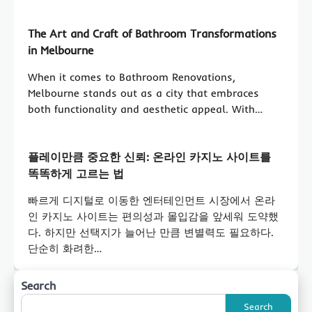
The Art and Craft of Bathroom Transformations
in Melbourne
When it comes to Bathroom Renovations,
Melbourne stands out as a city that embraces
both functionality and aesthetic appeal. With…
플레이만큼 중요한 신뢰: 온라인 카지노 사이트를
똑똑하게 고르는 법
빠르게 디지털로 이동한 엔터테인먼트 시장에서 온라
인 카지노 사이트는 편의성과 몰입감을 앞세워 도약했
다. 하지만 선택지가 늘어난 만큼 변별력도 필요하다.
단순히 화려한…
Search
Search