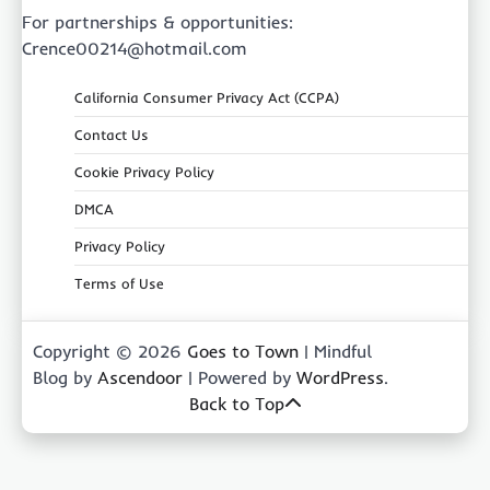
For partnerships & opportunities:
Crence00214@hotmail.com
California Consumer Privacy Act (CCPA)
Contact Us
Cookie Privacy Policy
DMCA
Privacy Policy
Terms of Use
Copyright © 2026
Goes to Town
| Mindful
Blog by
Ascendoor
| Powered by
WordPress
.
Back to Top