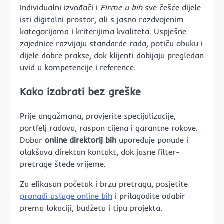
Individualni izvođači i
Firme u bih
sve češće dijele
isti digitalni prostor, ali s jasno razdvojenim
kategorijama i kriterijima kvaliteta. Uspješne
zajednice razvijaju standarde rada, potiču obuku i
dijele dobre prakse, dok klijenti dobijaju pregledan
uvid u kompetencije i reference.
Kako izabrati bez greške
Prije angažmana, provjerite specijalizacije,
portfelj radova, raspon cijena i garantne rokove.
Dobar
online direktorij bih
upoređuje ponude i
olakšava direktan kontakt, dok jasne filter-
pretrage štede vrijeme.
Za efikasan početak i brzu pretragu, posjetite
pronađi usluge online bih
i prilagodite odabir
prema lokaciji, budžetu i tipu projekta.