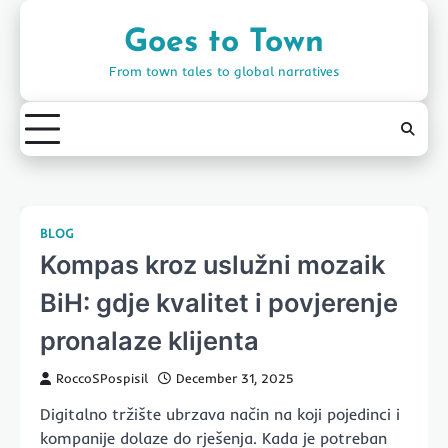
Skip
to
Goes to Town
content
From town tales to global narratives
BLOG
Kompas kroz uslužni mozaik
BiH: gdje kvalitet i povjerenje
pronalaze klijenta
RoccoSPospisil
December 31, 2025
Digitalno tržište ubrzava način na koji pojedinci i
kompanije dolaze do rješenja. Kada je potreban