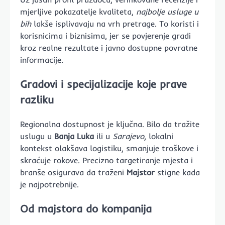
mjerljive pokazatelje kvaliteta,
najbolje usluge u
bih
lakše isplivavaju na vrh pretrage. To koristi i
korisnicima i biznisima, jer se povjerenje gradi
kroz realne rezultate i javno dostupne povratne
informacije.
Gradovi i specijalizacije koje prave
razliku
Regionalna dostupnost je ključna. Bilo da tražite
uslugu u
Banja Luka
ili u
Sarajevo
, lokalni
kontekst olakšava logistiku, smanjuje troškove i
skraćuje rokove. Precizno targetiranje mjesta i
branše osigurava da traženi
Majstor
stigne kada
je najpotrebnije.
Od majstora do kompanija