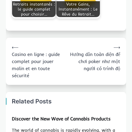
Retraits instantanés :
Votre Gains,
le guide complet
Instantanément : Le
pour choisir…
Rêve du Retrait…
Post
⟵
⟶
navigation
Casino en ligne : guide
Hướng dẫn toàn diện để
complet pour jouer
chơi poker như một
malin et en toute
người có trình độ
sécurité
Related Posts
Discover the New Wave of Cannabis Products
The world of cannabis is rapidly evolving, with a