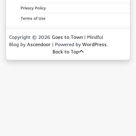
Privacy Policy
Terms of Use
Copyright © 2026
Goes to Town
| Mindful
Blog by
Ascendoor
| Powered by
WordPress
.
Back to Top