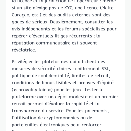
la licence et la juridiction de l’opérateur : même
si un site n’exige pas de KYC, une licence (Malte,
Curaçao, etc.) et des audits externes sont des
gages de sérieux. Deuxièmement, consulter les
avis indépendants et les forums spécialisés pour
repérer d’éventuels litiges récurrents ; la
réputation communautaire est souvent
révélatrice.
Privilégier les plateformes qui affichent des
mesures de sécurité claires : chiffrement SSL,
politique de confidentialité, limites de retrait,
conditions de bonus lisibles et preuves d’équité
(« provably fair ») pour les jeux. Tester la
plateforme avec un dépôt modeste et un premier
retrait permet d’évaluer la rapidité et la
transparence du service. Pour les paiements,
l’utilisation de cryptomonnaies ou de
portefeuilles électroniques peut renforcer