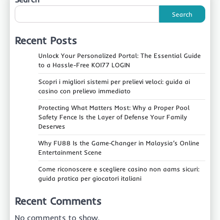
Search
Recent Posts
Unlock Your Personalized Portal: The Essential Guide
to a Hassle-Free KOI77 LOGIN
Scopri i migliori sistemi per prelievi veloci: guida ai
casino con prelievo immediato
Protecting What Matters Most: Why a Proper Pool
Safety Fence Is the Layer of Defense Your Family
Deserves
Why FU88 Is the Game‑Changer in Malaysia’s Online
Entertainment Scene
Come riconoscere e scegliere casino non aams sicuri:
guida pratica per giocatori italiani
Recent Comments
No comments to show.