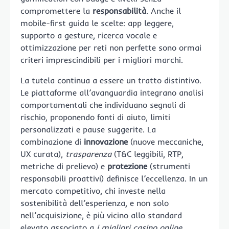
compromettere la
responsabilità
. Anche il
mobile-first guida le scelte: app leggere,
supporto a gesture, ricerca vocale e
ottimizzazione per reti non perfette sono ormai
criteri imprescindibili per i migliori marchi.
La tutela continua a essere un tratto distintivo.
Le piattaforme all’avanguardia integrano analisi
comportamentali che individuano segnali di
rischio, proponendo fonti di aiuto, limiti
personalizzati e pause suggerite. La
combinazione di
innovazione
(nuove meccaniche,
UX curata),
trasparenza
(T&C leggibili, RTP,
metriche di prelievo) e
protezione
(strumenti
responsabili proattivi) definisce l’eccellenza. In un
mercato competitivo, chi investe nella
sostenibilità dell’esperienza, e non solo
nell’acquisizione, è più vicino allo standard
elevato associato a
i migliori casino online
.