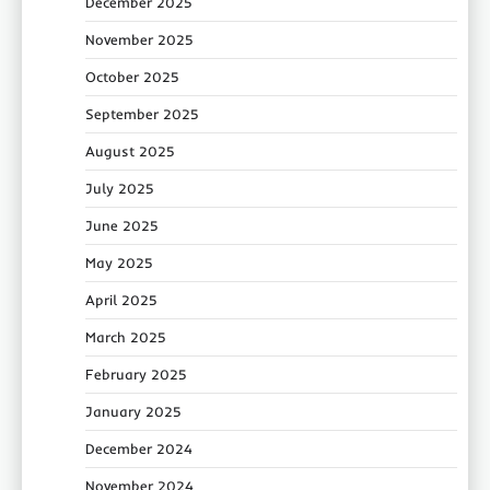
December 2025
November 2025
October 2025
September 2025
August 2025
July 2025
June 2025
May 2025
April 2025
March 2025
February 2025
January 2025
December 2024
November 2024