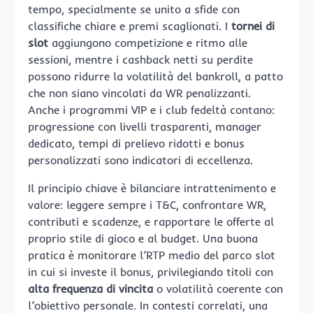
tempo, specialmente se unito a sfide con
classifiche chiare e premi scaglionati. I
tornei di
slot
aggiungono competizione e ritmo alle
sessioni, mentre i cashback netti su perdite
possono ridurre la volatilità del bankroll, a patto
che non siano vincolati da WR penalizzanti.
Anche i programmi VIP e i club fedeltà contano:
progressione con livelli trasparenti, manager
dedicato, tempi di prelievo ridotti e bonus
personalizzati sono indicatori di eccellenza.
Il principio chiave è bilanciare intrattenimento e
valore: leggere sempre i T&C, confrontare WR,
contributi e scadenze, e rapportare le offerte al
proprio stile di gioco e al budget. Una buona
pratica è monitorare l’RTP medio del parco slot
in cui si investe il bonus, privilegiando titoli con
alta frequenza di vincita
o volatilità coerente con
l’obiettivo personale. In contesti correlati, una