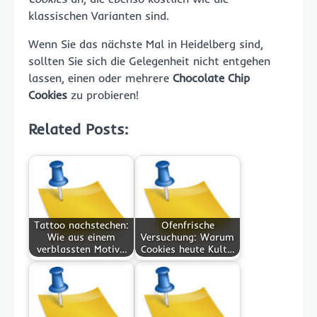
klassischen Varianten sind.
Wenn Sie das nächste Mal in Heidelberg sind,
sollten Sie sich die Gelegenheit nicht entgehen
lassen, einen oder mehrere
Chocolate Chip
Cookies
zu probieren!
Related Posts:
Tattoo nachstechen:
Ofenfrische
Wie aus einem
Versuchung: Warum
verblassten Motiv…
Cookies heute Kult…