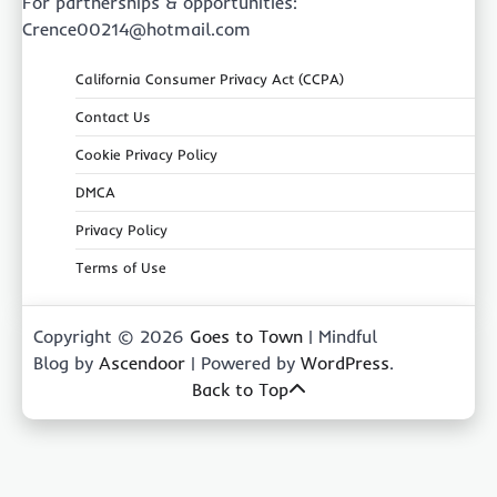
For partnerships & opportunities:
Crence00214@hotmail.com
California Consumer Privacy Act (CCPA)
Contact Us
Cookie Privacy Policy
DMCA
Privacy Policy
Terms of Use
Copyright © 2026
Goes to Town
| Mindful
Blog by
Ascendoor
| Powered by
WordPress
.
Back to Top