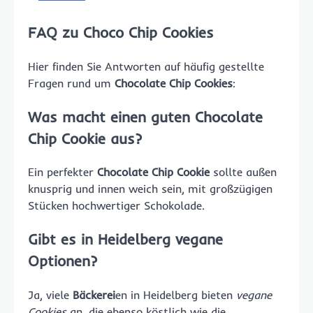
FAQ zu Choco Chip Cookies
Hier finden Sie Antworten auf häufig gestellte
Fragen rund um
Chocolate Chip Cookies
:
Was macht einen guten Chocolate
Chip Cookie aus?
Ein perfekter
Chocolate Chip Cookie
sollte außen
knusprig und innen weich sein, mit großzügigen
Stücken hochwertiger Schokolade.
Gibt es in Heidelberg vegane
Optionen?
Ja, viele
Bäckerei
en in Heidelberg bieten
vegane
Cookies
an, die ebenso köstlich wie die