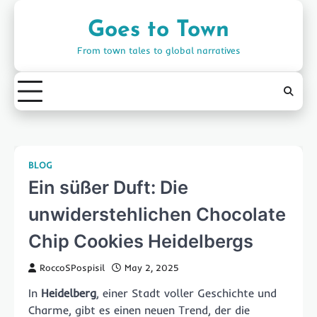
Skip
to
Goes to Town
content
From town tales to global narratives
BLOG
Ein süßer Duft: Die
unwiderstehlichen Chocolate
Chip Cookies Heidelbergs
RoccoSPospisil
May 2, 2025
In
Heidelberg
, einer Stadt voller Geschichte und
Charme, gibt es einen neuen Trend, der die