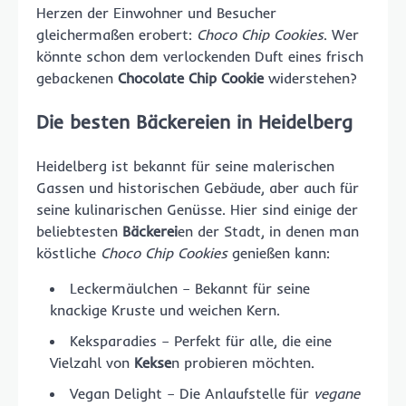
Herzen der Einwohner und Besucher
gleichermaßen erobert:
Choco Chip Cookies
. Wer
könnte schon dem verlockenden Duft eines frisch
gebackenen
Chocolate Chip Cookie
widerstehen?
Die besten Bäckereien in Heidelberg
Heidelberg ist bekannt für seine malerischen
Gassen und historischen Gebäude, aber auch für
seine kulinarischen Genüsse. Hier sind einige der
beliebtesten
Bäckerei
en der Stadt, in denen man
köstliche
Choco Chip Cookies
genießen kann:
Leckermäulchen – Bekannt für seine
knackige Kruste und weichen Kern.
Keksparadies – Perfekt für alle, die eine
Vielzahl von
Kekse
n probieren möchten.
Vegan Delight – Die Anlaufstelle für
vegane