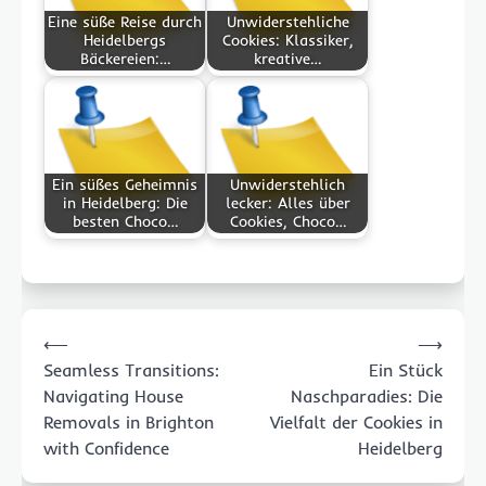
Eine süße Reise durch
Unwiderstehliche
Heidelbergs
Cookies: Klassiker,
Bäckereien:…
kreative…
Ein süßes Geheimnis
Unwiderstehlich
in Heidelberg: Die
lecker: Alles über
besten Choco…
Cookies, Choco…
Post
⟵
⟶
navigation
Seamless Transitions:
Ein Stück
Navigating House
Naschparadies: Die
Removals in Brighton
Vielfalt der Cookies in
with Confidence
Heidelberg