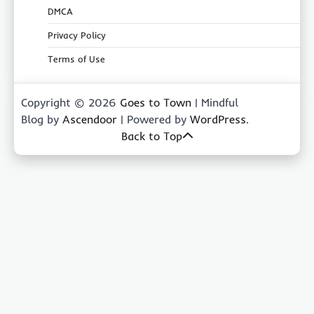
DMCA
Privacy Policy
Terms of Use
Copyright © 2026
Goes to Town
| Mindful
Blog by
Ascendoor
| Powered by
WordPress
.
Back to Top