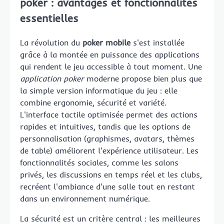
poker
: avantages et fonctionnalités
essentielles
La révolution du
poker mobile
s'est installée
grâce à la montée en puissance des applications
qui rendent le jeu accessible à tout moment. Une
application poker
moderne propose bien plus que
la simple version informatique du jeu : elle
combine ergonomie, sécurité et variété.
L'interface tactile optimisée permet des actions
rapides et intuitives, tandis que les options de
personnalisation (graphismes, avatars, thèmes
de table) améliorent l'expérience utilisateur. Les
fonctionnalités sociales, comme les salons
privés, les discussions en temps réel et les clubs,
recréent l'ambiance d'une salle tout en restant
dans un environnement numérique.
La sécurité est un critère central : les meilleures