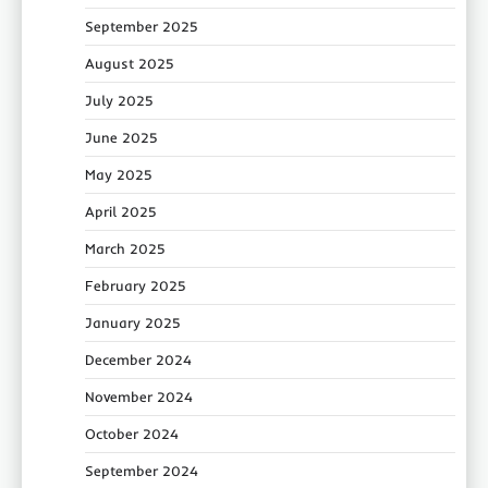
September 2025
August 2025
July 2025
June 2025
May 2025
April 2025
March 2025
February 2025
January 2025
December 2024
November 2024
October 2024
September 2024