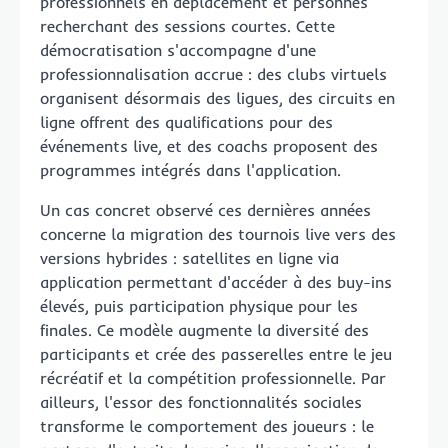
professionnels en déplacement et personnes
recherchant des sessions courtes. Cette
démocratisation s'accompagne d'une
professionnalisation accrue : des clubs virtuels
organisent désormais des ligues, des circuits en
ligne offrent des qualifications pour des
événements live, et des coachs proposent des
programmes intégrés dans l'application.
Un cas concret observé ces dernières années
concerne la migration des tournois live vers des
versions hybrides : satellites en ligne via
application permettant d'accéder à des buy-ins
élevés, puis participation physique pour les
finales. Ce modèle augmente la diversité des
participants et crée des passerelles entre le jeu
récréatif et la compétition professionnelle. Par
ailleurs, l'essor des fonctionnalités sociales
transforme le comportement des joueurs : le